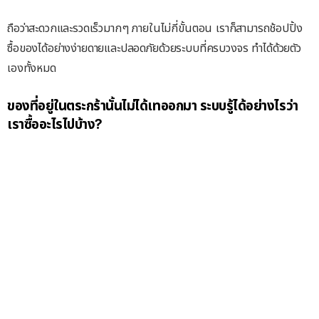
ถือว่าสะดวกและรวดเร็วมากๆ ภายในไม่กี่ขั้นตอน เราก็สามารถช้อปปิ้ง
ซื้อของได้อย่างง่ายดายและปลอดภัยด้วยระบบที่ครบวงจร ทำได้ด้วยตัว
เองทั้งหมด
ของที่อยู่ในตระกร้านั้นไม่ได้เทออกมา ระบบรู้ได้อย่างไรว่า
เราซื้ออะไรไปบ้าง?