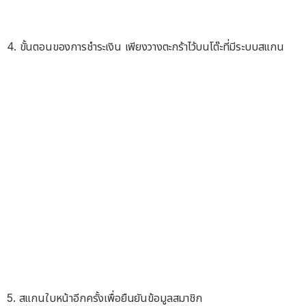
4. ขั้นตอนของการชำระเงิน เพียงวางตะกร้าไว้บนโต๊ะที่มีระบบสแกน
5. สแกนใบหน้าอีกครั้งเพื่อยืนยันข้อมูลสมาชิก