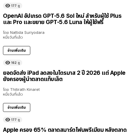
177
ดู
OpenAI อัปเกรด GPT-5.6 Sol ใหม่ สำหรับผู้ใช้ Plus
และ Pro และขยาย GPT-5.6 Luna ให้ผู้ใช้ฟรี
โดย
Nattida Suriyodara
หนึ่งวันที่แล้ว
อ่านเพิ่มเติม
162
ดู
ยอดจัดส่ง iPad ลดลงในไตรมาส 2 ปี 2026 แต่ Apple
ยังครองผู้นำตลาดแท็บเล็ต
โดย
Thitirath Kinaret
หนึ่งวันที่แล้ว
อ่านเพิ่มเติม
177
ดู
Apple ครอง 65% ตลาดสมาร์ตโฟนพรีเมียม หลังตลาด