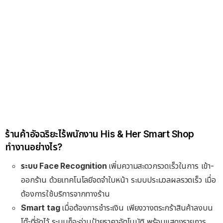
ร้านค้าอัจฉริยะไร้พนักงาน His & Her Smart Shop
ทำงานอย่างไร?
ระบบ Face Recognition
เพิ่มความสะดวกรวดเร็วในการ เข้า-
ออกร้าน ด้วยเทคโนโลยีจดจำใบหน้า ระบบประมวลผลรวดเร็ว เมื่อ
ต้องการใช้บริการจากทางร้าน
Smart tag
เมื่อต้องการชำระเงิน เพียงวางตระกร้าสินค้าลงบน
โต๊ะที่จัดไว้ ระบบก็จะอ่านป้ายราคาอัตโนมัติ พร้อมแสดงรายการ