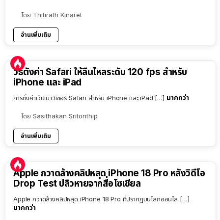
โดย
Thitirath Kinaret
อ่านเพิ่มเติม
วิธีตั้งค่า Safari ให้ลื่นไหลระดับ 120 fps สำหรับ
iPhone และ iPad
มากกว่า
การตั้งค่าเว็ปเบาว์เซอร์ Safari สำหรับ iPhone และ iPad […]
โดย
Sasithakan Sritonthip
อ่านเพิ่มเติม
Apple กวาดล้างคลิปหลุด iPhone 18 Pro หลังวิดีโอ
Drop Test ปลิวหายจากสื่อโซเชียล
Apple กวาดล้างคลิปหลุด iPhone 18 Pro ที่ปรากฏบนโลกออนไล […]
มากกว่า