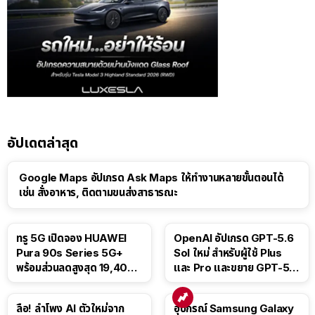
อัปเดตล่าสุด
Google Maps อัปเกรด Ask Maps ให้ทำงานหลายขั้นตอนได้
เช่น สั่งอาหาร, ติดตามขนส่งสาธารณะ
ทรู 5G เปิดจอง HUAWEI
OpenAI อัปเกรด GPT-5.6
Pura 90s Series 5G+
Sol ใหม่ สำหรับผู้ใช้ Plus
พร้อมส่วนลดสูงสุด 19,400
และ Pro และขยาย GPT-5.6
บาท
Luna ให้ผู้ใช้ฟรี
ลือ! ลำโพง AI ตัวใหม่จาก
อุปกรณ์ Samsung Galaxy