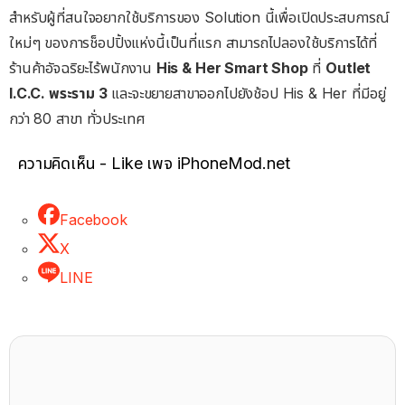
สำหรับผู้ที่สนใจอยากใช้บริการของ Solution นี้เพื่อเปิดประสบการณ์
ใหม่ๆ ของการช็อปปิ้งแห่งนี้เป็นที่แรก สามารถไปลองใช้บริการได้ที่
ร้านค้าอัจฉริยะไร้พนักงาน
His & Her Smart Shop
ที่
Outlet
I.C.C. พระราม 3
และจะขยายสาขาออกไปยังช้อป His & Her ที่มีอยู่
กว่า 80 สาขา ทั่วประเทศ
ความคิดเห็น - Like เพจ iPhoneMod.net
Facebook
X
LINE