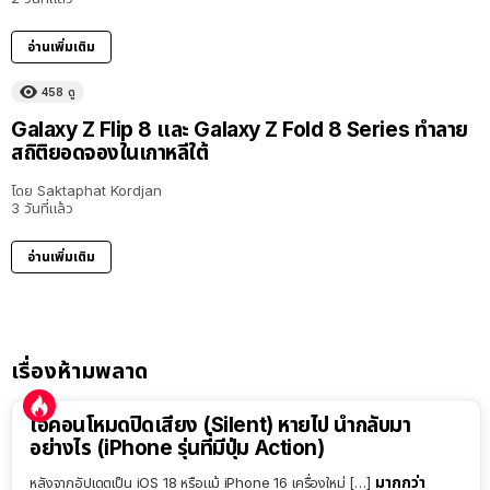
อ่านเพิ่มเติม
458
ดู
Galaxy Z Flip 8 และ Galaxy Z Fold 8 Series ทำลาย
สถิติยอดจองในเกาหลีใต้
โดย
Saktaphat Kordjan
3 วันที่แล้ว
อ่านเพิ่มเติม
เรื่องห้ามพลาด
ไอคอนโหมดปิดเสียง (Silent) หายไป นำกลับมา
อย่างไร (iPhone รุ่นที่มีปุ่ม Action)
มากกว่า
หลังจากอัปเดตเป็น iOS 18 หรือแม้ iPhone 16 เครื่องใหม่ […]