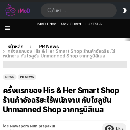
ค้นหา:
ส
ผิ
iMoD Drive
Max Guard
LUXESLA
เมนู
เรื่อง
คุณอยู่ที่นี่:
หน้าหลัก
PR News
ครั้งแรกของ His & Her Smart Shop ร้านค้าอัจฉริยะไร้
ล่าสุด
พนักงาน กับโซลูชัน Unmanned Shop จากทรูบิสิเนส
NEWS
PR NEWS
ครั้งแรกของ His & Her Smart Shop
ร้านค้าอัจฉริยะไร้พนักงาน กับโซลูชัน
Unmanned Shop จากทรูบิสิเนส
โดย
Nawaporn Nithiprapakul
1.1k
ดู