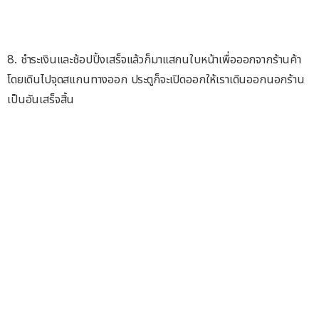
8. ชำระเงินและช้อปปิ้งเสร็จแล้วก็มาแสกนใบหน้าเพื่อออกจากร้านค้า
โดยเดินไปจุดสแกนทางออก ประตูก็จะเปิดออกให้เราเดินออกนอกร้าน
เป็นอันเสร็จสิ้น