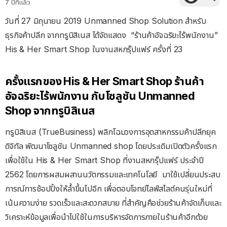
7 ปีที่แล้ว
วันที่ 27 มิถุนายน 2019 Unmanned Shop Solution สำหรับ
ธุรกิจค้าปลีก จากทรูบิสิเนส ได้จัดแสดง “ร้านค้าอัจฉริยะไร้พนักงาน”
His & Her Smart Shop ในงานสหกรุ๊ปแฟร์ ครั้งที่ 23
ครั้งแรกของ His & Her Smart Shop ร้านค้า
อัจฉริยะไร้พนักงาน กับโซลูชัน Unmanned
Shop จากทรูบิสิเนส
ทรูบิสิเนส (TrueBusiness) พลิกโฉมวงการอุตสาหกรรมค้าปลีกยุค
ดิจิทัล พัฒนาโซลูชัน Unmanned shop โดยประเดิมเปิดตัวครั้งแรก
เพื่อใช้ใน His & Her Smart Shop ที่งานสหกรุ๊ปแฟร์ ประจำปี
2562 โดยการผสมผสานนวัตกรรมและเทคโนโลยี มาใช้เปลี่ยนประสบ
การณ์การช้อปปิ้งให้ล้ำขึ้นไปอีก เพื่อตอบโจทย์ไลฟ์สไลต์คนรุ่นใหม่ที่
เน้นความง่าย รวดเร็วและสะดวกสบาย ที่สำคัญคือช่วยร้านค้าจัดเก็บและ
วิเคราะห์ข้อมูลเพื่อนำไปใช้ในการบริหารจัดการภายในร้านค้าอีกด้วย