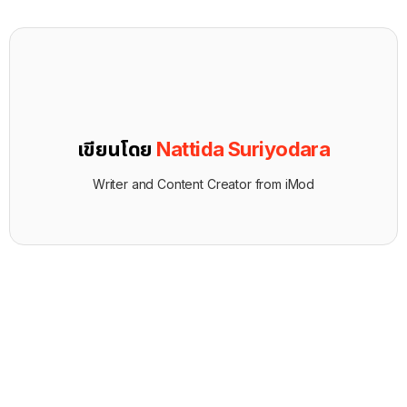
เขียนโดย
Nattida Suriyodara
Writer and Content Creator from iMod