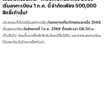
เริ่มลงทะเบียน 1 ก.ค. นี้ จำกัดเพียง 500,000
สิทธิ์เท่านั้น!
ประชาชนทั่วไปเตรียมลงทะเบียน
โครงการเที่ยวไทยคนละครึ่ง 2568
เริ่มลงทะเบียน
วันอังคารที่ 1 ก.ค. 2568 ตั้งแต่เวลา 08.00 น.
เป็นต้นไป ก่อนอื่นมาเช็คสิทธิประโยชน์ที่จะได้รับ และหากจะลงทะเบียน
ใช้เกณฑ์อะไรบ้างมาเช็คกันค่ะ