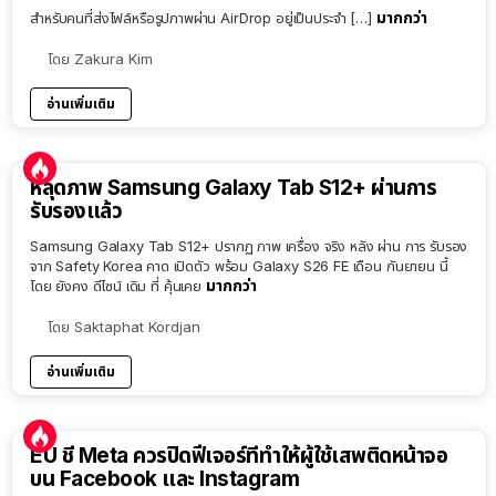
มากกว่า
สำหรับคนที่ส่งไฟล์หรือรูปภาพผ่าน AirDrop อยู่เป็นประจำ […]
โดย
Zakura Kim
อ่านเพิ่มเติม
หลุดภาพ Samsung Galaxy Tab S12+ ผ่านการ
รับรองแล้ว
Samsung Galaxy Tab S12+ ปรากฏ ภาพ เครื่อง จริง หลัง ผ่าน การ รับรอง
จาก Safety Korea คาด เปิดตัว พร้อม Galaxy S26 FE เดือน กันยายน นี้
มากกว่า
โดย ยังคง ดีไซน์ เดิม ที่ คุ้นเคย
โดย
Saktaphat Kordjan
อ่านเพิ่มเติม
EU ชี้ Meta ควรปิดฟีเจอร์ที่ทำให้ผู้ใช้เสพติดหน้าจอ
บน Facebook และ Instagram