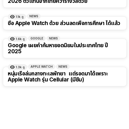
2026 ตัวแทนจากไทยคว้ารางวัลด้วย
NEWS
1.1k
ดู
ซื้อ Apple Watch ด้วย ส่วนลดเพื่อการศึกษา ได้แล้ว
GOOGLE
NEWS
1.6k
ดู
Google เผยคำค้นหายอดนิยมในประเทศไทย ปี
2025
APPLE WATCH
NEWS
1.3k
ดู
หนุ่มเรือล่มกลางทะเลพัทยา แต่รอดมาได้เพราะ
Apple Watch รุ่น Cellular (มีซิม)