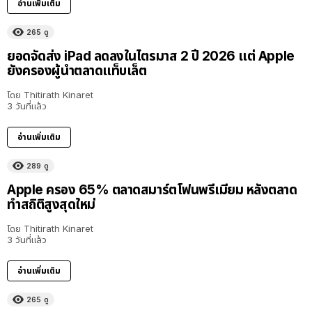
อ่านเพิ่มเติม
265
ดู
ยอดจัดส่ง iPad ลดลงในไตรมาส 2 ปี 2026 แต่ Apple
ยังครองผู้นำตลาดแท็บเล็ต
โดย
Thitirath Kinaret
3 วันที่แล้ว
อ่านเพิ่มเติม
289
ดู
Apple ครอง 65% ตลาดสมาร์ตโฟนพรีเมียม หลังตลาด
ทำสถิติสูงสุดใหม่
โดย
Thitirath Kinaret
3 วันที่แล้ว
อ่านเพิ่มเติม
265
ดู