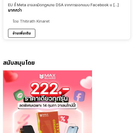
EU ชี้ Meta อาจละเมิดกฎหมาย DSA จากการออกแบบ Facebook แ […]
มากกว่า
โดย
Thitirath Kinaret
อ่านเพิ่มเติม
สนับสนุนโดย