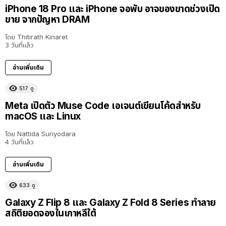
iPhone 18 Pro และ iPhone จอพับ อาจของขาดช่วงเปิด
ขาย จากปัญหา DRAM
โดย
Thitirath Kinaret
3 วันที่แล้ว
อ่านเพิ่มเติม
517
ดู
Meta เปิดตัว Muse Code เอเจนต์เขียนโค้ดสำหรับ
macOS และ Linux
โดย
Nattida Suriyodara
4 วันที่แล้ว
อ่านเพิ่มเติม
633
ดู
Galaxy Z Flip 8 และ Galaxy Z Fold 8 Series ทำลาย
สถิติยอดจองในเกาหลีใต้