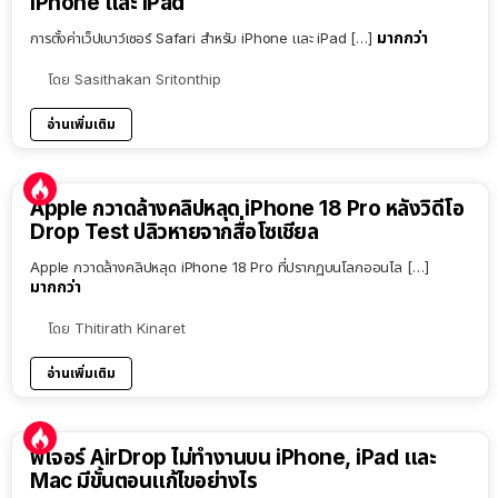
iPhone และ iPad
มากกว่า
การตั้งค่าเว็ปเบาว์เซอร์ Safari สำหรับ iPhone และ iPad […]
โดย
Sasithakan Sritonthip
อ่านเพิ่มเติม
Apple กวาดล้างคลิปหลุด iPhone 18 Pro หลังวิดีโอ
Drop Test ปลิวหายจากสื่อโซเชียล
Apple กวาดล้างคลิปหลุด iPhone 18 Pro ที่ปรากฏบนโลกออนไล […]
มากกว่า
โดย
Thitirath Kinaret
อ่านเพิ่มเติม
ฟีเจอร์ AirDrop ไม่ทำงานบน iPhone, iPad และ
Mac มีขั้นตอนแก้ไขอย่างไร