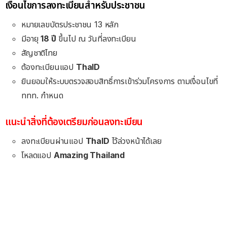
เงื่อนไขการลงทะเบียนสำหรับประชาชน
หมายเลขบัตรประชาชน 13 หลัก
มีอายุ
18 ปี
ขึ้นไป ณ วันที่ลงทะเบียน
สัญชาติไทย
ต้องทะเบียนแอป
ThaID
ยินยอมให้ระบบตรวจสอบสิทธิ์การเข้าร่วมโครงการ ตามเงื่อนไขที่
ททท. กำหนด
แนะนำสิ่งที่ต้องเตรียมก่อนลงทะเบียน
ลงทะเบียนผ่านแอป
ThaID
ไว้ล่วงหน้าได้เลย
โหลดแอป
Amazing Thailand