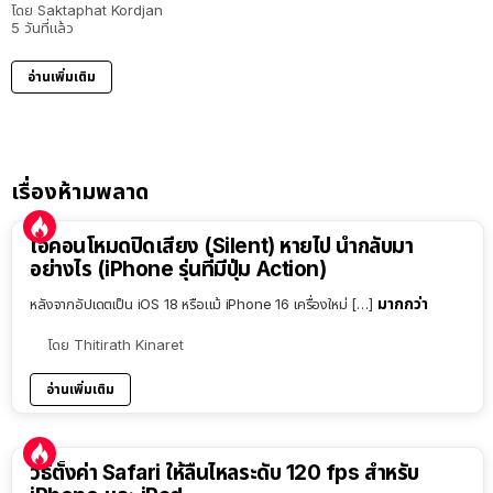
โดย
Saktaphat Kordjan
5 วันที่แล้ว
อ่านเพิ่มเติม
เรื่องห้ามพลาด
ไอคอนโหมดปิดเสียง (Silent) หายไป นำกลับมา
อย่างไร (iPhone รุ่นที่มีปุ่ม Action)
มากกว่า
หลังจากอัปเดตเป็น iOS 18 หรือแม้ iPhone 16 เครื่องใหม่ […]
โดย
Thitirath Kinaret
อ่านเพิ่มเติม
วิธีตั้งค่า Safari ให้ลื่นไหลระดับ 120 fps สำหรับ