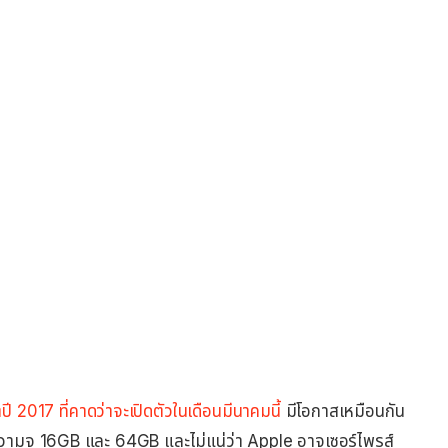
ี 2017 ที่คาดว่าจะเปิดตัวในเดือนมีนาคมนี้
มีโอกาสเหมือนกัน
ีความจุ 16GB และ 64GB และไม่แน่ว่า Apple อาจเซอร์ไพรส์