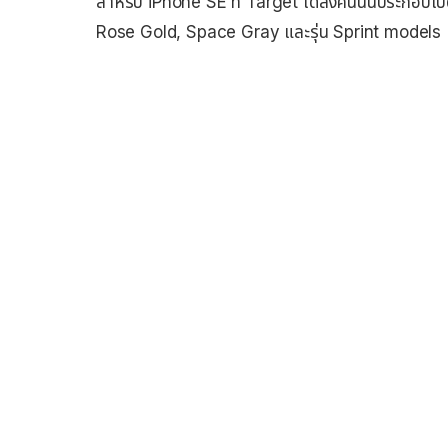
สำหรับ iPhone SE ที่ Target ได้ส่งคืนนั้นประกอบไ
Rose Gold, Space Gray และรุ่น Sprint models