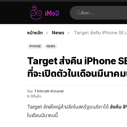
ค้นหา:
คุณอยู่ที่นี่:
หน้าหลัก
News
Target ส่งคืน iPhone SE บางร
เรื่อง
ล่าสุด
IPHONE
NEWS
Target ส่งคืน iPhone SE บ
ที่จะเปิดตัวในเดือนมีนาคมน
โดย
Thitirath Kinaret
9 ปีที่แล้ว
Target ยักษ์ใหญ่ค้าปลีกในสหรัฐอเมริกาได้
ส่งคืน 
ในเดือนมีนาคมนี้