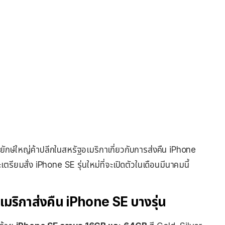
ษ์ใหญ่ค้าปลีกในสหรัฐอเมริกาเกี่ยวกับการส่งคืน iPhone
ตรียมสั่ง iPhone SE รุ่นใหม่ที่จะเปิดตัวในเดือนมีนาคมนี้
เมริกาส่งคืน iPhone SE บางรุ่น