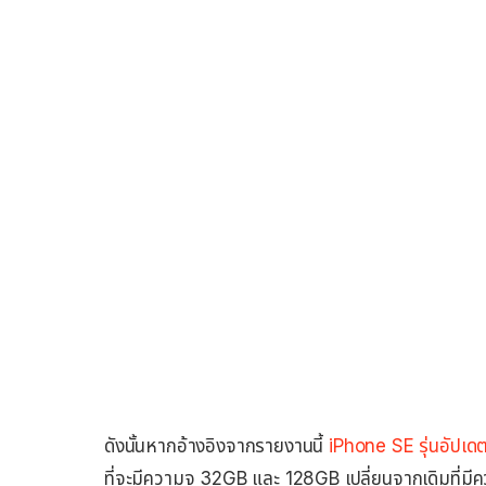
ดังนั้นหากอ้างอิงจากรายงานนี้
iPhone SE รุ่นอัปเดตป
ที่จะมีความจุ 32GB และ 128GB เปลี่ยนจากเดิมที่ม