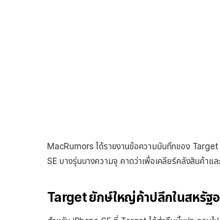
MacRumors ได้รายงานข้อความบันทึกของ Target ยัก
SE บางรุ่นบางความจุ คาดว่าเพื่อเคลียร์คลังสินค้าและเ
Target ยักษ์ใหญ่ค้าปลีกในสหรัฐอ