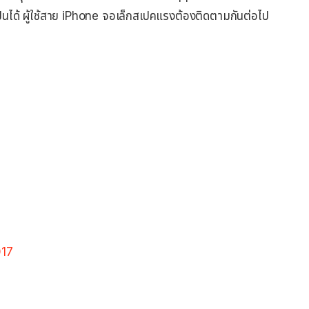
็นได้ ผู้ใช้สาย iPhone จอเล็กสเปคแรงต้องติดตามกันต่อไป
017