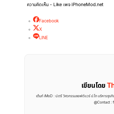
ความคิดเห็น - Like เพจ iPhoneMod.net
Facebook
X
LINE
เขียนโดย
Th
เต้นท์ iMoD : ป.ตรี วิศวกรรมซอฟต์แวร์ ป.โท บริหารธ
@Contact : 