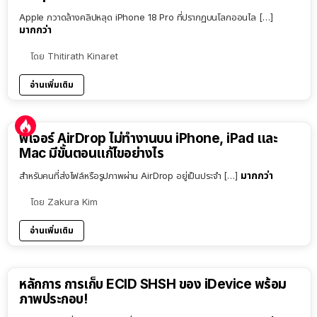
Apple กวาดล้างคลิปหลุด iPhone 18 Pro ที่ปรากฏบนโลกออนไล […]
มากกว่า
โดย
Thitirath Kinaret
อ่านเพิ่มเติม
ฟีเจอร์ AirDrop ไม่ทำงานบน iPhone, iPad และ
Mac มีขั้นตอนแก้ไขอย่างไร
มากกว่า
สำหรับคนที่ส่งไฟล์หรือรูปภาพผ่าน AirDrop อยู่เป็นประจำ […]
โดย
Zakura Kim
อ่านเพิ่มเติม
หลักการ การเก็บ ECID SHSH ของ iDevice พร้อม
ภาพประกอบ!