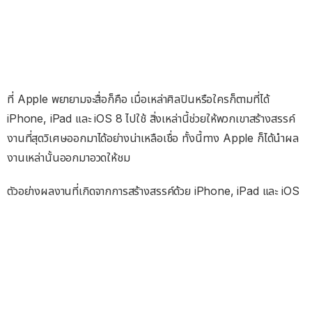
ที่ Apple พยายามจะสื่อก็คือ เมื่อเหล่าศิลปินหรือใครก็ตามที่ได้
iPhone, iPad และ iOS 8 ไปใช้ สิ่งเหล่านี้ช่วยให้พวกเขาสร้างสรรค์
งานที่สุดวิเศษออกมาได้อย่างน่าเหลือเชื่อ ทั้งนี้ทาง Apple ก็ได้นำผล
งานเหล่านั้นออกมาอวดให้ชม
ตัวอย่างผลงานที่เกิดจากการสร้างสรรค์ด้วย iPhone, iPad และ iOS