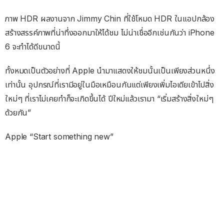
ภาพ HDR ผลงานจาก Jimmy Chin ที่ใช้โหมด HDR ในแอปกล้อง
สร้างสรรค์ภาพที่น่าทึ่งออกมาให้ได้ชม ไม่น่าเชื่ออีกเช่นกันว่า iPhone
6 จะทำได้ดีขนาดนี้
ทั้งหมดเป็นตัวอย่างที่ Apple นำมาแสดงให้ชมนั้นเป็นเพียงส่วนหนึ่ง
เท่านั้น อุปกรณ์ที่เรามีอยู่ในมือเหมือนกันแต่เพียงเพิ่มไอเดียเข้าไปสิ่ง
ใหม่ๆ ที่เราไม่เคยทำก็จะเกิดขึ้นได้ ปีใหม่แล้วเรามา “เริ่มสร้างสิ่งใหม่ๆ
ด้วยกัน”
Apple “Start something new”