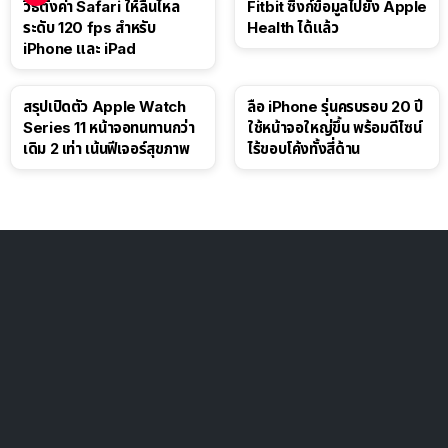
วิธีตั้งค่า Safari ให้ลื่นไหล
Fitbit ซิงก์ข้อมูลไปยัง Apple
ระดับ 120 fps สำหรับ
Health ได้แล้ว
iPhone และ iPad
สรุปเปิดตัว Apple Watch
ลือ iPhone รุ่นครบรอบ 20 ปี
Series 11 หน้าจอทนทานกว่า
ใช้หน้าจอใหญ่ขึ้น พร้อมดีไซน์
เดิม 2 เท่า เน้นฟีเจอร์สุขภาพ
ไร้ขอบโค้งทั้งสี่ด้าน