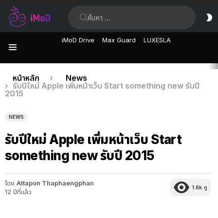
ค้นหา:
ส
ผิ
iMoD Drive
Max Guard
LUXESLA
เมนู
เรื่อง
คุณอยู่ที่นี่:
หน้าหลัก
News
รับปีใหม่ Apple เพิ่มหน้าเว็บ Start something new รับปี
ล่าสุด
2015
NEWS
รับปีใหม่ Apple เพิ่มหน้าเว็บ Start
something new รับปี 2015
โดย
Attapon Thaphaengphan
1.6k
ดู
12 ปีที่แล้ว