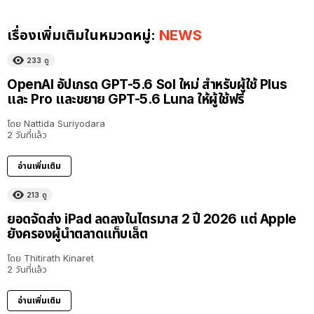
เรื่องเพิ่มเติมในหมวดหมู่:
NEWS
233
ดู
OpenAI อัปเกรด GPT-5.6 Sol ใหม่ สำหรับผู้ใช้ Plus
และ Pro และขยาย GPT-5.6 Luna ให้ผู้ใช้ฟรี
โดย
Nattida Suriyodara
2 วันที่แล้ว
อ่านเพิ่มเติม
213
ดู
ยอดจัดส่ง iPad ลดลงในไตรมาส 2 ปี 2026 แต่ Apple
ยังครองผู้นำตลาดแท็บเล็ต
โดย
Thitirath Kinaret
2 วันที่แล้ว
อ่านเพิ่มเติม