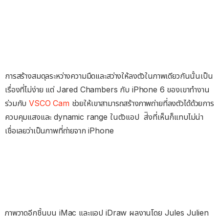
การสร้างสมดุลระหว่างความมืดและสว่างให้ลงตัวในภาพเดียวกันนั้นเป็น
เรื่องที่ไม่ง่าย แต่ Jared Chambers กับ iPhone 6 ของเขาทำงาน
ร่วมกับ
VSCO Cam
ช่วยให้เขาสามารถสร้างภาพถ่ายที่ลงตัวได้ด้วยการ
ควบคุมแสงและ dynamic range ในตัวแอป ส่ิงที่เห็นก็แทบไม่น่า
เชื่อเลยว่าเป็นภาพที่ถ่ายจาก iPhone
ภาพวาดอีกชิ้นบน iMac และแอป iDraw ผลงานโดย Jules Julien