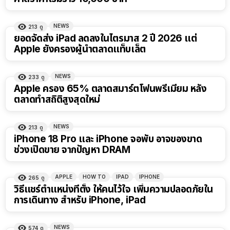
NEWS
213
ดู
ยอดจัดส่ง iPad ลดลงในไตรมาส 2 ปี 2026 แต่
Apple ยังครองผู้นำตลาดแท็บเล็ต
NEWS
233
ดู
Apple ครอง 65% ตลาดสมาร์ตโฟนพรีเมียม หลัง
ตลาดทำสถิติสูงสุดใหม่
NEWS
213
ดู
iPhone 18 Pro และ iPhone จอพับ อาจของขาด
ช่วงเปิดขาย จากปัญหา DRAM
APPLE
HOW TO
IPAD
IPHONE
265
ดู
วิธีแชร์ตำแหน่งที่ตั้ง ให้คนไว้ใจ เพิ่มความปลอดภัยใน
การเดินทาง สำหรับ iPhone, iPad
NEWS
574
ดู