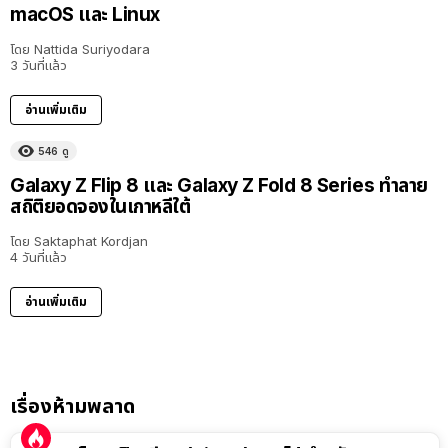
macOS และ Linux
โดย
Nattida Suriyodara
3 วันที่แล้ว
อ่านเพิ่มเติม
546
ดู
Galaxy Z Flip 8 และ Galaxy Z Fold 8 Series ทำลาย
สถิติยอดจองในเกาหลีใต้
โดย
Saktaphat Kordjan
4 วันที่แล้ว
อ่านเพิ่มเติม
เรื่องห้ามพลาด