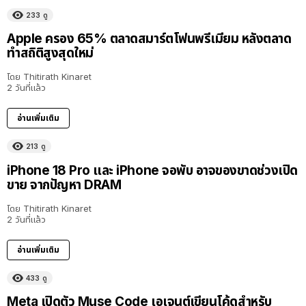
233
ดู
Apple ครอง 65% ตลาดสมาร์ตโฟนพรีเมียม หลังตลาด
ทำสถิติสูงสุดใหม่
โดย
Thitirath Kinaret
2 วันที่แล้ว
อ่านเพิ่มเติม
213
ดู
iPhone 18 Pro และ iPhone จอพับ อาจของขาดช่วงเปิด
ขาย จากปัญหา DRAM
โดย
Thitirath Kinaret
2 วันที่แล้ว
อ่านเพิ่มเติม
433
ดู
Meta เปิดตัว Muse Code เอเจนต์เขียนโค้ดสำหรับ