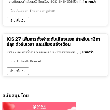
มากกว่า
ความเดิมตอนที่แล้วผมได้เขียนเรื่อง ECID SHSHวิธีทำชีวิต […]
โดย
Attapon Thaphaengphan
อ่านเพิ่มเติม
iOS 27 เพิ่มการตั้งค่าระดับเสียงแยก สำหรับนาฬิกา
ปลุก ตัวจับเวลา และเสียงแจ้งเตือน
มากกว่า
iOS 27 เพิ่มการตั้งค่าระดับเสียงแยก ระหว่างเสียงเรียกเข […]
โดย
Thitirath Kinaret
อ่านเพิ่มเติม
สนับสนุนโดย