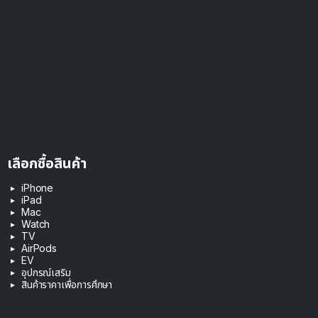
เลือกซื้อสินค้า
iPhone
iPad
Mac
Watch
TV
AirPods
EV
อุปกรณ์เสริม
สินค้าราคาเพื่อการศึกษา