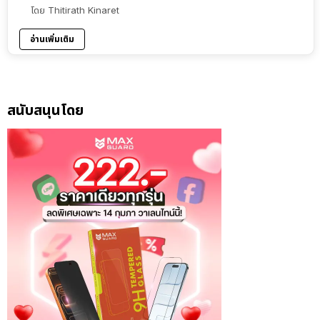
โดย
Thitirath Kinaret
อ่านเพิ่มเติม
สนับสนุนโดย