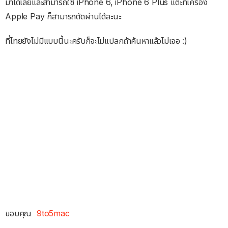
มาได้เลยและสามารถใช้ iPhone 6, iPhone 6 Plus แตะที่เครื่อง
Apple Pay ก็สามารถตัดผ่านได้ละนะ
ที่ไทยยังไม่มีแบบนี้นะครับก็จะไม่แปลกถ้าค้นหาแล้วไม่เจอ ​:)
ขอบคุณ
9to5mac