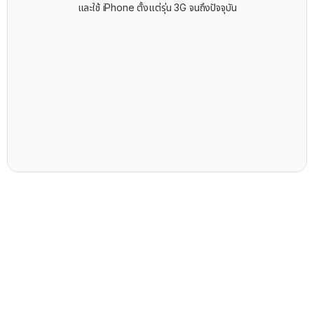
และใช้ iPhone ตั้งแต่รุ่น 3G จนถึงปัจจุบัน