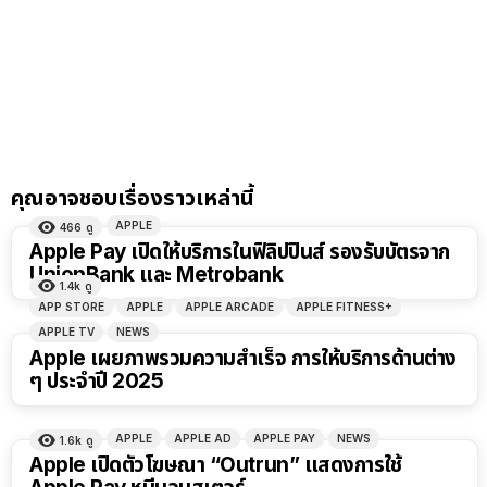
คุณอาจชอบเรื่องราวเหล่านี้
APPLE
466
ดู
Apple Pay เปิดให้บริการในฟิลิปปินส์ รองรับบัตรจาก
UnionBank และ Metrobank
1.4k
ดู
APP STORE
APPLE
APPLE ARCADE
APPLE FITNESS+
APPLE TV
NEWS
Apple เผยภาพรวมความสำเร็จ การให้บริการด้านต่าง
ๆ ประจำปี 2025
APPLE
APPLE AD
APPLE PAY
NEWS
1.6k
ดู
Apple เปิดตัวโฆษณา “Outrun” แสดงการใช้