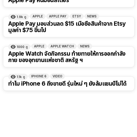
Apple Pay หนีมอนสเตอร์
APPLE
APPLE PAY
ETSY
NEWS
1.9k
ดู
Apple Pay มอบส่วนลด $15 เมื่อซื้อสินค้าจาก Etsy
มูลค่า $75 ขึ้นไป
APPLE
APPLE WATCH
NEWS
1000
ดู
Apple Watch จัดกิจกรรม ท้ายทายให้การออกกำลัง
กาย ของอุทยานแห่งชาติ สหรัฐ ฯ
IPHONE 6
VIDEO
1.1k
ดู
ทำไม iPhone 6 ถึงขายดี รุ่นใหม่ ๆ ยังล้มแชมป์ไม่ได้