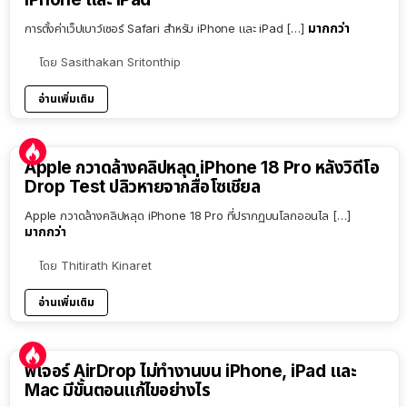
มากกว่า
การตั้งค่าเว็ปเบาว์เซอร์ Safari สำหรับ iPhone และ iPad […]
โดย
Sasithakan Sritonthip
อ่านเพิ่มเติม
Apple กวาดล้างคลิปหลุด iPhone 18 Pro หลังวิดีโอ
Drop Test ปลิวหายจากสื่อโซเชียล
Apple กวาดล้างคลิปหลุด iPhone 18 Pro ที่ปรากฏบนโลกออนไล […]
มากกว่า
โดย
Thitirath Kinaret
อ่านเพิ่มเติม
ฟีเจอร์ AirDrop ไม่ทำงานบน iPhone, iPad และ
Mac มีขั้นตอนแก้ไขอย่างไร