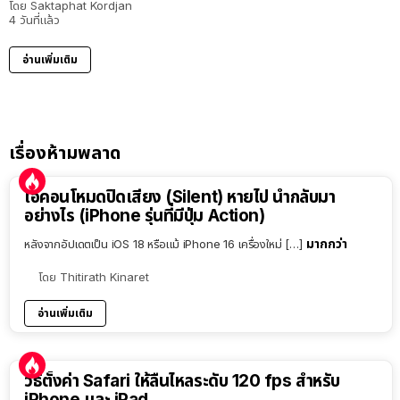
โดย
Saktaphat Kordjan
4 วันที่แล้ว
อ่านเพิ่มเติม
เรื่องห้ามพลาด
ไอคอนโหมดปิดเสียง (Silent) หายไป นำกลับมา
อย่างไร (iPhone รุ่นที่มีปุ่ม Action)
มากกว่า
หลังจากอัปเดตเป็น iOS 18 หรือแม้ iPhone 16 เครื่องใหม่ […]
โดย
Thitirath Kinaret
อ่านเพิ่มเติม
วิธีตั้งค่า Safari ให้ลื่นไหลระดับ 120 fps สำหรับ
iPhone และ iPad