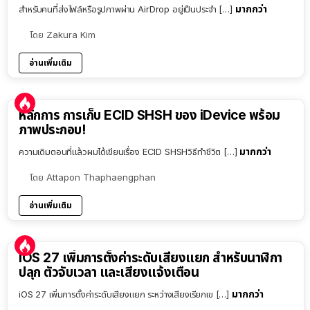
มากกว่า
สำหรับคนที่ส่งไฟล์หรือรูปภาพผ่าน AirDrop อยู่เป็นประจำ […]
โดย
Zakura Kim
อ่านเพิ่มเติม
หลักการ การเก็บ ECID SHSH ของ iDevice พร้อม
ภาพประกอบ!
มากกว่า
ความเดิมตอนที่แล้วผมได้เขียนเรื่อง ECID SHSHวิธีทำชีวิต […]
โดย
Attapon Thaphaengphan
อ่านเพิ่มเติม
iOS 27 เพิ่มการตั้งค่าระดับเสียงแยก สำหรับนาฬิกา
ปลุก ตัวจับเวลา และเสียงแจ้งเตือน
มากกว่า
iOS 27 เพิ่มการตั้งค่าระดับเสียงแยก ระหว่างเสียงเรียกเข […]