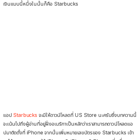
เงินแบบนี้หนึ่งในนั้นก็คือ Starbucks
แอป
Starbucks
จะมีให้ดาวน์โหลดที่ US Store นะครับซึ่งบทความนี้
จะเน้นไปถึงผู้อ่านที่อยู่ฝั่งอเมริกาเป็นหลักว่าเราสามารถดาวน์โหลดแอ
ปมาติดตั้งที่ iPhone จากนั้นเพิ่มหมายเลขบัตรของ Starbucks เข้า