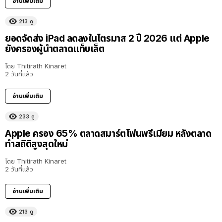
อ่านเพิ่มเติม
213
ดู
ยอดจัดส่ง iPad ลดลงในไตรมาส 2 ปี 2026 แต่ Apple
ยังครองผู้นำตลาดแท็บเล็ต
โดย
Thitirath Kinaret
2 วันที่แล้ว
อ่านเพิ่มเติม
233
ดู
Apple ครอง 65% ตลาดสมาร์ตโฟนพรีเมียม หลังตลาด
ทำสถิติสูงสุดใหม่
โดย
Thitirath Kinaret
2 วันที่แล้ว
อ่านเพิ่มเติม
213
ดู