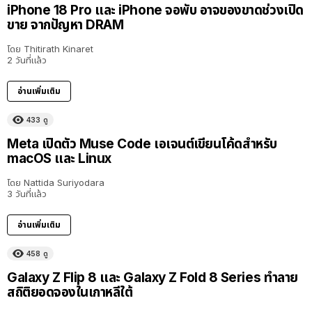
iPhone 18 Pro และ iPhone จอพับ อาจของขาดช่วงเปิด
ขาย จากปัญหา DRAM
โดย
Thitirath Kinaret
2 วันที่แล้ว
อ่านเพิ่มเติม
433
ดู
Meta เปิดตัว Muse Code เอเจนต์เขียนโค้ดสำหรับ
macOS และ Linux
โดย
Nattida Suriyodara
3 วันที่แล้ว
อ่านเพิ่มเติม
458
ดู
Galaxy Z Flip 8 และ Galaxy Z Fold 8 Series ทำลาย
สถิติยอดจองในเกาหลีใต้