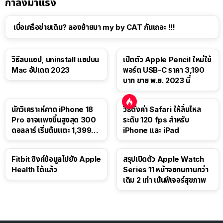
กำลังมาแรง
เบื่อเครือข่ายเดิม? ลองย้ายมา my by CAT กันเถอะ !!!
วิธีลบแอป, uninstall แอปบน
เปิดตัว Apple Pencil ใหม่ใช้
Mac อัปเดต 2023
พอร์ต USB-C ราคา 3,190
บาท ขาย พ.ย. 2023 นี้
นักวิเคราะห์คาด iPhone 18
วิธีตั้งค่า Safari ให้ลื่นไหล
Pro อาจแพงขึ้นสูงสุด 300
ระดับ 120 fps สำหรับ
ดอลลาร์ เริ่มต้นแตะ 1,399
iPhone และ iPad
ดอลลาร์
Fitbit ซิงก์ข้อมูลไปยัง Apple
สรุปเปิดตัว Apple Watch
Health ได้แล้ว
Series 11 หน้าจอทนทานกว่า
เดิม 2 เท่า เน้นฟีเจอร์สุขภาพ