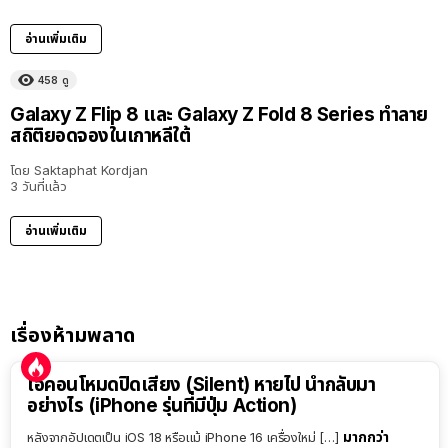
อ่านเพิ่มเติม
458
ดู
Galaxy Z Flip 8 และ Galaxy Z Fold 8 Series ทำลาย
สถิติยอดจองในเกาหลีใต้
โดย
Saktaphat Kordjan
3 วันที่แล้ว
อ่านเพิ่มเติม
เรื่องห้ามพลาด
ไอคอนโหมดปิดเสียง (Silent) หายไป นำกลับมา
อย่างไร (iPhone รุ่นที่มีปุ่ม Action)
มากกว่า
หลังจากอัปเดตเป็น iOS 18 หรือแม้ iPhone 16 เครื่องใหม่ […]