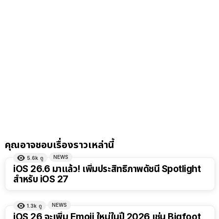
คุณอาจชอบเรื่องราวเหล่านี้
NEWS
5.6k
ดู
iOS 26.6 มาแล้ว! เพิ่มประสิทธิภาพดัชนี Spotlight
สำหรับ iOS 27
NEWS
1.3k
ดู
iOS 26 จะเพิ่ม Emoji ใหม่ในปี 2026 เช่น Bigfoot,