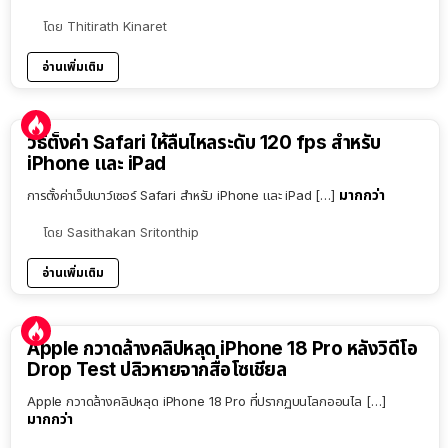
โดย
Thitirath Kinaret
อ่านเพิ่มเติม
วิธีตั้งค่า Safari ให้ลื่นไหลระดับ 120 fps สำหรับ
iPhone และ iPad
มากกว่า
การตั้งค่าเว็ปเบาว์เซอร์ Safari สำหรับ iPhone และ iPad […]
โดย
Sasithakan Sritonthip
อ่านเพิ่มเติม
Apple กวาดล้างคลิปหลุด iPhone 18 Pro หลังวิดีโอ
Drop Test ปลิวหายจากสื่อโซเชียล
Apple กวาดล้างคลิปหลุด iPhone 18 Pro ที่ปรากฏบนโลกออนไล […]
มากกว่า