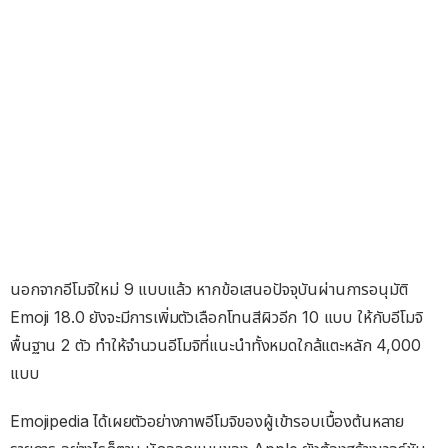
นอกจากอีโมจิใหม่ 9 แบบแล้ว หากข้อเสนอปัจจุบันผ่านการอนุมัติ
Emoji 18.0 ยังจะมีการเพิ่มตัวเลือกโทนสีผิวอีก 10 แบบ ให้กับอีโมจิ
พื้นฐาน 2 ตัว ทำให้จำนวนอีโมจิที่แนะนำทั้งหมดใกล้แตะหลัก 4,000
แบบ
Emojipedia ได้เผยตัวอย่างภาพอีโมจิของผู้เข้ารอบเบื้องต้นหลาย