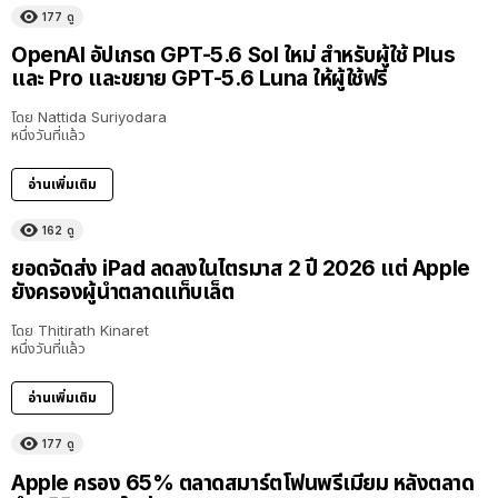
177
ดู
OpenAI อัปเกรด GPT-5.6 Sol ใหม่ สำหรับผู้ใช้ Plus
และ Pro และขยาย GPT-5.6 Luna ให้ผู้ใช้ฟรี
โดย
Nattida Suriyodara
หนึ่งวันที่แล้ว
อ่านเพิ่มเติม
162
ดู
ยอดจัดส่ง iPad ลดลงในไตรมาส 2 ปี 2026 แต่ Apple
ยังครองผู้นำตลาดแท็บเล็ต
โดย
Thitirath Kinaret
หนึ่งวันที่แล้ว
อ่านเพิ่มเติม
177
ดู
Apple ครอง 65% ตลาดสมาร์ตโฟนพรีเมียม หลังตลาด