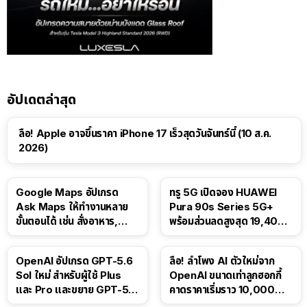
อัปเดตล่าสุด
ลือ! Apple อาจขึ้นราคา iPhone 17 เร็วสุดวันจันทร์นี้ (10 ส.ค.
2026)
Google Maps อัปเกรด
ทรู 5G เปิดจอง HUAWEI
Ask Maps ให้ทำงานหลาย
Pura 90s Series 5G+
ขั้นตอนได้ เช่น สั่งอาหาร,
พร้อมส่วนลดสูงสุด 19,400
ติดตามขนส่งสาธารณะ
บาท
OpenAI อัปเกรด GPT-5.6
ลือ! ลำโพง AI ตัวใหม่จาก
Sol ใหม่ สำหรับผู้ใช้ Plus
OpenAI ขนาดเท่าลูกฮอกกี้
และ Pro และขยาย GPT-5.6
คาดราคาเริ่มราว 10,000
Luna ให้ผู้ใช้ฟรี
บาท