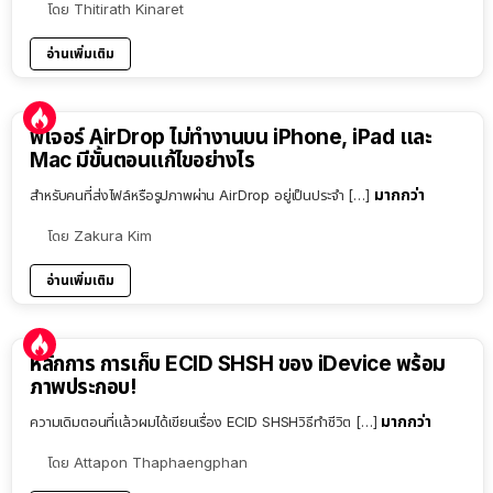
โดย
Thitirath Kinaret
อ่านเพิ่มเติม
ฟีเจอร์ AirDrop ไม่ทำงานบน iPhone, iPad และ
Mac มีขั้นตอนแก้ไขอย่างไร
มากกว่า
สำหรับคนที่ส่งไฟล์หรือรูปภาพผ่าน AirDrop อยู่เป็นประจำ […]
โดย
Zakura Kim
อ่านเพิ่มเติม
หลักการ การเก็บ ECID SHSH ของ iDevice พร้อม
ภาพประกอบ!
มากกว่า
ความเดิมตอนที่แล้วผมได้เขียนเรื่อง ECID SHSHวิธีทำชีวิต […]
โดย
Attapon Thaphaengphan