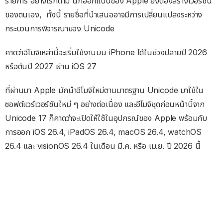
รายการ อย่างไรก็ตาม นักออกแบบของ Apple ยังต้องสร้างเวอร์ชัน
ของตนเอง, ทั้งนี้ รายชื่อที่นำเสนออาจมีการเปลี่ยนแปลงระหว่าง
กระบวนการพิจารณาของ Unicode
คาดว่าอีโมจิเหล่านี้จะเริ่มใช้งานบน iPhone ได้ในช่วงปลายปี 2026
หรือต้นปี 2027 ผ่าน iOS 27
ที่ผ่านมา Apple มักนำอีโมจิใหม่ตามมาตรฐาน Unicode มาใช้ใน
ซอฟต์แวร์เวอร์ชันใหม่ ๆ อย่างต่อเนื่อง และอีโมจิชุดก่อนหน้านี้จาก
Unicode 17 ก็คาดว่าจะเปิดให้ใช้ในอุปกรณ์ของ Apple พร้อมกับ
การออก iOS 26.4, iPadOS 26.4, macOS 26.4, watchOS
26.4 และ visionOS 26.4 ในเดือน มี.ค. หรือ เม.ย. ปี 2026 นี้