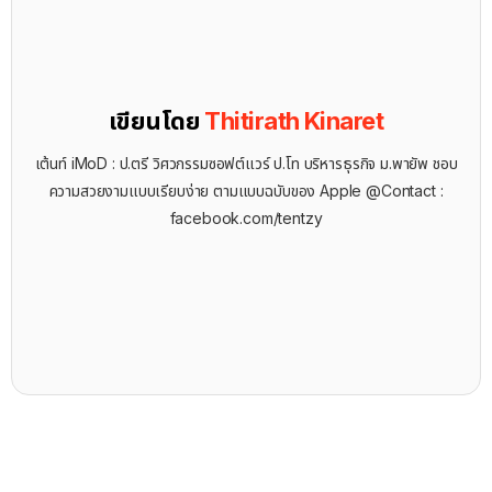
เขียนโดย
Thitirath Kinaret
เต้นท์ iMoD : ป.ตรี วิศวกรรมซอฟต์แวร์ ป.โท บริหารธุรกิจ ม.พายัพ ชอบ
ความสวยงามแบบเรียบง่าย ตามแบบฉบับของ Apple @Contact :
facebook.com/tentzy