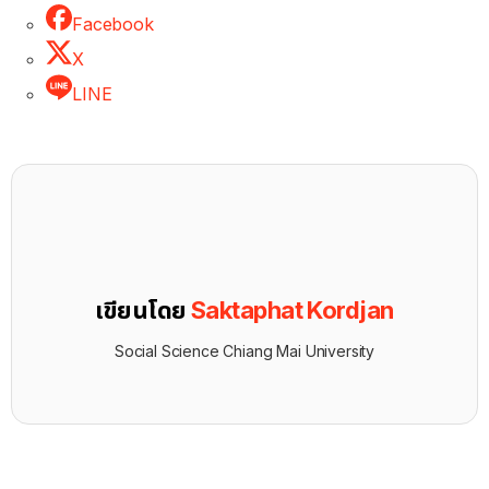
Facebook
X
LINE
เขียนโดย
Saktaphat Kordjan
Social Science Chiang Mai University