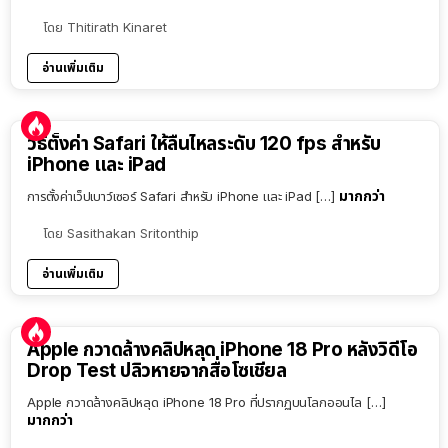
โดย
Thitirath Kinaret
อ่านเพิ่มเติม
วิธีตั้งค่า Safari ให้ลื่นไหลระดับ 120 fps สำหรับ
iPhone และ iPad
มากกว่า
การตั้งค่าเว็ปเบาว์เซอร์ Safari สำหรับ iPhone และ iPad […]
โดย
Sasithakan Sritonthip
อ่านเพิ่มเติม
Apple กวาดล้างคลิปหลุด iPhone 18 Pro หลังวิดีโอ
Drop Test ปลิวหายจากสื่อโซเชียล
Apple กวาดล้างคลิปหลุด iPhone 18 Pro ที่ปรากฏบนโลกออนไล […]
มากกว่า