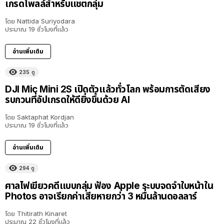
เกรดโพลล์สำหรับแชตกลุ่ม
โดย
Nattida Suriyodara
ประมาณ 19 ชั่วโมงที่แล้ว
อ่านเพิ่มเติม
235
ดู
DJI Mic Mini 2S เปิดตัวแล้วทั่วโลก พร้อมการตัดเสียง
รบกวนที่อัปเกรดให้ดียิ่งขึ้นด้วย AI
โดย
Saktaphat Kordjan
ประมาณ 19 ชั่วโมงที่แล้ว
อ่านเพิ่มเติม
294
ดู
ศาลไฟเขียวคดีแบบกลุ่ม ฟ้อง Apple ระบบจดจำใบหน้าใน
Photos อาจเรียกค่าเสียหายกว่า 3 หมื่นล้านดอลลาร์
โดย
Thitirath Kinaret
ประมาณ 22 ชั่วโมงที่แล้ว