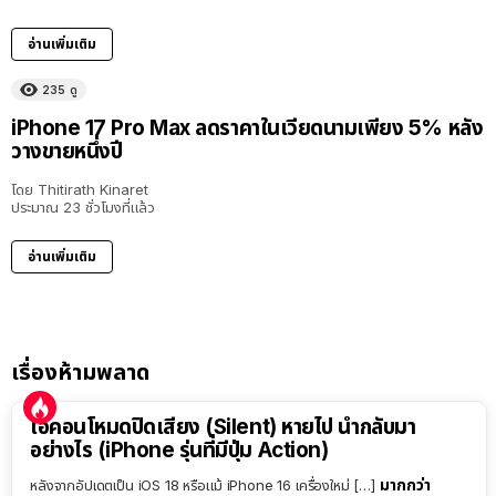
อ่านเพิ่มเติม
235
ดู
iPhone 17 Pro Max ลดราคาในเวียดนามเพียง 5% หลัง
วางขายหนึ่งปี
โดย
Thitirath Kinaret
ประมาณ 23 ชั่วโมงที่แล้ว
อ่านเพิ่มเติม
เรื่องห้ามพลาด
ไอคอนโหมดปิดเสียง (Silent) หายไป นำกลับมา
อย่างไร (iPhone รุ่นที่มีปุ่ม Action)
มากกว่า
หลังจากอัปเดตเป็น iOS 18 หรือแม้ iPhone 16 เครื่องใหม่ […]