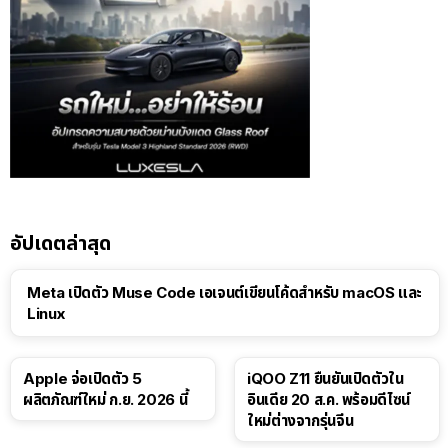
อัปเดตล่าสุด
Meta เปิดตัว Muse Code เอเจนต์เขียนโค้ดสำหรับ macOS และ
Linux
Apple จ่อเปิดตัว 5
iQOO Z11 ยืนยันเปิดตัวใน
ผลิตภัณฑ์ใหม่ ก.ย. 2026 นี้
อินเดีย 20 ส.ค. พร้อมดีไซน์
ใหม่ต่างจากรุ่นจีน