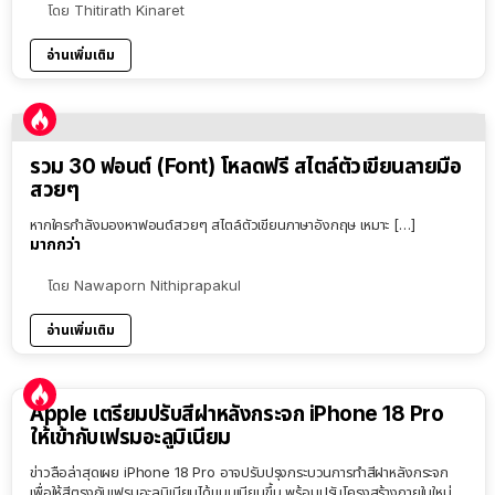
โดย
Thitirath Kinaret
อ่านเพิ่มเติม
รวม 30 ฟอนต์ (Font) โหลดฟรี สไตล์ตัวเขียนลายมือ
สวยๆ
หากใครกำลังมองหาฟอนต์สวยๆ สไตล์ตัวเขียนภาษาอังกฤษ เหมาะ […]
มากกว่า
โดย
Nawaporn Nithiprapakul
อ่านเพิ่มเติม
Apple เตรียมปรับสีฝาหลังกระจก iPhone 18 Pro
ให้เข้ากับเฟรมอะลูมิเนียม
ข่าวลือล่าสุดเผย iPhone 18 Pro อาจปรับปรุงกระบวนการทำสีฝาหลังกระจก
เพื่อให้สีตรงกับเฟรมอะลูมิเนียมได้แนบเนียนขึ้น พร้อมปรับโครงสร้างภายในใหม่