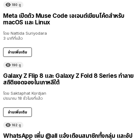
180
ดู
Meta เปิดตัว Muse Code เอเจนต์เขียนโค้ดสำหรับ
macOS และ Linux
โดย
Nattida Suriyodara
3 นาทีที่แล้ว
อ่านเพิ่มเติม
190
ดู
Galaxy Z Flip 8 และ Galaxy Z Fold 8 Series ทำลาย
สถิติยอดจองในเกาหลีใต้
โดย
Saktaphat Kordjan
ประมาณ 18 ชั่วโมงที่แล้ว
อ่านเพิ่มเติม
162
ดู
WhatsApp เพิ่ม @all แจ้งเตือนสมาชิกทั้งกลุ่ม และอัป