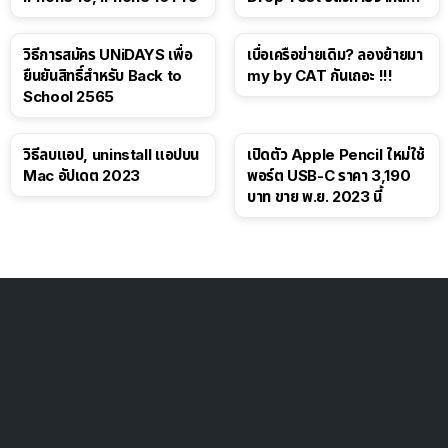
โซเชียล
วิธีการสมัคร UNiDAYS เพื่อ
เบื่อเครือข่ายเดิม? ลองย้ายมา
ยืนยันสิทธิ์สำหรับ Back to
my by CAT กันเถอะ !!!
School 2565
วิธีลบแอป, uninstall แอปบน
เปิดตัว Apple Pencil ใหม่ใช้
Mac อัปเดต 2023
พอร์ต USB-C ราคา 3,190
บาท ขาย พ.ย. 2023 นี้