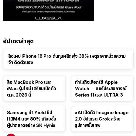
อัปเดตล่าสุด
สื่อเผย iPhone 18 Pro ต้นทุนผลิตพุ่ง 38% เหตุราคาหน่วยความ
จำ ดีดตัวแรง
15:01
ลือ MacBook Pro และ
ทำไมถึงเลือกใช้ Apple
iMac รุ่นใหม่ เตรียมเปิดตัว
Watch — แชร์ประสบการณ์
ต.ค. 2026 นี้
Series 11 และ ULTRA 3
Samsung ทำ Yield ชิป
xAI เปิดตัว Imagine Image
HBM4 แตะ 80% เทียบชั้น
2.0 อัปเกรด Grok สร้าง
ผู้นำตลาดอย่าง SK Hynix
รูปภาพขั้นเทพ