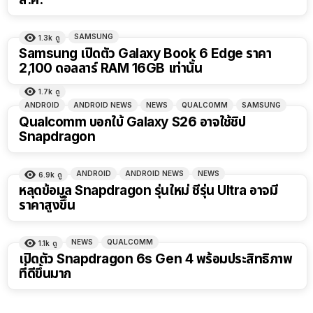
SAMSUNG
1.3k
ดู
Samsung เปิดตัว Galaxy Book 6 Edge ราคา
2,100 ดอลลาร์ RAM 16GB เท่านั้น
1.7k
ดู
ANDROID
ANDROID NEWS
NEWS
QUALCOMM
SAMSUNG
Qualcomm บอกใบ้ Galaxy S26 อาจใช้ชิป
Snapdragon
ANDROID
ANDROID NEWS
NEWS
6.9k
ดู
หลุดข้อมูล Snapdragon รุ่นใหม่ ชี้รุ่น Ultra อาจมี
ราคาสูงขึ้น
NEWS
QUALCOMM
1.1k
ดู
เปิดตัว Snapdragon 6s Gen 4 พร้อมประสิทธิภาพ
ที่ดีขึ้นมาก