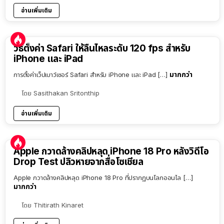
อ่านเพิ่มเติม
วิธีตั้งค่า Safari ให้ลื่นไหลระดับ 120 fps สำหรับ
iPhone และ iPad
มากกว่า
การตั้งค่าเว็ปเบาว์เซอร์ Safari สำหรับ iPhone และ iPad […]
โดย
Sasithakan Sritonthip
อ่านเพิ่มเติม
Apple กวาดล้างคลิปหลุด iPhone 18 Pro หลังวิดีโอ
Drop Test ปลิวหายจากสื่อโซเชียล
Apple กวาดล้างคลิปหลุด iPhone 18 Pro ที่ปรากฏบนโลกออนไล […]
มากกว่า
โดย
Thitirath Kinaret