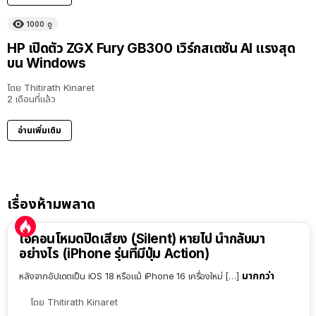
1000
ดู
HP เปิดตัว ZGX Fury GB300 เวิร์กสเตชัน AI แรงสุด
บน Windows
โดย
Thitirath Kinaret
2 เดือนที่แล้ว
อ่านเพิ่มเติม
เรื่องห้ามพลาด
ไอคอนโหมดปิดเสียง (Silent) หายไป นำกลับมา
อย่างไร (iPhone รุ่นที่มีปุ่ม Action)
มากกว่า
หลังจากอัปเดตเป็น iOS 18 หรือแม้ iPhone 16 เครื่องใหม่ […]
โดย
Thitirath Kinaret