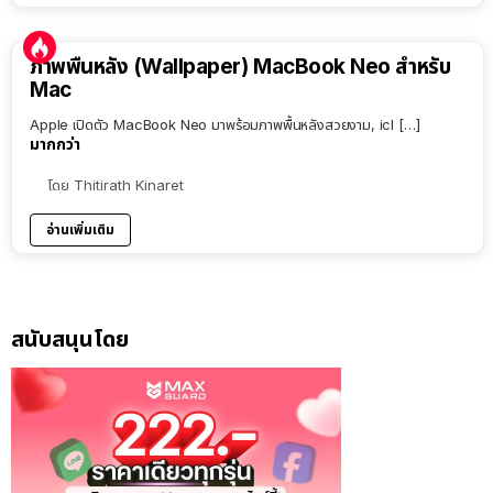
ภาพพื้นหลัง (Wallpaper) MacBook Neo สำหรับ
Mac
Apple เปิดตัว MacBook Neo มาพร้อมภาพพื้นหลังสวยงาม, icl […]
มากกว่า
โดย
Thitirath Kinaret
อ่านเพิ่มเติม
สนับสนุนโดย