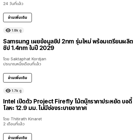
24 วันที่แล้ว
อ่านเพิ่มเติม
1.8k
ดู
Samsung เผยข้อมูลชิป 2nm รุ่นใหม่ พร้อมเตรียมผลิต
ชิป 1.4nm ในปี 2029
โดย
Saktaphat Kordjan
ประมาณหนึ่งเดือนที่แล้ว
อ่านเพิ่มเติม
1.7k
ดู
Intel เปิดตัว Project Firefly โน้ตบุ๊กราคาประหยัด บอดี้
โลหะ 12.9 มม. ไม่มีช่องระบายอากาศ
โดย
Thitirath Kinaret
2 เดือนที่แล้ว
อ่านเพิ่มเติม