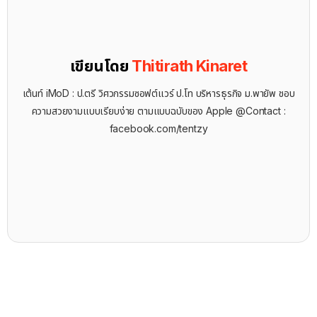
เขียนโดย
Thitirath Kinaret
เต้นท์ iMoD : ป.ตรี วิศวกรรมซอฟต์แวร์ ป.โท บริหารธุรกิจ ม.พายัพ ชอบ
ความสวยงามแบบเรียบง่าย ตามแบบฉบับของ Apple @Contact :
facebook.com/tentzy