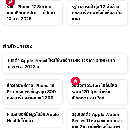
ราคา iPhone 17 Series
รัฐบาลทรัมป์ ทุ่ม 1.2 พันล้าน
และ iPhone Air — อัปเดต
ดอลลาร์ ยุติฟาร์มกังหันลมใน
10 ส.ค. 2026
ทะเล
กำลังมาแรง
เปิดตัว Apple Pencil ใหม่ใช้พอร์ต USB-C ราคา 3,190 บาท
ขาย พ.ย. 2023 นี้
นักวิเคราะห์คาด iPhone 18
วิธีตั้งค่า Safari ให้ลื่นไหล
Pro อาจแพงขึ้นสูงสุด 300
ระดับ 120 fps สำหรับ
ดอลลาร์ เริ่มต้นแตะ 1,399
iPhone และ iPad
ดอลลาร์
Fitbit ซิงก์ข้อมูลไปยัง Apple
สรุปเปิดตัว Apple Watch
Health ได้แล้ว
Series 11 หน้าจอทนทานกว่า
เดิม 2 เท่า เน้นฟีเจอร์สุขภาพ