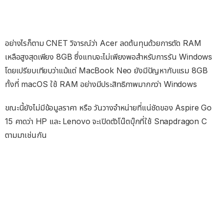
อย่างไรก็ตาม CNET วิจารณ์ว่า Acer ลดต้นทุนด้วยการตัด RAM
เหลือสูงสุดเพียง 8GB ซึ่งแทบจะไม่เพียงพอสำหรับการรัน Windows
โดยเปรียบเทียบว่าแม้แต่ MacBook Neo ยังมีปัญหากับแรม 8GB
ทั้งที่ macOS ใช้ RAM อย่างมีประสิทธิภาพมากกว่า Windows
ขณะนี้ยังไม่มีข้อมูลราคา หรือ วันวางจำหน่ายที่แน่ชัดของ Aspire Go
15 คาดว่า HP และ Lenovo จะเปิดตัวโน๊ตบุ๊กที่ใช้ Snapdragon C
ตามมาเช่นกัน