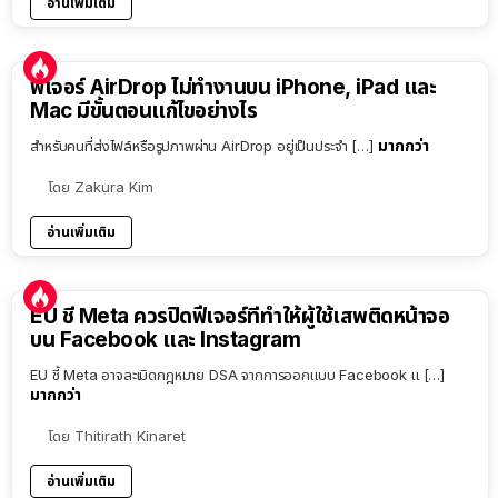
อ่านเพิ่มเติม
ฟีเจอร์ AirDrop ไม่ทำงานบน iPhone, iPad และ
Mac มีขั้นตอนแก้ไขอย่างไร
มากกว่า
สำหรับคนที่ส่งไฟล์หรือรูปภาพผ่าน AirDrop อยู่เป็นประจำ […]
โดย
Zakura Kim
อ่านเพิ่มเติม
EU ชี้ Meta ควรปิดฟีเจอร์ที่ทำให้ผู้ใช้เสพติดหน้าจอ
บน Facebook และ Instagram
EU ชี้ Meta อาจละเมิดกฎหมาย DSA จากการออกแบบ Facebook แ […]
มากกว่า
โดย
Thitirath Kinaret
อ่านเพิ่มเติม