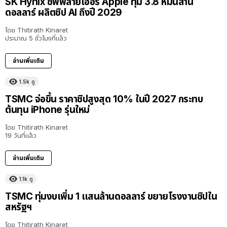
SK Hynix ซัพพลายเออร์ Apple ทุ่ม 3.8 หมื่นล้าน
ดอลลาร์ ผลิตชิป AI ถึงปี 2029
โดย
Thitirath Kinaret
ประมาณ 5 ชั่วโมงที่แล้ว
อ่านเพิ่มเติม
1.5k
ดู
TSMC จ่อขึ้น ราคาชิปสูงสุด 10% ในปี 2027 กระทบ
ต้นทุน iPhone รุ่นใหม่
โดย
Thitirath Kinaret
19 วันที่แล้ว
อ่านเพิ่มเติม
1.1k
ดู
TSMC ทุ่มงบเพิ่ม 1 แสนล้านดอลลาร์ ขยายโรงงานชิปใน
สหรัฐฯ
โดย
Thitirath Kinaret