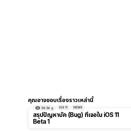
คุณอาจชอบเรื่องราวเหล่านี้
IOS 11
NEWS
36.3k
ดู
สรุปปัญหาบัค (Bug) ที่เจอใน iOS 11
Beta 1