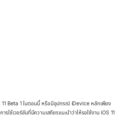
S 11 Beta 1 ในตอนนี้ หรือมีอุปกรณ์ iDevice หลักเพียง
งการใช้เวอร์ชันที่มีความเสถียรแนะนำว่าให้รอใช้งาน iOS 11