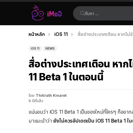
ค้นหา:
คุณอยู่ที่นี่:
หน้าหลัก
iOS 11
สื่อต่างประเทศเตือน หากไม่จ
เรื่อง
ล่าสุด
IOS 11
NEWS
สื่อต่างประเทศเตือน หากไ
11 Beta 1 ในตอนนี้
โดย
Thitirath Kinaret
9 ปีที่แล้ว
แน่นอนว่า iOS 11 Beta 1 เป็นของใหม่ที่ใครๆ ก็อย
มาแนะนำว่า
ยังไม่ควรอัปเดตเป็น iOS 11 Beta 1 ใน