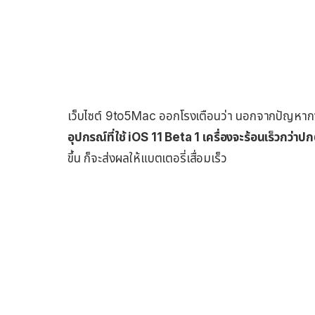
เว็บไซต์ 9to5Mac ออกโรงเตือนว่า นอกจากปัญหาการใ
อุปกรณ์ที่ใช้ iOS 11 Beta 1 เครื่องจะร้อนเร็วกว่าปก
ขึ้น ก็จะส่งผลให้แบตเตอรี่เสื่อมเร็ว