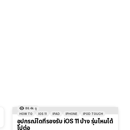
86.4k
ดู
HOW TO
IOS 11
IPAD
IPHONE
IPOD TOUCH
อุปกรณ์ใดที่รองรับ iOS 11 บ้าง รุ่นไหนได้
ไปต่อ