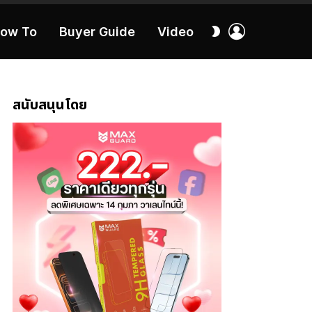
เข้า
สลับ
ow To
Buyer Guide
Video
สู่
ผิว
ระบบ
40:16
สนับสนุนโดย