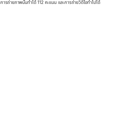
นการถ่ายภาพนั้นทำได้ 112 คะแนน และการถ่ายวิดีโอทำไปได้