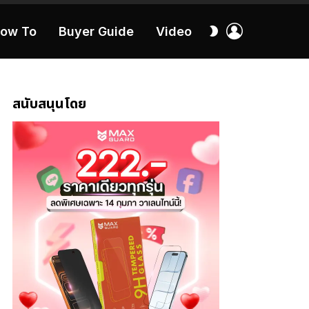
เข้า
สลับ
ow To
Buyer Guide
Video
สู่
ผิว
ระบบ
40:16
สนับสนุนโดย