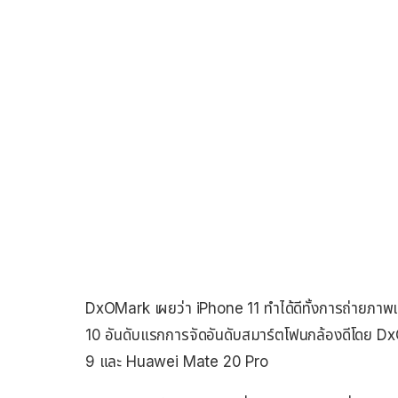
DxOMark เผยว่า iPhone 11 ทำได้ดีทั้งการถ่ายภาพแล
10 อันดับแรกการจัดอันดับสมาร์ตโฟนกล้องดีโดย DxO
9 และ Huawei Mate 20 Pro