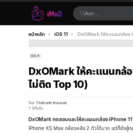
ค้นหา:
คุณอยู่ที่นี่:
หน้าหลัก
iOS 11
DxOMark ให้คะแนนกล้อง iPh
เรื่อง
ล่าสุด
IOS 11
DxOMark ให้คะแนนกล้อง 
ไม่ติด Top 10)
โดย
Thitirath Kinaret
7 ปีที่แล้ว
DxOMark ทดสอบและให้คะแนนกล้อง iPhone 11
iPhone XS Max กล้องหลัง 2 ตัวได้มาก แต่ก็ยังสู้กล้