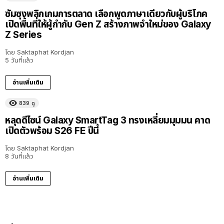
ซัมซุงพลิกเกมการตลาด เลือกพูดภาษาเดียวกับผู้บริโภค
เปิดพื้นที่ให้ผู้กำกับ Gen Z สร้างภาพจำใหม่ของ Galaxy
Z Series
โดย
Saktaphat Kordjan
5 วันที่แล้ว
อ่านเพิ่มเติม
839
ดู
หลุดดีไซน์ Galaxy SmartTag 3 ทรงเหลี่ยมมุมมน คาด
เปิดตัวพร้อม S26 FE ปีนี้
โดย
Saktaphat Kordjan
8 วันที่แล้ว
อ่านเพิ่มเติม