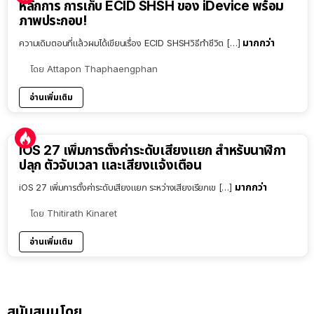
หลักการ การเก็บ ECID SHSH ของ iDevice พร้อม
ภาพประกอบ!
มากกว่า
ความเดิมตอนที่แล้วผมได้เขียนเรื่อง ECID SHSHวิธีทำชีวิต […]
โดย
Attapon Thaphaengphan
อ่านเพิ่มเติม
iOS 27 เพิ่มการตั้งค่าระดับเสียงแยก สำหรับนาฬิกา
ปลุก ตัวจับเวลา และเสียงแจ้งเตือน
มากกว่า
iOS 27 เพิ่มการตั้งค่าระดับเสียงแยก ระหว่างเสียงเรียกเข […]
โดย
Thitirath Kinaret
อ่านเพิ่มเติม
สนับสนุนโดย