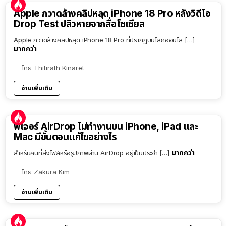
Apple กวาดล้างคลิปหลุด iPhone 18 Pro หลังวิดีโอ
Drop Test ปลิวหายจากสื่อโซเชียล
Apple กวาดล้างคลิปหลุด iPhone 18 Pro ที่ปรากฏบนโลกออนไล […]
มากกว่า
โดย
Thitirath Kinaret
อ่านเพิ่มเติม
ฟีเจอร์ AirDrop ไม่ทำงานบน iPhone, iPad และ
Mac มีขั้นตอนแก้ไขอย่างไร
มากกว่า
สำหรับคนที่ส่งไฟล์หรือรูปภาพผ่าน AirDrop อยู่เป็นประจำ […]
โดย
Zakura Kim
อ่านเพิ่มเติม