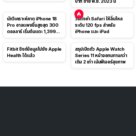
บาท ขาย พ.ย. 2023 นี้
นักวิเคราะห์คาด iPhone 18
วิธีตั้งค่า Safari ให้ลื่นไหล
Pro อาจแพงขึ้นสูงสุด 300
ระดับ 120 fps สำหรับ
ดอลลาร์ เริ่มต้นแตะ 1,399
iPhone และ iPad
ดอลลาร์
Fitbit ซิงก์ข้อมูลไปยัง Apple
สรุปเปิดตัว Apple Watch
Health ได้แล้ว
Series 11 หน้าจอทนทานกว่า
เดิม 2 เท่า เน้นฟีเจอร์สุขภาพ