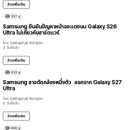
อ่านเพิ่มเติม
337
ดู
Samsung ยืนยันปัญหาหน้าจอแดงบน Galaxy S26
Ultra ไม่เกี่ยวกับฮาร์ดแวร์
โดย
Saktaphat Kordjan
3 วันที่แล้ว
อ่านเพิ่มเติม
533
ดู
Samsung อาจตัดกล้องหนึ่งตัว ออกจาก Galaxy S27
Ultra
โดย
Saktaphat Kordjan
5 วันที่แล้ว
อ่านเพิ่มเติม
666
ดู