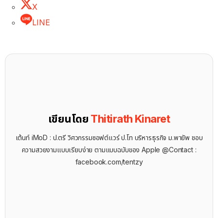
X
LINE
เขียนโดย
Thitirath Kinaret
เต้นท์ iMoD : ป.ตรี วิศวกรรมซอฟต์แวร์ ป.โท บริหารธุรกิจ ม.พายัพ ชอบ
ความสวยงามแบบเรียบง่าย ตามแบบฉบับของ Apple @Contact :
facebook.com/tentzy