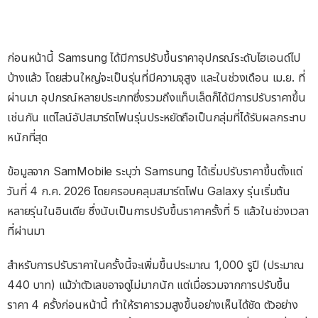
ก่อนหน้านี้ Samsung ได้มีการปรับขึ้นราคาอุปกรณ์ระดับไฮเอนด์ไป
บ้างแล้ว โดยส่วนใหญ่จะเป็นรุ่นที่มีความจุสูง และในช่วงเดือน เม.ย. ที่
ผ่านมา อุปกรณ์หลายประเภทซึ่งรวมถึงแท็บเล็ตก็ได้มีการปรับราคาขึ้น
เช่นกัน แต่ไลน์อัปสมาร์ตโฟนรุ่นประหยัดถือเป็นกลุ่มที่ได้รับผลกระทบ
หนักที่สุด
ข้อมูลจาก SamMobile ระบุว่า Samsung ได้เริ่มปรับราคาขึ้นตั้งแต่
วันที่ 4 ก.ค. 2026 โดยครอบคลุมสมาร์ตโฟน Galaxy รุ่นเริ่มต้น
หลายรุ่นในอินเดีย ซึ่งนับเป็นการปรับขึ้นราคาครั้งที่ 5 แล้วในช่วงเวลา
ที่ผ่านมา
สำหรับการปรับราคาในครั้งนี้จะเพิ่มขึ้นประมาณ 1,000 รูปี (ประมาณ
440 บาท) แม้ว่าตัวเลขอาจดูไม่มากนัก แต่เมื่อรวมจากการปรับขึ้น
ราคา 4 ครั้งก่อนหน้านี้ ทำให้ราคารวมสูงขึ้นอย่างเห็นได้ชัด ตัวอย่าง