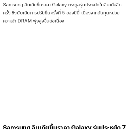
Samsung อินเดียขึ้นราคา Galaxy ตระกูลรุ่นประหยัดในอินเดียอีก
ครั้ง ซึ่งนับเป็นการปรับขึ้นครั้งที่ 5 ของปีนี้ เนื่องจากต้นทุนหน่วย
ความจำ DRAM พุ่งสูงขึ้นต่อเนื่อง
Samsung อินเดียขึ้นราคา Galaxy รุ่นประหยัด 7