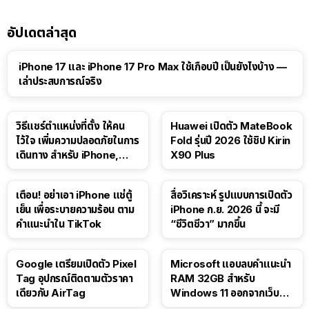
อัปเดตล่าสุด
41:47
iPhone 17 และ iPhone 17 Pro Max ใช้เกือบปี เป็นยังไงบ้าง —
เล่าประสบการณ์จริง
วิธีแชร์ตำแหน่งที่ตั้ง ให้คน
Huawei เปิดตัว MateBook
ไว้ใจ เพิ่มความปลอดภัยในการ
Fold รุ่นปี 2026 ใช้ชิป Kirin
เดินทาง สำหรับ iPhone,
X90 Plus
iPad
เตือน! อย่าเอา iPhone แช่ตู้
สื่อวิเคราะห์ รูปแบบการเปิดตัว
เย็น เพื่อระบายความร้อน ตาม
iPhone ก.ย. 2026 นี้ จะมี
คำแนะนำใน TikTok
“ชีวิตชีวา” มากขึ้น
Google เตรียมเปิดตัว Pixel
Microsoft แอบลบคำแนะนำ
Tag อุปกรณ์ติดตามตัวราคา
RAM 32GB สำหรับ
เดียวกับ AirTag
Windows 11 ออกจากเว็บตัว
เอง