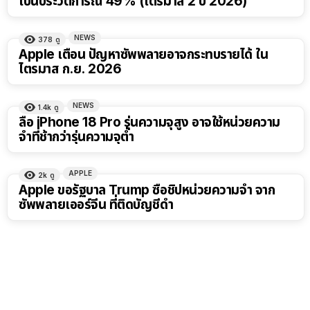
เป็นประวัติการณ์ 49% (ไตรมาส 2 ปี 2026)
NEWS
378
ดู
Apple เตือน ปัญหาซัพพลายอาจกระทบรายได้ ใน
ไตรมาส ก.ย. 2026
NEWS
1.4k
ดู
ลือ iPhone 18 Pro รุ่นความจุสูง อาจใช้หน่วยความ
จำที่ช้ากว่ารุ่นความจุต่ำ
APPLE
2k
ดู
Apple ขอรัฐบาล Trump ซื้อชิปหน่วยความจำ จาก
ซัพพลายเออร์จีน ที่ติดบัญชีดำ