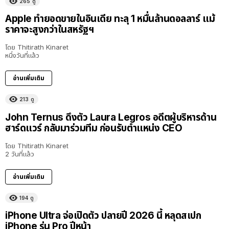
265
ดู
Apple ทำยอดขายในอินเดีย ทะลุ 1 หมื่นล้านดอลลาร์ แม้
ราคาจะสูงกว่าในสหรัฐฯ
โดย
Thitirath Kinaret
หนึ่งวันที่แล้ว
อ่านเพิ่มเติม
213
ดู
John Ternus ดึงตัว Laura Legros อดีตผู้บริหารด้าน
ฮาร์ดแวร์ กลับมาร่วมทีม ก่อนรับตำแหน่ง CEO
โดย
Thitirath Kinaret
2 วันที่แล้ว
อ่านเพิ่มเติม
194
ดู
iPhone Ultra จ่อเปิดตัว ปลายปี 2026 นี้ หลุดสเปก
iPhone รุ่น Pro ปีหน้า