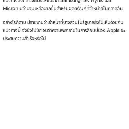
แนวทางดังกล่าวจะช่วยให้ชิปจาก Samsung, SK Hynix และ
Micron มีจำนวนเหลือมากขึ้นสำหรับผลิตภัณฑ์ที่จำหน่ายในตลาดอื่น
อย่างไรก็ตาม มีรายงานว่าเจ้าหน้าที่บางส่วนในรัฐบาลยังไม่เห็นด้วยกับ
แนวทางนี้ จึงยังไม่ชัดเจนว่าความพยายามในการล็อบบี้ของ Apple จะ
ประสบความสำเร็จหรือไม่