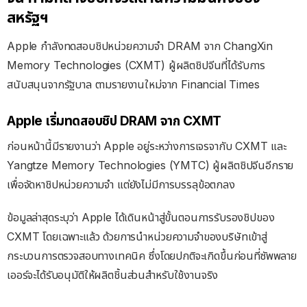
สหรัฐฯ
Apple กำลังทดสอบชิปหน่วยความจำ DRAM จาก ChangXin
Memory Technologies (CXMT) ผู้ผลิตชิปจีนที่ได้รับการ
สนับสนุนจากรัฐบาล ตามรายงานใหม่จาก Financial Times
Apple เริ่มทดสอบชิป DRAM จาก CXMT
ก่อนหน้านี้มีรายงานว่า Apple อยู่ระหว่างการเจรจากับ CXMT และ
Yangtze Memory Technologies (YMTC) ผู้ผลิตชิปจีนอีกราย
เพื่อจัดหาชิปหน่วยความจำ แต่ยังไม่มีการบรรลุข้อตกลง
ข้อมูลล่าสุดระบุว่า Apple ได้เดินหน้าสู่ขั้นตอนการรับรองชิปของ
CXMT โดยเฉพาะแล้ว ด้วยการนำหน่วยความจำของบริษัทเข้าสู่
กระบวนการตรวจสอบทางเทคนิค ซึ่งโดยปกติจะเกิดขึ้นก่อนที่ซัพพลาย
เออร์จะได้รับอนุมัติให้ผลิตชิ้นส่วนสำหรับใช้งานจริง