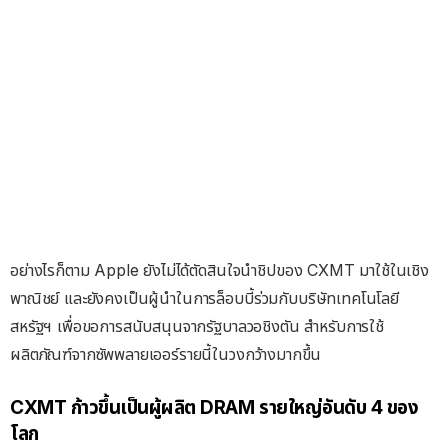
อย่างไรก็ตาม Apple ยังไม่ได้ตัดสินใจนำชิปของ CXMT มาใช้ในเชิง
พาณิชย์ และยังคงเป็นผู้นำในการล็อบบี้ร่วมกับบริษัทเทคโนโลยี
สหรัฐฯ เพื่อขอการสนับสนุนจากรัฐบาลวอชิงตัน สำหรับการใช้
ผลิตภัณฑ์จากซัพพลายเออร์รายนี้ในวงกว้างมากขึ้น
CXMT ก้าวขึ้นเป็นผู้ผลิต DRAM รายใหญ่อันดับ 4 ของ
โลก