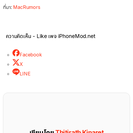
ที่มา:
MacRumors
ความคิดเห็น - Like เพจ iPhoneMod.net
Facebook
X
LINE
เขียนโดย
Thitirath Kinaret