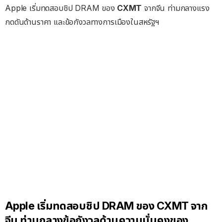
Apple เริ่มทดสอบชิป DRAM ของ
CXMT
จากจีน ท่ามกลางแรง
กดดันด้านราคา และข้อกังวลทางการเมืองในสหรัฐฯ
Apple เริ่มทดสอบชิป DRAM ของ CXMT จาก
จีน ท่ามกลางข้อกังวลด้านความมั่นคงของ