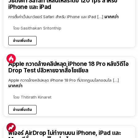
วิธีตั้งค่า Safari ให้ลื่นไหลระดับ 120 fps สำหรับ
iPhone และ iPad
มากกว่า
การตั้งค่าเว็ปเบาว์เซอร์ Safari สำหรับ iPhone และ iPad […]
โดย
Sasithakan Sritonthip
อ่านเพิ่มเติม
Apple กวาดล้างคลิปหลุด iPhone 18 Pro หลังวิดีโอ
Drop Test ปลิวหายจากสื่อโซเชียล
Apple กวาดล้างคลิปหลุด iPhone 18 Pro ที่ปรากฏบนโลกออนไล […]
มากกว่า
โดย
Thitirath Kinaret
อ่านเพิ่มเติม
ฟีเจอร์ AirDrop ไม่ทำงานบน iPhone, iPad และ