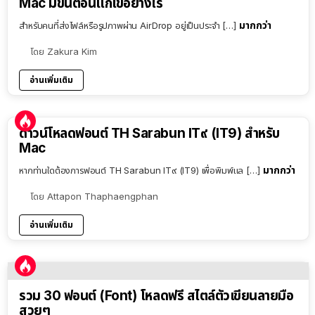
Mac มีขั้นตอนแก้ไขอย่างไร
มากกว่า
สำหรับคนที่ส่งไฟล์หรือรูปภาพผ่าน AirDrop อยู่เป็นประจำ […]
โดย
Zakura Kim
อ่านเพิ่มเติม
ดาวน์โหลดฟอนต์ TH Sarabun IT๙ (IT9) สำหรับ
Mac
มากกว่า
หากท่านใดต้องการฟอนต์ TH Sarabun IT๙ (IT9) เพื่อพิมพ์แล […]
โดย
Attapon Thaphaengphan
อ่านเพิ่มเติม
รวม 30 ฟอนต์ (Font) โหลดฟรี สไตล์ตัวเขียนลายมือ
สวยๆ