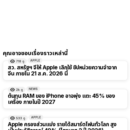
คุณอาจชอบเรื่องราวเหล่านี้
APPLE
718
ดู
สว. สหรัฐฯ จี้ให้ Apple เลิกใช้ ชิปหน่วยความจำจาก
จีน ภายใน 21 ส.ค. 2026 นี้
NEWS
2k
ดู
ต้นทุน RAM ของ iPhone อาจพุ่ง แตะ 45% ของ
เครื่อง ภายในปี 2027
APPLE
533
ดู
Apple ครองส่วนแบ่ง รายได้สมาร์ตโฟนทั่วโลก สูง