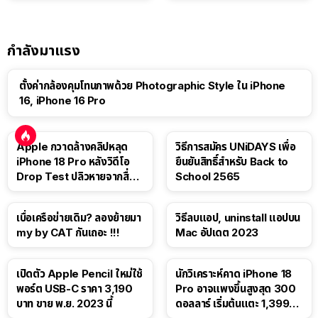
กำลังมาแรง
ตั้งค่ากล้องคุมโทนภาพด้วย Photographic Style ใน iPhone
16, iPhone 16 Pro
Apple กวาดล้างคลิปหลุด
วิธีการสมัคร UNiDAYS เพื่อ
iPhone 18 Pro หลังวิดีโอ
ยืนยันสิทธิ์สำหรับ Back to
Drop Test ปลิวหายจากสื่อ
School 2565
โซเชียล
เบื่อเครือข่ายเดิม? ลองย้ายมา
วิธีลบแอป, uninstall แอปบน
my by CAT กันเถอะ !!!
Mac อัปเดต 2023
เปิดตัว Apple Pencil ใหม่ใช้
นักวิเคราะห์คาด iPhone 18
พอร์ต USB-C ราคา 3,190
Pro อาจแพงขึ้นสูงสุด 300
บาท ขาย พ.ย. 2023 นี้
ดอลลาร์ เริ่มต้นแตะ 1,399