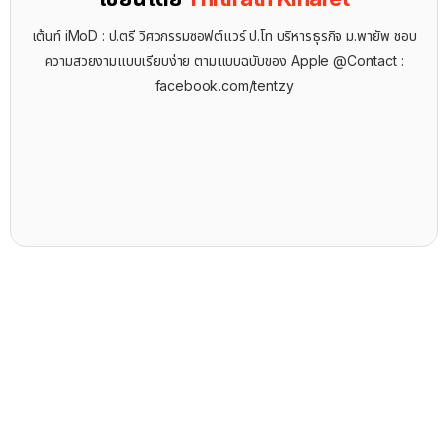
เต้นท์ iMoD : ป.ตรี วิศวกรรมซอฟต์แวร์ ป.โท บริหารธุรกิจ ม.พายัพ ชอบ
ความสวยงามแบบเรียบง่าย ตามแบบฉบับของ Apple @Contact :
facebook.com/tentzy