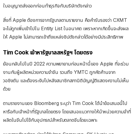
ใบอนุญาตส่งออกก่อนทำธุรกิจกับบริษัทดังกล่าว
สิ่งที่ Apple ต้องการจากรัฐบาลตามรายงาน คือคำรับรองว่า CXMT
จะไม่ถูกเพิ่มเข้าไปใน Entity List ในอนาคต เพราะหากเกิดขึ้นจะส่งผล
ให้ Apple ไม่สามารถเข้าถึงแหล่งชิปดังกล่าวได้อย่างมีประสิทธิภาพ
Tim Cook เข้าหารัฐบาลสหรัฐฯ โดยตรง
ย้อนกลับไปในปี 2022 ความพยายามก่อนหน้านี้ของ Apple ที่จะร่วม
งานกับผู้ผลิตหน่วยความจำจีน รวมถึง YMTC ถูกคัดค้านจาก
วอชิงตัน และต้องระงับไปหลังสมาชิกสภานิติบัญญัติแสดงความไม่เห็น
ด้วย
ตามรายงานของ Bloomberg ระบุว่า Tim Cook ได้นำข้อเสนอนี้ไป
หารือกับเจ้าหน้าที่รัฐบาลโดยตรง โดยเสนอแนวทางให้นำหน่วยความจำที่
ผลิตในจีนไปใช้กับอุปกรณ์สำหรับตลาดจีนโดยเฉพาะ