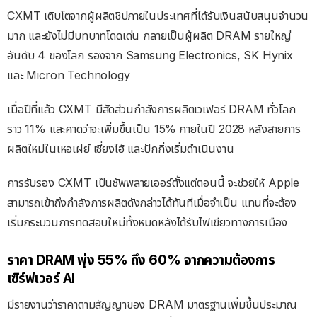
CXMT เติบโตจากผู้ผลิตชิปภายในประเทศที่ได้รับเงินสนับสนุนจำนวน
มาก และยังไม่มีบทบาทโดดเด่น กลายเป็นผู้ผลิต DRAM รายใหญ่
อันดับ 4 ของโลก รองจาก Samsung Electronics, SK Hynix
และ Micron Technology
เมื่อปีที่แล้ว CXMT มีสัดส่วนกำลังการผลิตเวเฟอร์ DRAM ทั่วโลก
ราว 11% และคาดว่าจะเพิ่มขึ้นเป็น 15% ภายในปี 2028 หลังสายการ
ผลิตใหม่ในเหอเฝย์ เซี่ยงไฮ้ และปักกิ่งเริ่มดำเนินงาน
การรับรอง CXMT เป็นซัพพลายเออร์ตั้งแต่ตอนนี้ จะช่วยให้ Apple
สามารถเข้าถึงกำลังการผลิตดังกล่าวได้ทันทีเมื่อจำเป็น แทนที่จะต้อง
เริ่มกระบวนการทดสอบใหม่ทั้งหมดหลังได้รับไฟเขียวทางการเมือง
ราคา DRAM พุ่ง 55% ถึง 60% จากความต้องการ
เซิร์ฟเวอร์ AI
มีรายงานว่าราคาตามสัญญาของ DRAM มาตรฐานเพิ่มขึ้นประมาณ