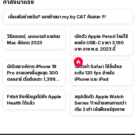
กำลังมาแรง
เบื่อเครือข่ายเดิม? ลองย้ายมา my by CAT กันเถอะ !!!
วิธีลบแอป, uninstall แอปบน
เปิดตัว Apple Pencil ใหม่ใช้
Mac อัปเดต 2023
พอร์ต USB-C ราคา 3,190
บาท ขาย พ.ย. 2023 นี้
นักวิเคราะห์คาด iPhone 18
วิธีตั้งค่า Safari ให้ลื่นไหล
Pro อาจแพงขึ้นสูงสุด 300
ระดับ 120 fps สำหรับ
ดอลลาร์ เริ่มต้นแตะ 1,399
iPhone และ iPad
ดอลลาร์
Fitbit ซิงก์ข้อมูลไปยัง Apple
สรุปเปิดตัว Apple Watch
Health ได้แล้ว
Series 11 หน้าจอทนทานกว่า
เดิม 2 เท่า เน้นฟีเจอร์สุขภาพ