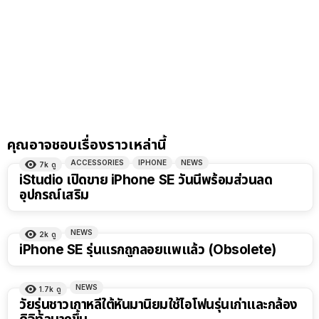
คุณอาจชอบเรื่องราวเหล่านี้
ACCESSORIES
IPHONE
NEWS
7k
ดู
iStudio เปิดขาย iPhone SE วันนี้พร้อมส่วนลด
อุปกรณ์เสริม
NEWS
2k
ดู
iPhone SE รุ่นแรกถูกลอยแพแล้ว (Obsolete)
NEWS
1.7k
ดู
วัยรุ่นชาวเกาหลีใต้หันมานิยมใช้ไอโฟนรุ่นเก่าและกล้อง