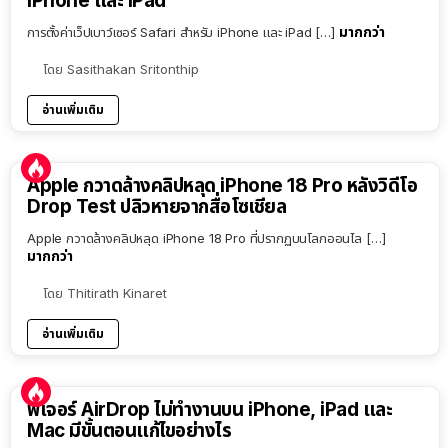
iPhone และ iPad
มากกว่า
การตั้งค่าเว็ปเบาว์เซอร์ Safari สำหรับ iPhone และ iPad […]
โดย
Sasithakan Sritonthip
อ่านเพิ่มเติม
Apple กวาดล้างคลิปหลุด iPhone 18 Pro หลังวิดีโอ
Drop Test ปลิวหายจากสื่อโซเชียล
Apple กวาดล้างคลิปหลุด iPhone 18 Pro ที่ปรากฏบนโลกออนไล […]
มากกว่า
โดย
Thitirath Kinaret
อ่านเพิ่มเติม
ฟีเจอร์ AirDrop ไม่ทำงานบน iPhone, iPad และ
Mac มีขั้นตอนแก้ไขอย่างไร