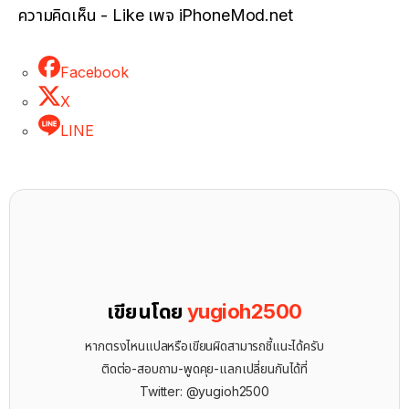
ความคิดเห็น - Like เพจ iPhoneMod.net
Facebook
X
LINE
เขียนโดย
yugioh2500
หากตรงไหนแปลหรือเขียนผิดสามารถชี้แนะได้ครับ
ติดต่อ-สอบถาม-พูดคุย-แลกเปลี่ยนกันได้ที่
Twitter: @yugioh2500