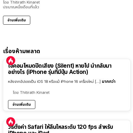
โดย
Thitirath Kinaret
ประมาณหนึ่งเดือนที่แล้ว
อ่านเพิ่มเติม
เรื่องห้ามพลาด
ไอคอนโหมดปิดเสียง (Silent) หายไป นำกลับมา
อย่างไร (iPhone รุ่นที่มีปุ่ม Action)
มากกว่า
หลังจากอัปเดตเป็น iOS 18 หรือแม้ iPhone 16 เครื่องใหม่ […]
โดย
Thitirath Kinaret
อ่านเพิ่มเติม
วิธีตั้งค่า Safari ให้ลื่นไหลระดับ 120 fps สำหรับ