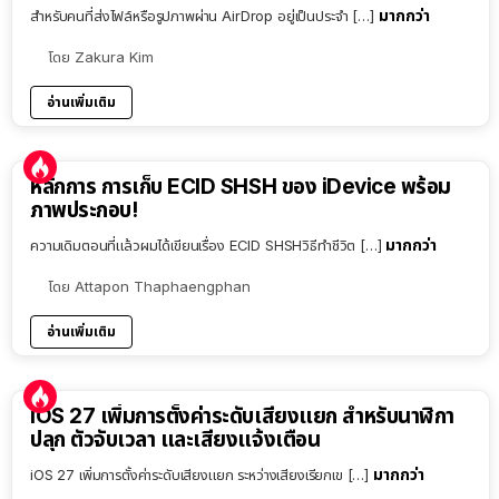
มากกว่า
สำหรับคนที่ส่งไฟล์หรือรูปภาพผ่าน AirDrop อยู่เป็นประจำ […]
โดย
Zakura Kim
อ่านเพิ่มเติม
หลักการ การเก็บ ECID SHSH ของ iDevice พร้อม
ภาพประกอบ!
มากกว่า
ความเดิมตอนที่แล้วผมได้เขียนเรื่อง ECID SHSHวิธีทำชีวิต […]
โดย
Attapon Thaphaengphan
อ่านเพิ่มเติม
iOS 27 เพิ่มการตั้งค่าระดับเสียงแยก สำหรับนาฬิกา
ปลุก ตัวจับเวลา และเสียงแจ้งเตือน
มากกว่า
iOS 27 เพิ่มการตั้งค่าระดับเสียงแยก ระหว่างเสียงเรียกเข […]