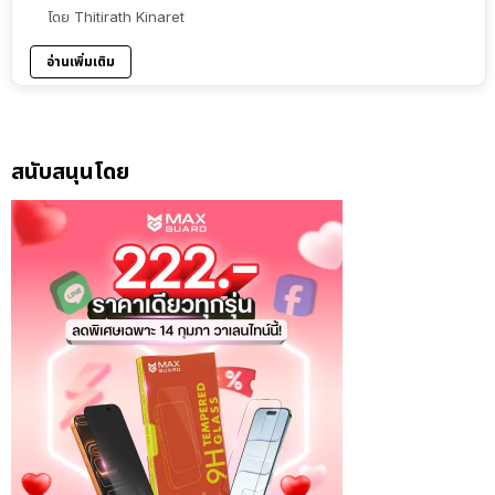
โดย
Thitirath Kinaret
อ่านเพิ่มเติม
สนับสนุนโดย