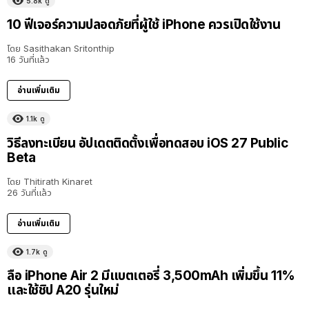
5.8k
ดู
10 ฟีเจอร์ความปลอดภัยที่ผู้ใช้ iPhone ควรเปิดใช้งาน
โดย
Sasithakan Sritonthip
16 วันที่แล้ว
อ่านเพิ่มเติม
1.1k
ดู
วิธีลงทะเบียน อัปเดตติดตั้งเพื่อทดสอบ iOS 27 Public
Beta
โดย
Thitirath Kinaret
26 วันที่แล้ว
อ่านเพิ่มเติม
1.7k
ดู
ลือ iPhone Air 2 มีแบตเตอรี่ 3,500mAh เพิ่มขึ้น 11%
และใช้ชิป A20 รุ่นใหม่