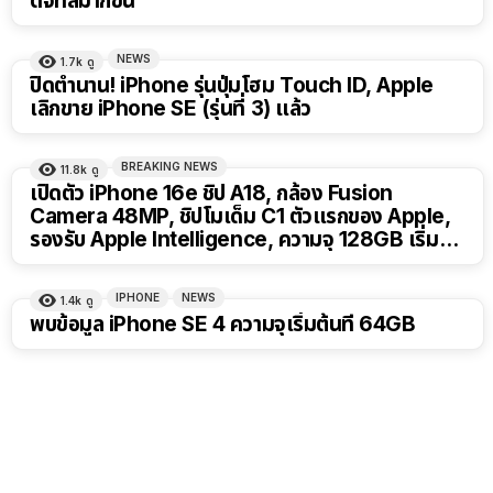
ดิจิทัลมากขึ้น
NEWS
1.7k
ดู
ปิดตำนาน! iPhone รุ่นปุ่มโฮม Touch ID, Apple
เลิกขาย iPhone SE (รุ่นที่ 3) แล้ว
BREAKING NEWS
11.8k
ดู
เปิดตัว iPhone 16e ชิป A18, กล้อง Fusion
Camera 48MP, ชิปโมเด็ม C1 ตัวแรกของ Apple,
รองรับ Apple Intelligence, ความจุ 128GB เริ่ม
22,900 บาท
IPHONE
NEWS
1.4k
ดู
พบข้อมูล iPhone SE 4 ความจุเริ่มต้นที่ 64GB