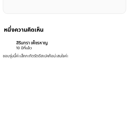
หนึ่งความคิดเห็น
สิรินทรา เพ็ชรหาญ
10 ปีที่แล้ว
ชอบรุ่นนี้ค่ะเล็กกะทัตรัตดีสเปคก้อน่ะสนใจค่ะ