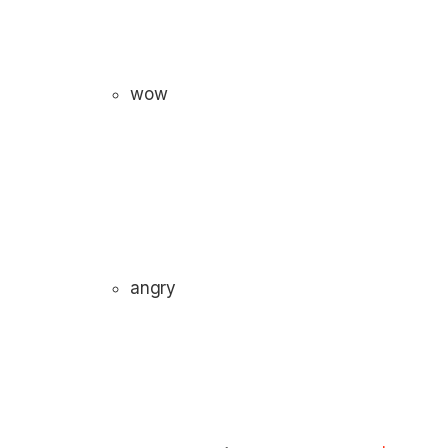
wow
angry