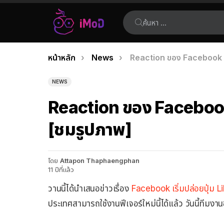
ค้นหา:
คุณอยู่ที่นี่:
หน้าหลัก
News
Reaction ของ Facebook เ
เรื่อง
ล่าสุด
NEWS
Reaction ของ Faceboo
[ชมรูปภาพ]
โดย
Attapon Thaphaengphan
11 ปีที่แล้ว
วานนี้ได้นำเสนอข่าวเรื่อง
Facebook เริ่มปล่อยปุ่ม 
ประเทศสามารถใช้งานฟีเจอร์ใหม่นี้ได้แล้ว วันนี้ทีมง