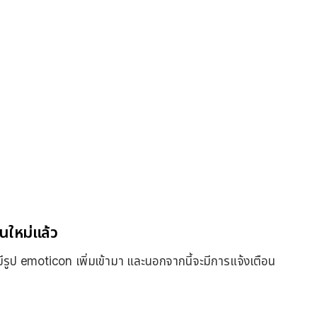
ันใหม่แล้ว
ะมีรูป emoticon เพิ่มเข้ามา และนอกจากนี้จะมีการแจ้งเตือน