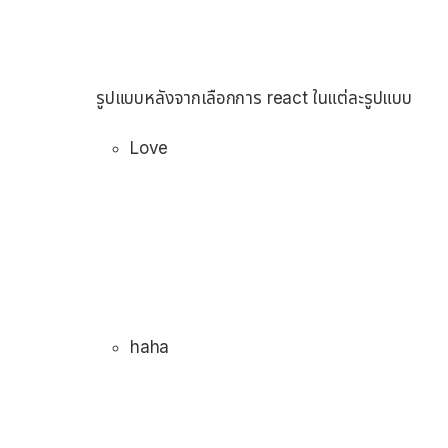
รูปแบบหลังจากเลือกการ react ในแต่ละรูปแบบ
Love
haha