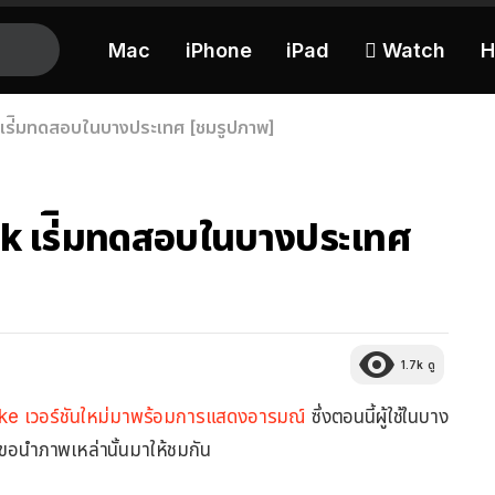
Mac
iPhone
iPad
 Watch
H
ร่ิมทดสอบในบางประเทศ [ชมรูปภาพ]
k เร่ิมทดสอบในบางประเทศ
1.7k
ดู
Like เวอร์ชันใหม่มาพร้อมการแสดงอารมณ์
ซึ่งตอนนี้ผู้ใช้ในบาง
านขอนำภาพเหล่านั้นมาให้ชมกัน