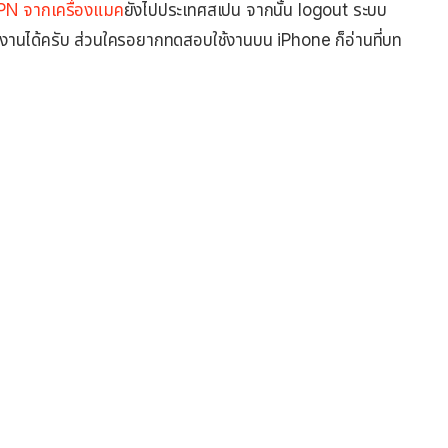
VPN จากเครื่องแมค
ยังไปประเทศสเปน จากนั้น logout ระบบ
้งานได้ครับ ส่วนใครอยากทดสอบใช้งานบน iPhone ก็อ่านที่บท