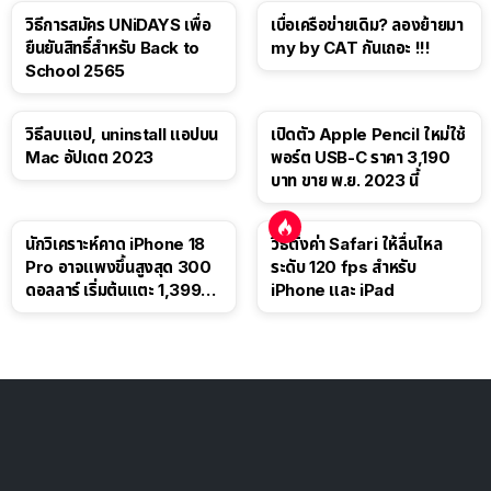
วิธีการสมัคร UNiDAYS เพื่อ
เบื่อเครือข่ายเดิม? ลองย้ายมา
ยืนยันสิทธิ์สำหรับ Back to
my by CAT กันเถอะ !!!
School 2565
วิธีลบแอป, uninstall แอปบน
เปิดตัว Apple Pencil ใหม่ใช้
Mac อัปเดต 2023
พอร์ต USB-C ราคา 3,190
บาท ขาย พ.ย. 2023 นี้
นักวิเคราะห์คาด iPhone 18
วิธีตั้งค่า Safari ให้ลื่นไหล
Pro อาจแพงขึ้นสูงสุด 300
ระดับ 120 fps สำหรับ
ดอลลาร์ เริ่มต้นแตะ 1,399
iPhone และ iPad
ดอลลาร์