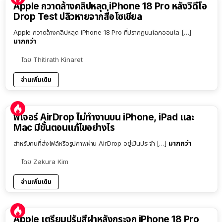
Apple กวาดล้างคลิปหลุด iPhone 18 Pro หลังวิดีโอ
Drop Test ปลิวหายจากสื่อโซเชียล
Apple กวาดล้างคลิปหลุด iPhone 18 Pro ที่ปรากฏบนโลกออนไล […]
มากกว่า
โดย
Thitirath Kinaret
อ่านเพิ่มเติม
ฟีเจอร์ AirDrop ไม่ทำงานบน iPhone, iPad และ
Mac มีขั้นตอนแก้ไขอย่างไร
มากกว่า
สำหรับคนที่ส่งไฟล์หรือรูปภาพผ่าน AirDrop อยู่เป็นประจำ […]
โดย
Zakura Kim
อ่านเพิ่มเติม
Apple เตรียมปรับสีฝาหลังกระจก iPhone 18 Pro