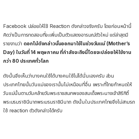
Facebook ปล่อยให้ใช้ Reaction ดังกล่าวจริงครับ โดยก่อนหน้านี้
คิดว่าเป็นการทดสอบที่จะเพิ่มเป็นตัวแสดงอารมณ์ตัวใหม่ แต่ล่าสุดมี
รายงานว่า
ดอกไม้ดังกล่าวนั้นออกมาใช้ในช่วงวันแม่ (Mother’s
Day) ในวันที่ 14 พฤษภาคม ที่กำลังจะถึงนี้โดยจะปล่อยให้ใช้งาน
กว่า 80 ประเทศทั่วโลก
ดังนั้นจึงเห็นว่าบางคนใช้ได้บางคนใช้ไม่ได้นั่นเองครับ ส่วน
ประเทศไทยนั้นวันแม่ของเรานั้นไม่เหมือนที่อื่น เพราะที่ไทยกำหนดให้
วันแม่นั้นตามวันคล้ายวันพระราชสมภพของสมเด็จพระนางเจ้าสิริกิติ์
พระบรมราชินีนาถพระบรมราชินีนาถ ดังนั้นในประเทศไทยจึงไม่สามรถ
ใช้ reaction ตัวดังกล่าวได้ครับ