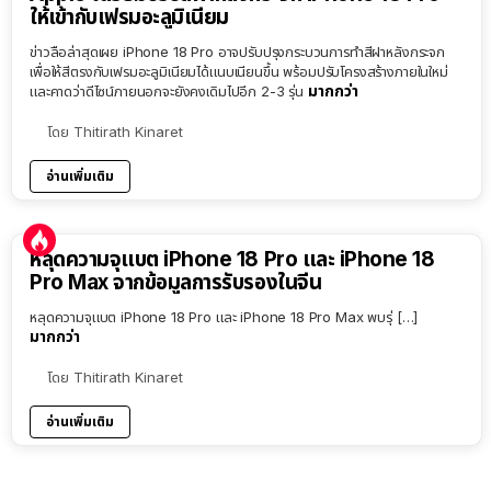
ให้เข้ากับเฟรมอะลูมิเนียม
ข่าวลือล่าสุดเผย iPhone 18 Pro อาจปรับปรุงกระบวนการทำสีฝาหลังกระจก
เพื่อให้สีตรงกับเฟรมอะลูมิเนียมได้แนบเนียนขึ้น พร้อมปรับโครงสร้างภายในใหม่
มากกว่า
และคาดว่าดีไซน์ภายนอกจะยังคงเดิมไปอีก 2-3 รุ่น
โดย
Thitirath Kinaret
อ่านเพิ่มเติม
หลุดความจุแบต iPhone 18 Pro และ iPhone 18
Pro Max จากข้อมูลการรับรองในจีน
หลุดความจุแบต iPhone 18 Pro และ iPhone 18 Pro Max พบรุ่ […]
มากกว่า
โดย
Thitirath Kinaret
อ่านเพิ่มเติม