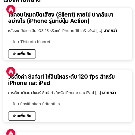
ไอคอนโหมดปิดเสียง (Silent) หายไป นำกลับมา
อย่างไร (iPhone รุ่นที่มีปุ่ม Action)
มากกว่า
หลังจากอัปเดตเป็น iOS 18 หรือแม้ iPhone 16 เครื่องใหม่ […]
โดย
Thitirath Kinaret
อ่านเพิ่มเติม
วิธีตั้งค่า Safari ให้ลื่นไหลระดับ 120 fps สำหรับ
iPhone และ iPad
มากกว่า
การตั้งค่าเว็ปเบาว์เซอร์ Safari สำหรับ iPhone และ iPad […]
โดย
Sasithakan Sritonthip
อ่านเพิ่มเติม