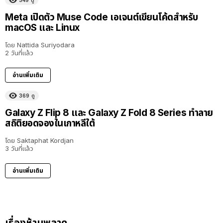
Meta เปิดตัว Muse Code เอเจนต์เขียนโค้ดสำหรับ
macOS และ Linux
โดย
Nattida Suriyodara
2 วันที่แล้ว
อ่านเพิ่มเติม
369
ดู
Galaxy Z Flip 8 และ Galaxy Z Fold 8 Series ทำลาย
สถิติยอดจองในเกาหลีใต้
โดย
Saktaphat Kordjan
3 วันที่แล้ว
อ่านเพิ่มเติม
เรื่องห้ามพลาด