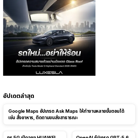
อัปเดตล่าสุด
Google Maps อัปเกรด Ask Maps ให้ทำงานหลายขั้นตอนได้
เช่น สั่งอาหาร, ติดตามขนส่งสาธารณะ
ทรู 5G เปิดจอง HUAWEI
OpenAI อัปเกรด GPT-5.6