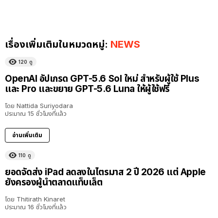
เรื่องเพิ่มเติมในหมวดหมู่:
NEWS
120
ดู
OpenAI อัปเกรด GPT-5.6 Sol ใหม่ สำหรับผู้ใช้ Plus
และ Pro และขยาย GPT-5.6 Luna ให้ผู้ใช้ฟรี
โดย
Nattida Suriyodara
ประมาณ 15 ชั่วโมงที่แล้ว
อ่านเพิ่มเติม
110
ดู
ยอดจัดส่ง iPad ลดลงในไตรมาส 2 ปี 2026 แต่ Apple
ยังครองผู้นำตลาดแท็บเล็ต
โดย
Thitirath Kinaret
ประมาณ 16 ชั่วโมงที่แล้ว