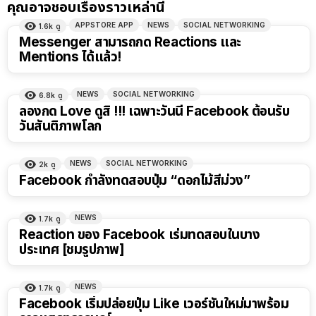
คุณอาจชอบเรื่องราวเหล่านี้
APPSTORE APP
NEWS
SOCIAL NETWORKING
1.6k
ดู
Messenger สามารถกด Reactions และ
Mentions ได้แล้ว!
NEWS
SOCIAL NETWORKING
6.8k
ดู
ลองกด Love ดูสิ !!! เฉพาะวันนี้ Facebook ต้อนรับ
วันสันติภาพโลก
NEWS
SOCIAL NETWORKING
2k
ดู
Facebook กำลังทดสอบปุ่ม “ดอกไม้สีม่วง”
NEWS
1.7k
ดู
Reaction ของ Facebook เร่ิมทดสอบในบาง
ประเทศ [ชมรูปภาพ]
NEWS
1.7k
ดู
Facebook เริ่มปล่อยปุ่ม Like เวอร์ชันใหม่มาพร้อม