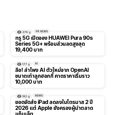
PR NEWS
279
ดู
ทรู 5G เปิดจอง HUAWEI Pura 90s
Series 5G+ พร้อมส่วนลดสูงสุด
19,400 บาท
AI
177
ดู
ลือ! ลำโพง AI ตัวใหม่จาก OpenAI
ขนาดเท่าลูกฮอกกี้ คาดราคาเริ่มราว
10,000 บาท
NEWS
162
ดู
ยอดจัดส่ง iPad ลดลงในไตรมาส 2 ปี
2026 แต่ Apple ยังครองผู้นำตลาด
แท็บเล็ต