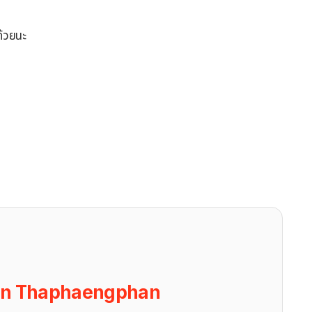
ด้วยนะ
on Thaphaengphan