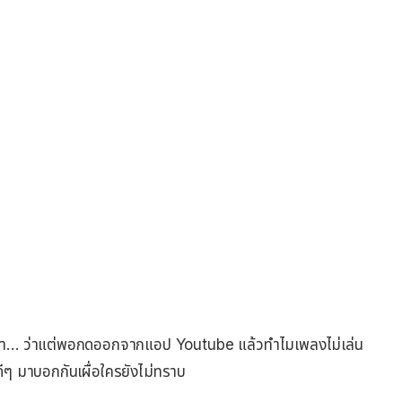
กว่า… ว่าแต่พอกดออกจากแอป Youtube แล้วทำไมเพลงไม่เล่น
ีๆ มาบอกกันเผื่อใครยังไม่ทราบ