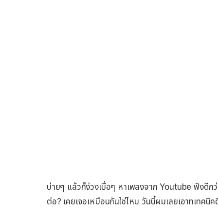
บ่ายๆ แล้วก็ง่วงเบื่อๆ หาเพลงจาก Youtube ฟังดี
ต่อ? เคยเจอเหมือนกันใช่ไหม วันนี้ผมเลยเอาทเทคนิคด