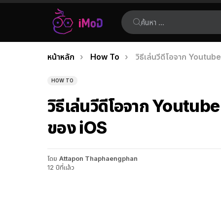
ค้นหา:
คุณอยู่ที่นี่:
หน้าหลัก
How To
วิธีเล่นวีดีโอจาก Youtu
เรื่อง
ล่าสุด
HOW TO
วิธีเล่นวีดีโอจาก Youtub
ของ iOS
โดย
Attapon Thaphaengphan
12 ปีที่แล้ว