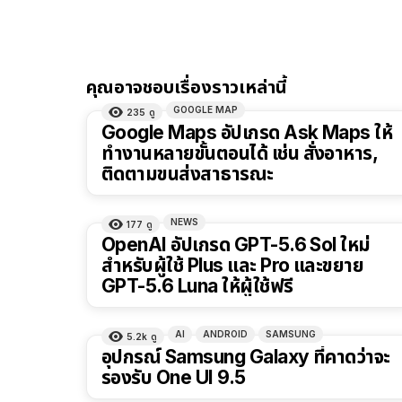
คุณอาจชอบเรื่องราวเหล่านี้
GOOGLE MAP
235
ดู
Google Maps อัปเกรด Ask Maps ให้
ทำงานหลายขั้นตอนได้ เช่น สั่งอาหาร,
ติดตามขนส่งสาธารณะ
NEWS
177
ดู
OpenAI อัปเกรด GPT-5.6 Sol ใหม่
สำหรับผู้ใช้ Plus และ Pro และขยาย
GPT-5.6 Luna ให้ผู้ใช้ฟรี
AI
ANDROID
SAMSUNG
5.2k
ดู
อุปกรณ์ Samsung Galaxy ที่คาดว่าจะ
รองรับ One UI 9.5