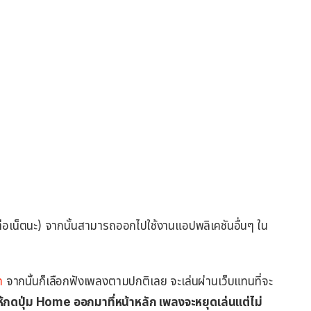
่อเน็ตนะ) จากนั้นสามารถออกไปใช้งานแอปพลิเคชันอื่นๆ ใน
m
จากนั้นก็เลือกฟังเพลงตามปกติเลย จะเล่นผ่านเว็บแทนที่จะ
ก็ให้กดปุ่ม Home ออกมาที่หน้าหลัก เพลงจะหยุดเล่นแต่ไม่