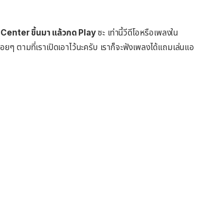
 Center ขึ้นมา แล้วกด Play
ซะ เท่านี้วีดีโอหรือเพลงใน
รื่อยๆ ตามที่เราเปิดเอาไว้นะครับ เราก็จะฟังเพลงได้แถมเล่นแอ