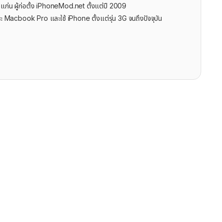
นแก่น ผู้ก่อตั้ง iPhoneMod.net ตั้งแต่ปี 2009
ะ Macbook Pro และใช้ iPhone ตั้งแต่รุ่น 3G จนถึงปัจจุบัน