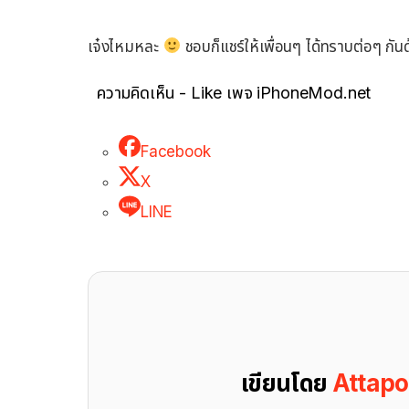
เจ๋งไหมหละ
ชอบก็แชร์ให้เพื่อนๆ ได้ทราบต่อๆ กัน
ความคิดเห็น - Like เพจ iPhoneMod.net
Facebook
X
LINE
เขียนโดย
Attap