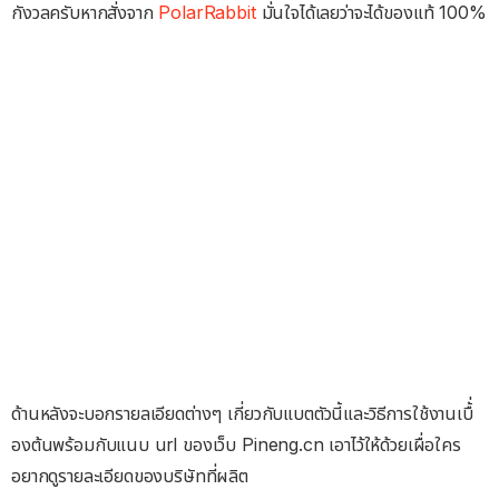
กังวลครับหากสั่งจาก
PolarRabbit
มั่นใจได้เลยว่าจะได้ของแท้ 100%
ด้านหลังจะบอกรายลเอียดต่างๆ เกี่ยวกับแบตตัวนี้และวิธีการใช้งานเบื้่
องต้นพร้อมกับแนบ url ของเว็บ Pineng.cn เอาไว้ให้ด้วยเผื่อใคร
อยากดูรายละเอียดของบริษัทที่ผลิต