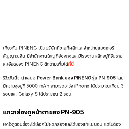
เกี่ยวกับ PINENG เป็นบริษัทที่ขายที่ผลิตและจำหน่ายแบตเตอรี
สัญญาณจีน มีสำนักงานใหญ่ที่ฮ่องกงและมีโรงงานผลิตอยู่ที่จีนราย
ละเอียดของ PINENG ติดตามเพิ่มได้
ที่นี่
รีวิววันนี้จะนำเสนอ
Power Bank ของ PINENG รุ่น PN-905
โดย
มีความจุอยู่ที่ 5000 mAh สามารถชาร์จ iPhone ได้ประมาณเกือบ 3
รอบและ Galaxy S ได้ประมาณ 2 รอบ
แกะกล่องดูหน้าตาของ PN-905
เอาไว้ดูตอนซื้อจะได้เลือกไม่ผิดกล่องและได้ของแท้แน่นอน แต่ไม่ต้อง