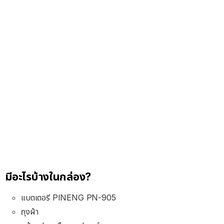
มีอะไรบ้างในกล่อง?
แบตเตอรี PINENG PN-905
ถุงผ้า