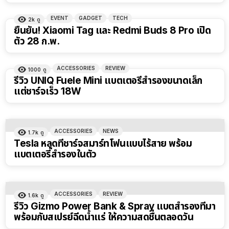
EVENT
GADGET
TECH
2k
ดู
ยืนยัน! Xiaomi Tag และ Redmi Buds 8 Pro เปิด
ตัว 28 ก.พ.
ACCESSORIES
REVIEW
1000
ดู
รีวิว UNIQ Fuele Mini แบตเตอรี่สำรองขนาดเล็ก
แต่ชาร์จเร็ว 18W
ACCESSORIES
NEWS
1.7k
ดู
Tesla หลุดที่ชาร์จสมาร์ทโฟนแบบไร้สาย พร้อม
แบตเตอรี่สำรองในตัว
ACCESSORIES
REVIEW
1.6k
ดู
รีวิว Gizmo Power Bank & Spray แบตสำรองที่มา
พร้อมกับสเปรย์ฉีดน้ำแร่ ให้ความสดชื่นตลอดวัน