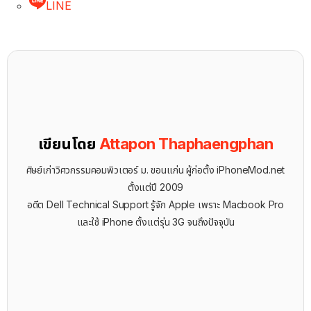
LINE
เขียนโดย
Attapon Thaphaengphan
ศิษย์เก่าวิศวกรรมคอมพิวเตอร์ ม. ขอนแก่น ผู้ก่อตั้ง iPhoneMod.net
ตั้งแต่ปี 2009
อดีต Dell Technical Support รู้จัก ​Apple เพราะ Macbook Pro
และใช้ iPhone ตั้งแต่รุ่น 3G จนถึงปัจจุบัน