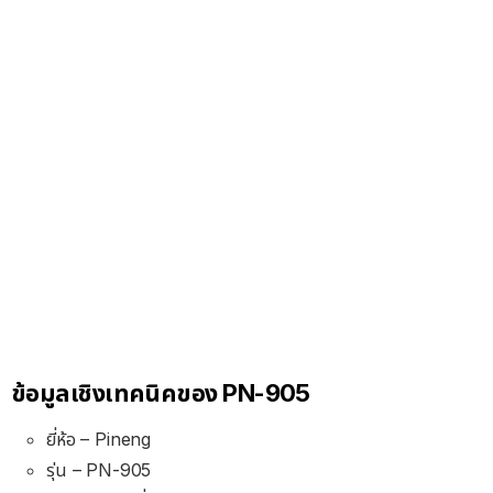
ข้อมูลเชิงเทคนิคของ PN-905
ยี่ห้อ – Pineng
รุ่น – PN-905