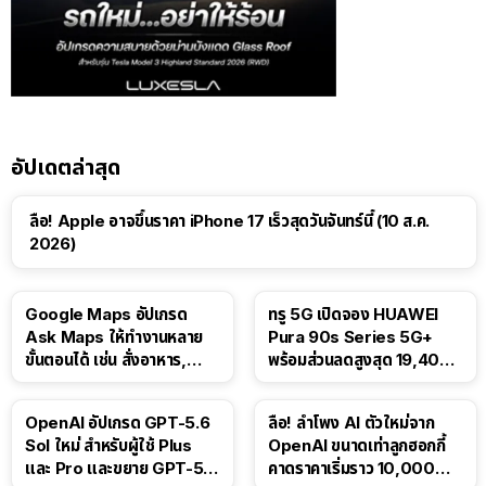
อัปเดตล่าสุด
ลือ! Apple อาจขึ้นราคา iPhone 17 เร็วสุดวันจันทร์นี้ (10 ส.ค.
2026)
Google Maps อัปเกรด
ทรู 5G เปิดจอง HUAWEI
Ask Maps ให้ทำงานหลาย
Pura 90s Series 5G+
ขั้นตอนได้ เช่น สั่งอาหาร,
พร้อมส่วนลดสูงสุด 19,400
ติดตามขนส่งสาธารณะ
บาท
OpenAI อัปเกรด GPT-5.6
ลือ! ลำโพง AI ตัวใหม่จาก
Sol ใหม่ สำหรับผู้ใช้ Plus
OpenAI ขนาดเท่าลูกฮอกกี้
และ Pro และขยาย GPT-5.6
คาดราคาเริ่มราว 10,000