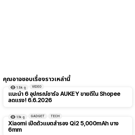
คุณอาจชอบเรื่องราวเหล่านี้
VIDEO
1.5k
ดู
20:46
แนะนำ 6 อุปกรณ์ชาร์จ AUKEY ขายดีใน Shopee
ลดแรง! 6.6.2026
GADGET
TECH
1.1k
ดู
Xiaomi เปิดตัวแบตสำรอง Qi2 5,000mAh บาง
6mm