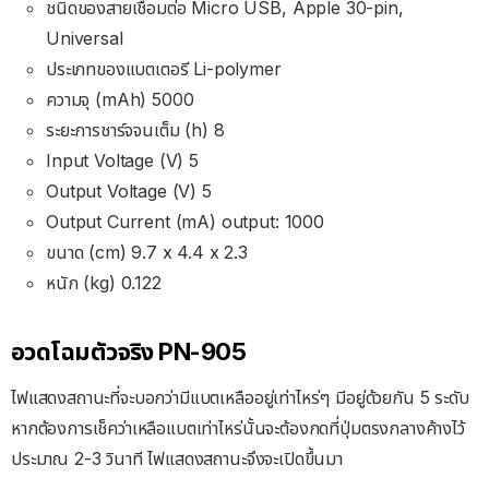
ชนิดของสายเชื่อมต่อ Micro USB, Apple 30-pin,
Universal
ประเภทของแบตเตอรี Li-polymer
ความจุ (mAh) 5000
ระยะการชาร์จจนเต็ม (h) 8
Input Voltage (V) 5
Output Voltage (V) 5
Output Current (mA) output: 1000
ขนาด (cm) 9.7 x 4.4 x 2.3
หนัก (kg) 0.122
อวดโฉมตัวจริง PN-905
ไฟแสดงสถานะที่จะบอกว่ามีแบตเหลืออยู่เท่าไหร่ๆ มีอยู่ด้วยกัน 5 ระดับ
หากต้องการเช็คว่าเหลือแบตเท่าไหร่นั้นจะต้องกดที่ปุ่มตรงกลางค้างไว้
ประมาณ 2-3 วินาที ไฟแสดงสถานะจึงจะเปิดขึ้นมา