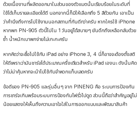
ด้วยเนื้องานที่ผลิตออกมาในส่วนของตัวแบตนั้นเรียบร้อยในระดับที่
ใช้ได้เก็บรายละเอียดได้ดี นอกจากนี้ก็มีให้เลือกถึง 5 สีด้วยกัน เอาเป็น
ว่าคำนึงถึงการไปใช้งานนอกสถานที่กันดีกว่าครับ หากใครใช้ iPhone
หากพก PN-905 ตัวนี้ไปใน 1 วันอยู่ได้สบายๆ ยันดึกถึงเหลือกลับด้วย
ซ้ำ น้ำหนักเบาพกง่ายไม่เกะกะครับ
หากคิดว่าจะซื้อไปใช้กับ iPad อย่าง iPhone 3, 4 นี่ก็อาจจะต้องตั้งสติ
ให้ดีเพราะว่ามันชาร์จได้ประมาณครึ่งเดียวสำหรับ iPad เองนะ ดังนั้นคิด
ว่าไม่น่าคุ้มหากจะนำไปใช้กับจำพวกแท็บเลตครับ
ข้อดีของ PN-905 และรุ่นอื่นๆ จาก PINENG คือ ระบบการป้องกัน
การชาร์จเกินพร้อมระบบการป้องกันไฟรั่วไปดูด ส่วนนี้ถือว่าสำคัญอยู่ไม่
น้อยแสดงให้เห็นถึงความเอาใจใส่ในการออกแบบและพัฒนาสินค้า