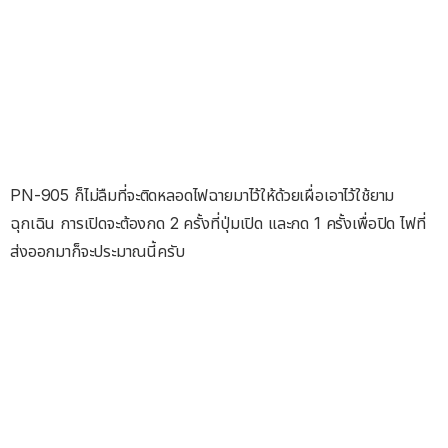
PN-905 ก็ไม่ลืมที่จะติดหลอดไฟฉายมาไว้ให้ด้วยเผื่อเอาไว้ใช้ยาม
ฉุกเฉิน การเปิดจะต้องกด 2 ครั้งที่ปุ่มเปิด และกด 1 ครั้งเพื่อปิด ไฟที่
ส่งออกมาก็จะประมาณนี้ครับ