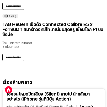
อ่านเพิ่มเติม
1.7k
ดู
TAG Heuerh เปิดตัว Connected Calibre E5 x
Formula 1 สมาร์ทวอทช์ไทเทเนียมสุดหรู เชื่อมโลก F1 บน
ข้อมือ
โดย
Thitirath Kinaret
5 เดือนที่แล้ว
อ่านเพิ่มเติม
เรื่องห้ามพลาด
ไอคอนโหมดปิดเสียง (Silent) หายไป นำกลับมา
อย่างไร (iPhone รุ่นที่มีปุ่ม Action)
มากกว่า
หลังจากอัปเดตเป็น iOS 18 หรือแม้ iPhone 16 เครื่องใหม่ […]