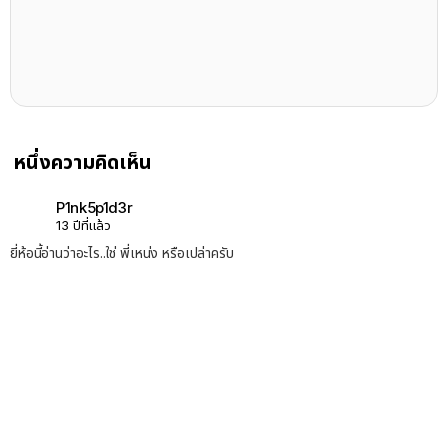
หนึ่งความคิดเห็น
P1nk5p1d3r
13 ปีที่แล้ว
ยี่ห้อนี้อ่านว่าอะไร..ใช่ พี่เหน่ง หรือเปล่าครับ