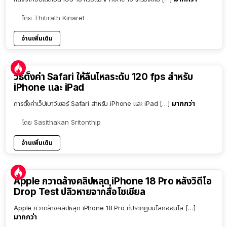
โดย
Thitirath Kinaret
อ่านเพิ่มเติม
วิธีตั้งค่า Safari ให้ลื่นไหลระดับ 120 fps สำหรับ
iPhone และ iPad
มากกว่า
การตั้งค่าเว็ปเบาว์เซอร์ Safari สำหรับ iPhone และ iPad […]
โดย
Sasithakan Sritonthip
อ่านเพิ่มเติม
Apple กวาดล้างคลิปหลุด iPhone 18 Pro หลังวิดีโอ
Drop Test ปลิวหายจากสื่อโซเชียล
Apple กวาดล้างคลิปหลุด iPhone 18 Pro ที่ปรากฏบนโลกออนไล […]
มากกว่า