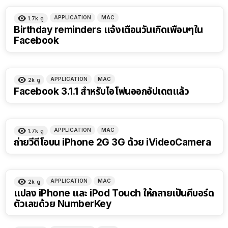
APPLICATION
MAC
1.7k
ดู
Birthday reminders แจ้งเตือนวันเกิดเพื่อนๆใน
Facebook
APPLICATION
MAC
2k
ดู
Facebook 3.1.1 สำหรับไอโฟนออกอัปเดตแล้ว
APPLICATION
MAC
1.7k
ดู
ถ่ายวีดีโอบน iPhone 2G 3G ด้วย iVideoCamera
APPLICATION
MAC
2k
ดู
แปลง iPhone และ iPod Touch ให้กลายเป็นคีบอร์ด
ตัวเลขด้วย NumberKey