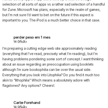
selection of all sorts of apps vs a rather sad selection of a handful
for Zune. Microsoft has plans, especially in the realm of games,
but I’m not sure I’d want to bet on the future if this aspect is
important to you. The iPod is a much better choice in that case.
perder peso em 1 mes
14 ปีที่แล้ว
I’m preparing a cutting edge web site approximately reading
(everything that I’ve read, precisely what I’m reading), but I’m
having problems pondering some sort of concept. I want thinking
about an issue regarding an preoccupation using booklets
although I’m sure bookophilia can be over the usual side.
Everything that you look into Litophilia? Do you find it much too
akin to “lithophilia” Which means a absolutely adore with
flagstones? Any options? Cheers!.
Carlie Forehand
14 ปีที่แล้ว