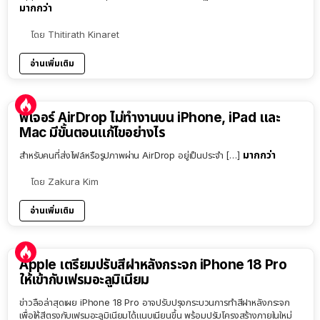
มากกว่า
โดย
Thitirath Kinaret
อ่านเพิ่มเติม
ฟีเจอร์ AirDrop ไม่ทำงานบน iPhone, iPad และ
Mac มีขั้นตอนแก้ไขอย่างไร
มากกว่า
สำหรับคนที่ส่งไฟล์หรือรูปภาพผ่าน AirDrop อยู่เป็นประจำ […]
โดย
Zakura Kim
อ่านเพิ่มเติม
Apple เตรียมปรับสีฝาหลังกระจก iPhone 18 Pro
ให้เข้ากับเฟรมอะลูมิเนียม
ข่าวลือล่าสุดเผย iPhone 18 Pro อาจปรับปรุงกระบวนการทำสีฝาหลังกระจก
เพื่อให้สีตรงกับเฟรมอะลูมิเนียมได้แนบเนียนขึ้น พร้อมปรับโครงสร้างภายในใหม่