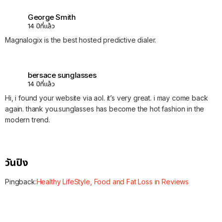
George Smith
14 ปีที่แล้ว
Magnalogix is the best hosted predictive dialer.
bersace sunglasses
14 ปีที่แล้ว
Hi, i found your website via aol. it’s very great. i may come back
again. thank you.sunglasses has become the hot fashion in the
modern trend.
วันปิง
Pingback:
Healthy LifeStyle, Food and Fat Loss in Reviews