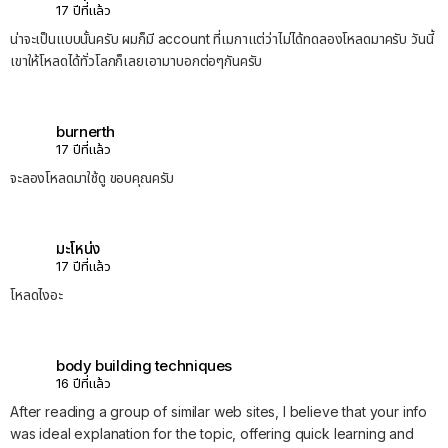
17 ปีที่แล้ว
น่าจะเป็นแบบนั้นครับ ผมก็มี account ที่เมกาแต่ว่าไม่ได้ทดลองโหลดมาครับ วันนี้
เขาให้โหลดได้ทั่วโลกก็เลยเอามาบอกต่อๆกันครับ
burnerth
17 ปีที่แล้ว
จะลองโหลดมาใช้ดู ขอบคุณครับ
มะโหน่ง
17 ปีที่แล้ว
โหลดไงอะ
body building techniques
16 ปีที่แล้ว
After reading a group of similar web sites, I believe that your info
was ideal explanation for the topic, offering quick learning and