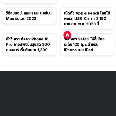
วิธีลบแอป, uninstall แอปบน
เปิดตัว Apple Pencil ใหม่ใช้
Mac อัปเดต 2023
พอร์ต USB-C ราคา 3,190
บาท ขาย พ.ย. 2023 นี้
นักวิเคราะห์คาด iPhone 18
วิธีตั้งค่า Safari ให้ลื่นไหล
Pro อาจแพงขึ้นสูงสุด 300
ระดับ 120 fps สำหรับ
ดอลลาร์ เริ่มต้นแตะ 1,399
iPhone และ iPad
ดอลลาร์