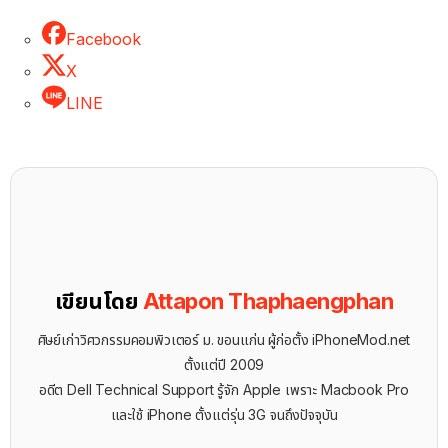
Facebook
X
LINE
เขียนโดย
Attapon Thaphaengphan
ศิษย์เก่าวิศวกรรมคอมพิวเตอร์ ม. ขอนแก่น ผู้ก่อตั้ง iPhoneMod.net
ตั้งแต่ปี 2009
อดีต Dell Technical Support รู้จัก ​Apple เพราะ Macbook Pro
และใช้ iPhone ตั้งแต่รุ่น 3G จนถึงปัจจุบัน