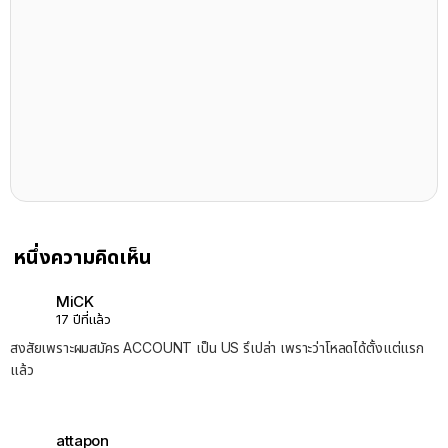
หนึ่งความคิดเห็น
MiCK
17 ปีที่แล้ว
สงสัยเพราะผมสมัคร ACCOUNT เป็น US รึเปล่า เพราะว่าโหลดได้ตั้งแต่แรก
แล้ว
attapon