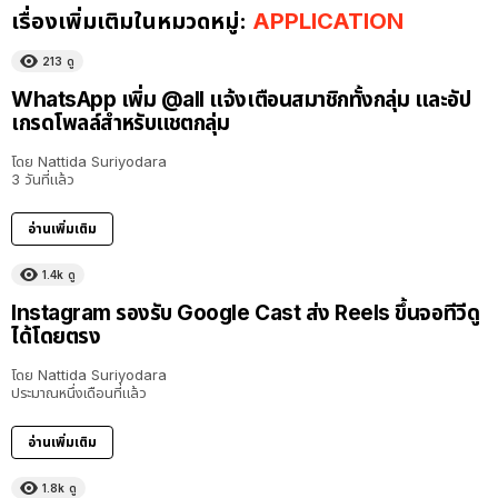
เรื่องเพิ่มเติมในหมวดหมู่:
APPLICATION
213
ดู
WhatsApp เพิ่ม @all แจ้งเตือนสมาชิกทั้งกลุ่ม และอัป
เกรดโพลล์สำหรับแชตกลุ่ม
โดย
Nattida Suriyodara
3 วันที่แล้ว
อ่านเพิ่มเติม
1.4k
ดู
Instagram รองรับ Google Cast ส่ง Reels ขึ้นจอทีวีดู
ได้โดยตรง
โดย
Nattida Suriyodara
ประมาณหนึ่งเดือนที่แล้ว
อ่านเพิ่มเติม
1.8k
ดู