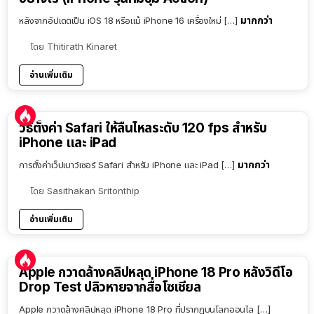
มากกว่า
หลังจากอัปเดตเป็น iOS 18 หรือแม้ iPhone 16 เครื่องใหม่ […]
โดย
Thitirath Kinaret
อ่านเพิ่มเติม
วิธีตั้งค่า Safari ให้ลื่นไหลระดับ 120 fps สำหรับ
iPhone และ iPad
มากกว่า
การตั้งค่าเว็ปเบาว์เซอร์ Safari สำหรับ iPhone และ iPad […]
โดย
Sasithakan Sritonthip
อ่านเพิ่มเติม
Apple กวาดล้างคลิปหลุด iPhone 18 Pro หลังวิดีโอ
Drop Test ปลิวหายจากสื่อโซเชียล
Apple กวาดล้างคลิปหลุด iPhone 18 Pro ที่ปรากฏบนโลกออนไล […]