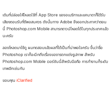
เดิมที่ปล่อยให้โหลดใช้ที่ App Store ของอเมริกาและแคนาดาก็ได้รับ
เสียงตอบรับที่ดีพอสมควร ดังนั้นทาง Adobe จึงออกประกาศว่าตอน
นี้ Photoshop.com Mobile สามารถดาวน์โหลดได้ในทุกประเทศแล้ว
นะครับ
ลองโหลดมาใช้ดู ผมทดสอบแล้วผลที่ได้เป็นที่น่าพอใจครับ ขึ้นว่าชื่อ
Photoshop เราก็จะนึกถึงเรื่องของารตกแต่งรูปภาพ สำหรับ
Photoshop.com Mobile เวอร์ชันนี้สำหรับมือถือ การทำงานก็ระดับ
เทพอีกเช่นกัน
ขอบคุณ
iClarified