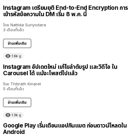
Instagram เตรียมยุติ End-to-End Encryption การ
เข้ารหัสข้อความใน DM เริ่ม 8 พ.ค. นี้
โดย
Nattida Suriyodara
3 เดือนที่แล้ว
อ่านเพิ่มเติม
1.6k
ดู
Instagram อัปเดตใหม่ แก้ไขลำดับรูป และวิดีโอ ใน
Carousel ได้ แม้จะโพสต์ไปแล้ว
โดย
Thitirath Kinaret
5 เดือนที่แล้ว
อ่านเพิ่มเติม
1.3k
ดู
Google Play เริ่มเตือนแอปกินแบต ก่อนดาวน์โหลดใน
Android