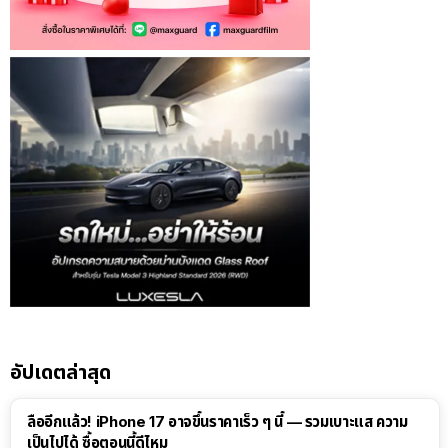
อัปเดตล่าสุด
10:14
ลืออีกแล้ว! iPhone 17 อาจขึ้นราคาเร็ว ๆ นี้ — รวมเบาะแส ความ
เป็นไปได้ ซื้อตอนนี้ดีไหม