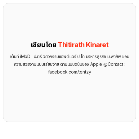
เขียนโดย
Thitirath Kinaret
เต้นท์ iMoD : ป.ตรี วิศวกรรมซอฟต์แวร์ ป.โท บริหารธุรกิจ ม.พายัพ ชอบ
ความสวยงามแบบเรียบง่าย ตามแบบฉบับของ Apple @Contact :
facebook.com/tentzy