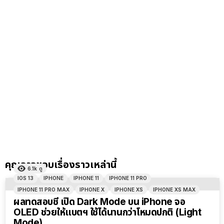
คุณอาจชอบเรื่องราวเหล่านี้
6.1k
ดู
IOS 13
IPHONE
IPHONE 11
IPHONE 11 PRO
IPHONE 11 PRO MAX
IPHONE X
IPHONE XS
IPHONE XS MAX
ผลทดสอบชี้ เปิด Dark Mode บน iPhone จอ
OLED ช่วยให้แบตฯ ใช้ได้นานกว่าโหมดปกติ (Light
Mode)