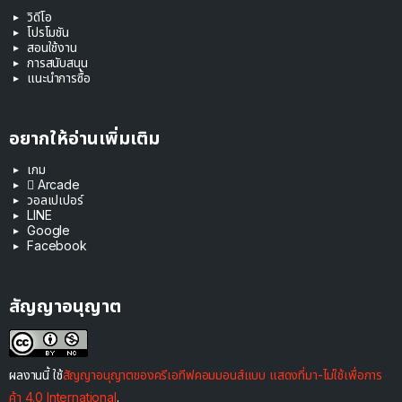
วิดีโอ
โปรโมชัน
สอนใช้งาน
การสนับสนุน
แนะนำการซื้อ
อยากให้อ่านเพิ่มเติม
เกม
 Arcade
วอลเปเปอร์
LINE
Google
Facebook
สัญญาอนุญาต
ผลงานนี้ ใช้
สัญญาอนุญาตของครีเอทีฟคอมมอนส์แบบ แสดงที่มา-ไม่ใช้เพื่อการ
ค้า 4.0 International
.