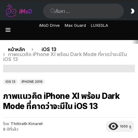
ค้นหา:
ส
ผิ
iMoD Drive
Max Guard
LUXESLA
เมนู
เรื่อง
คุณอยู่ที่นี่:
หน้าหลัก
iOS 13
ภาพแนวคิด iPhone XI พร้อม Dark Mode ที่คาดว่าจะมีใน
ล่าสุด
iOS 13
IOS 13
IPHONE 2019
ภาพแนวคิด iPhone XI พร้อม Dark
Mode ที่คาดว่าจะมีใน iOS 13
โดย
Thitirath Kinaret
1000
ดู
8 ปีที่แล้ว