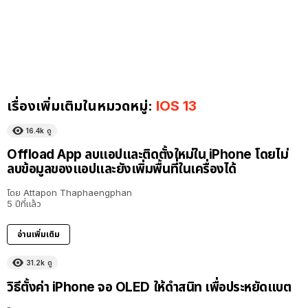
เรื่องเพิ่มเติมในหมวดหมู่:
IOS 13
16.4k
ดู
Offload App ลบแอปและติดตั้งใหม่ใน iPhone โดยไม่
ลบข้อมูลของแอปและยังเพิ่มพื้นที่ในเครื่องได้
โดย
Attapon Thaphaengphan
5 ปีที่แล้ว
อ่านเพิ่มเติม
31.2k
ดู
วิธีตั้งค่า iPhone จอ OLED ให้ดำสนิท เพื่อประหยัดแบต