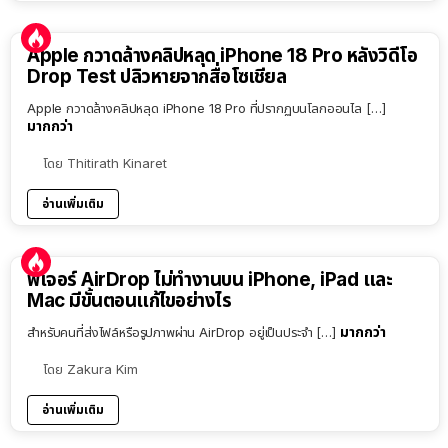
Apple กวาดล้างคลิปหลุด iPhone 18 Pro หลังวิดีโอ
Drop Test ปลิวหายจากสื่อโซเชียล
Apple กวาดล้างคลิปหลุด iPhone 18 Pro ที่ปรากฏบนโลกออนไล […]
มากกว่า
โดย
Thitirath Kinaret
อ่านเพิ่มเติม
ฟีเจอร์ AirDrop ไม่ทำงานบน iPhone, iPad และ
Mac มีขั้นตอนแก้ไขอย่างไร
มากกว่า
สำหรับคนที่ส่งไฟล์หรือรูปภาพผ่าน AirDrop อยู่เป็นประจำ […]
โดย
Zakura Kim
อ่านเพิ่มเติม