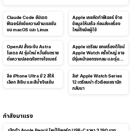
Claude Code อัปเดต
Apple เคยคิดทำฟีเจอร์ ย้าย
ฟีเจอร์ส่งข้อความข้ามเซสชัน
ข้อมูลให้เสร็จ ก่อนส่งเครื่อง
บน macOS และ Linux
ใหม่ถึงมือผู้ใช้
OpenAI สั่งระงับ Astra
Apple เตรียม ยกเครื่องดีไซน์
โมเดล AI รุ่นใหม่ หวั่นอันตราย
Apple Watch ครั้งใหญ่ อาจ
ต่อความปลอดภัยทางไซเบอร์
มีรุ่นหน้าจอทรงกลม และรุ่นที่
ไม่มีหน้าจอ
ลือ iPhone Ultra มี 2 สีให้
ลือ! Apple Watch Series
เลือก สีเงิน และสีน้ำเงินเข้ม
12 เตรียมนำ ตัวเรือนเซรามิก
กลับมา
กำลังมาแรง
เปิดตัว Apple Pencil ใหม่ใช้พอร์ต USB-C ราคา 3,190 บาท