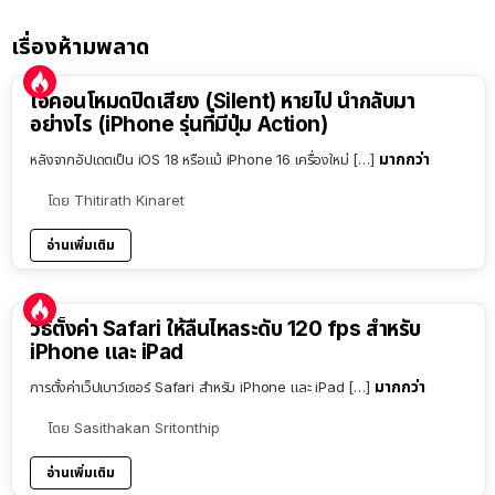
เรื่องห้ามพลาด
ไอคอนโหมดปิดเสียง (Silent) หายไป นำกลับมา
อย่างไร (iPhone รุ่นที่มีปุ่ม Action)
มากกว่า
หลังจากอัปเดตเป็น iOS 18 หรือแม้ iPhone 16 เครื่องใหม่ […]
โดย
Thitirath Kinaret
อ่านเพิ่มเติม
วิธีตั้งค่า Safari ให้ลื่นไหลระดับ 120 fps สำหรับ
iPhone และ iPad
มากกว่า
การตั้งค่าเว็ปเบาว์เซอร์ Safari สำหรับ iPhone และ iPad […]
โดย
Sasithakan Sritonthip
อ่านเพิ่มเติม