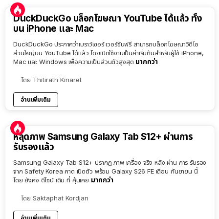
DuckDuckGo บล็อกโฆษณา YouTube ได้แล้ว ทั้ง
บน iPhone และ Mac
DuckDuckGo ประกาศว่าเบราว์เซอร์ เวอร์ชันฟรี สามารถบล็อกโฆษณาวิดีโอ
ส่วนใหญ่บน YouTube ได้แล้ว โดยเปิดใช้งานเป็นค่าเริ่มต้นสำหรับผู้ใช้ iPhone,
มากกว่า
Mac และ Windows เพื่อความเป็นส่วนตัวสูงสุด
โดย
Thitirath Kinaret
อ่านเพิ่มเติม
หลุดภาพ Samsung Galaxy Tab S12+ ผ่านการ
รับรองแล้ว
Samsung Galaxy Tab S12+ ปรากฏ ภาพ เครื่อง จริง หลัง ผ่าน การ รับรอง
จาก Safety Korea คาด เปิดตัว พร้อม Galaxy S26 FE เดือน กันยายน นี้
มากกว่า
โดย ยังคง ดีไซน์ เดิม ที่ คุ้นเคย
โดย
Saktaphat Kordjan
อ่านเพิ่มเติม