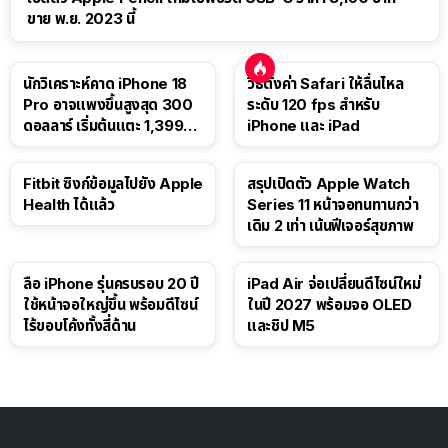
ขาย พ.ย. 2023 นี้
นักวิเคราะห์คาด iPhone 18
วิธีตั้งค่า Safari ให้ลื่นไหล
Pro อาจแพงขึ้นสูงสุด 300
ระดับ 120 fps สำหรับ
ดอลลาร์ เริ่มต้นแตะ 1,399
iPhone และ iPad
ดอลลาร์
Fitbit ซิงก์ข้อมูลไปยัง Apple
สรุปเปิดตัว Apple Watch
Health ได้แล้ว
Series 11 หน้าจอทนทานกว่า
เดิม 2 เท่า เน้นฟีเจอร์สุขภาพ
ลือ iPhone รุ่นครบรอบ 20 ปี
iPad Air จ่อเปลี่ยนดีไซน์ใหม่
ใช้หน้าจอใหญ่ขึ้น พร้อมดีไซน์
ในปี 2027 พร้อมจอ OLED
ไร้ขอบโค้งทั้งสี่ด้าน
และชิป M5