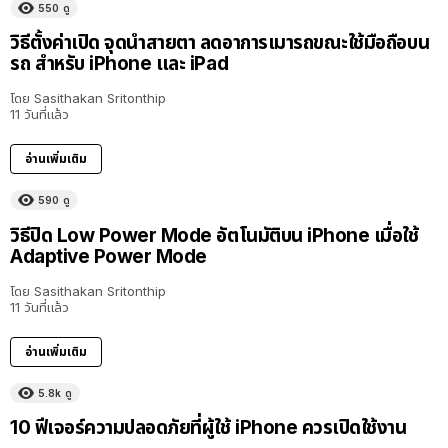
550
ดู
วิธีตั้งค่าเปิด จุดนำสายตา ลดอาการเมารถขณะใช้มือถือบน
รถ สำหรับ iPhone และ iPad
โดย
Sasithakan Sritonthip
11 วันที่แล้ว
อ่านเพิ่มเติม
590
ดู
วิธีปิด Low Power Mode อัตโนมัติบน iPhone เมื่อใช้
Adaptive Power Mode
โดย
Sasithakan Sritonthip
11 วันที่แล้ว
อ่านเพิ่มเติม
5.8k
ดู
10 ฟีเจอร์ความปลอดภัยที่ผู้ใช้ iPhone ควรเปิดใช้งาน