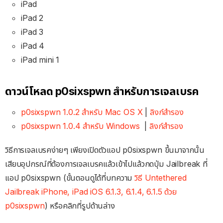
iPad
iPad 2
iPad 3
iPad 4
iPad mini 1
ดาวน์โหลด p0sixspwn สำหรับการเจลเบรค
p0sixspwn 1.0.2 สำหรับ Mac OS X
|
ลิงก์สำรอง
p0sixspwn 1.0.4 สำหรับ Windows
|
ลิงก์สำรอง
วิธีการเจลเบรคง่ายๆ เพียงเปิดตัวแอป p0sixspwn ขึ้นมาจากนั้น
เสียบอุปกรณ์ที่ต้องการเจลเบรคแล้วเข้าไปแล้วกดปุ่ม Jailbreak ที่
แอป p0sixspwn (ขั้นตอนดูได้ที่บทความ
วิธี Untethered
Jailbreak iPhone, iPad iOS 6.1.3, 6.1.4, 6.1.5 ด้วย
p0sixspwn
) หรือคลิกที่รูปด้านล่าง