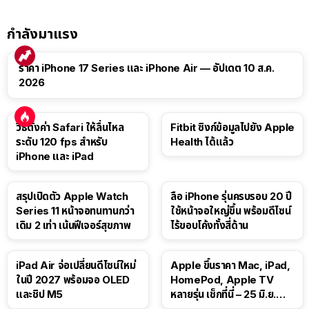
กำลังมาแรง
ราคา iPhone 17 Series และ iPhone Air — อัปเดต 10 ส.ค.
2026
วิธีตั้งค่า Safari ให้ลื่นไหล
Fitbit ซิงก์ข้อมูลไปยัง Apple
ระดับ 120 fps สำหรับ
Health ได้แล้ว
iPhone และ iPad
สรุปเปิดตัว Apple Watch
ลือ iPhone รุ่นครบรอบ 20 ปี
Series 11 หน้าจอทนทานกว่า
ใช้หน้าจอใหญ่ขึ้น พร้อมดีไซน์
เดิม 2 เท่า เน้นฟีเจอร์สุขภาพ
ไร้ขอบโค้งทั้งสี่ด้าน
iPad Air จ่อเปลี่ยนดีไซน์ใหม่
Apple ขึ้นราคา Mac, iPad,
ในปี 2027 พร้อมจอ OLED
HomePod, Apple TV
และชิป M5
หลายรุ่น เช็กที่นี่ – 25 มิ.ย.
2026