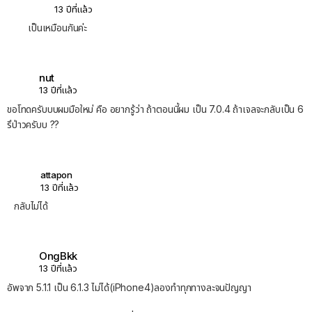
13 ปีที่แล้ว
เป็นเหมือนกันค่ะ
nut
13 ปีที่แล้ว
ขอโทดครับบบผมมือใหม่ คือ อยากรู้ว่า ถ้าตอนนี้ผม เป็น 7.0.4 ถ้าเจลจะกลับเป็น 6
รึป่าวครับบ ??
attapon
13 ปีที่แล้ว
กลับไม่ได้
OngBkk
13 ปีที่แล้ว
อัพจาก 5.1.1 เป็น 6.1.3 ไม่ได้(iPhone4)ลองทำทุกทางละจนปัญญา