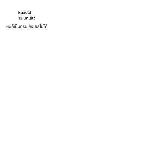
kabotd
13 ปีที่แล้ว
ผมก็เป็นครับ ยังเจลไม่ได้