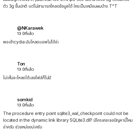
ตัว 3g ขึ้นปกติ แต่ไม่สามารถโหลดข้อมูลได้ ใครเป็นเหมือนผมบ้าง T^T
@NKarawek
13 ปีที่แล้ว
พอเข้าcydia มันโหลดแอพไม่ได้อ่ะ
Ton
13 ปีที่แล้ว
ไม่เห็นจะโหลดได้เลยไฟล์ก็ไม่มี
somkid
13 ปีที่แล้ว
The procedure entry point sqlite3_wal_checkpoint could not be
located in the dynamic link library SQLite3.dll? มีใครเคยเจอปัญหานี้ไหม
อ่าครับ ช่วยหน่อยน่ะครับ