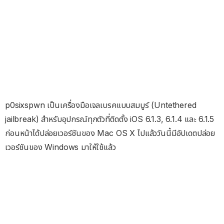
p0sixspwn เป็นเครื่องมือเจลเบรคแบบสมบูร์ (Untethered
jailbreak) สำหรับอุปกรณ์ทุกตัวที่ติดตั้ง iOS 6.1.3, 6.1.4 และ 6.1.5
ก่อนหน้าได้ปล่อยเวอร์ชันของ Mac OS X ไปแล้ววันนี้มีอัปเดตปล่อย
เวอร์ชันของ Windows มาให้ใช้แล้ว