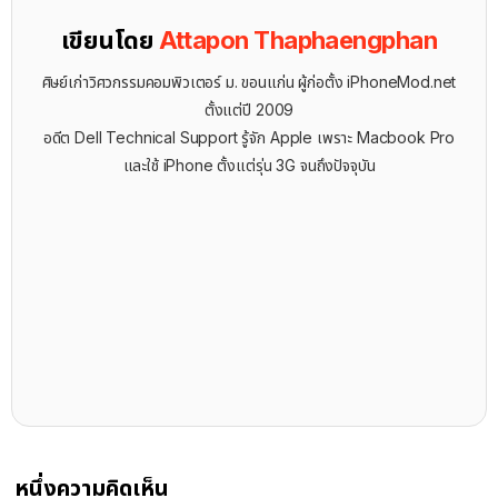
เขียนโดย
Attapon Thaphaengphan
ศิษย์เก่าวิศวกรรมคอมพิวเตอร์ ม. ขอนแก่น ผู้ก่อตั้ง iPhoneMod.net
ตั้งแต่ปี 2009
อดีต Dell Technical Support รู้จัก ​Apple เพราะ Macbook Pro
และใช้ iPhone ตั้งแต่รุ่น 3G จนถึงปัจจุบัน
หนึ่งความคิดเห็น