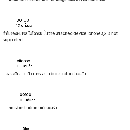
00100
13 ปีที่แล้ว
ทำไมของผมเจล ไม่ได้ครับ ขึ้น the attached device iphone3,2 is not
supported.
attapon
13 ปีที่แล้ว
ลองคลิกขวาแล้ว runs as administrator ก่อนครับ
00100
13 ปีที่แล้ว
กดแล้วครับ เป็นแบบเดิมอ่ะครับ
Bbe