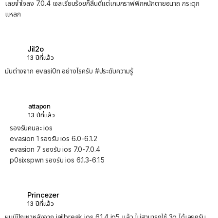
เลยจำใจลง 7.0.4 เจลเรียบร้อยก็ลื่นดีแต่เกมกราฟฟิกหนักตายอนาถ กระตุก
แหลก
Jil2o
13 ปีที่แล้ว
มันต่างจาก evasi0n อย่างไรครับ #ประดับความรู้
attapon
13 ปีที่แล้ว
รองรับคนละ ios
evasion 1 รองรับ ios 6.0-6.1.2
evasion 7 รองรับ ios 7.0-7.0.4
p0sixspwn รองรับ ios 6.1.3-6.1.5
Princezer
13 ปีที่แล้ว
ผมมีปัญหาหลังจาก jailbreak ios 6.1.4 ip5 แล้ว ไม่สามารถใช้ 3g ได้เลยครับ