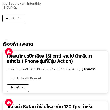
โดย
Sasithakan Sritonthip
18 วันที่แล้ว
อ่านเพิ่มเติม
เรื่องห้ามพลาด
ไอคอนโหมดปิดเสียง (Silent) หายไป นำกลับมา
อย่างไร (iPhone รุ่นที่มีปุ่ม Action)
มากกว่า
หลังจากอัปเดตเป็น iOS 18 หรือแม้ iPhone 16 เครื่องใหม่ […]
โดย
Thitirath Kinaret
อ่านเพิ่มเติม
วิธีตั้งค่า Safari ให้ลื่นไหลระดับ 120 fps สำหรับ