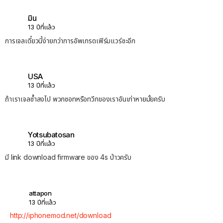
มิน
13 ปีที่แล้ว
การเจลเดี๋ยวนี้ง่ายกว่าการอัพเกรดเฟิร์มแวร์ซะอีก
USA
13 ปีที่แล้ว
ถ้าเราเจลซ้ำลงไป พวกซอทหรือทวีกของเราอันเก่าหายมั้ยครับ
Yotsubatosan
13 ปีที่แล้ว
มี link download firmware ของ 4s ป่าวครับ
attapon
13 ปีที่แล้ว
http://iphonemod.net/download