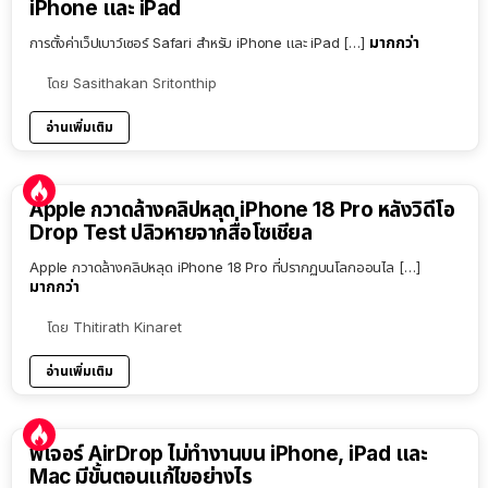
iPhone และ iPad
มากกว่า
การตั้งค่าเว็ปเบาว์เซอร์ Safari สำหรับ iPhone และ iPad […]
โดย
Sasithakan Sritonthip
อ่านเพิ่มเติม
Apple กวาดล้างคลิปหลุด iPhone 18 Pro หลังวิดีโอ
Drop Test ปลิวหายจากสื่อโซเชียล
Apple กวาดล้างคลิปหลุด iPhone 18 Pro ที่ปรากฏบนโลกออนไล […]
มากกว่า
โดย
Thitirath Kinaret
อ่านเพิ่มเติม
ฟีเจอร์ AirDrop ไม่ทำงานบน iPhone, iPad และ
Mac มีขั้นตอนแก้ไขอย่างไร