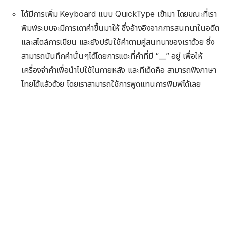
ได้มีการเพิ่ม Keyboard แบบ QuickType เข้ามา โดยขณะที่เรา
พิมพ์ระบบจะมีการเดาคำขึ้นมาให้ ซึ่งอ้างอิงจากการสนทนาในอดีต
และสไตล์การเขียน และยังปรับใช้คำตามคู่สนทนาของเราด้วย ซึ่ง
สามารถบันทึกคำนั้นๆได้โดยการแตะที่คำที่มี “__” อยู่ เพื่อให้
เครื่องจำคำเพื่อนำไปใช้ในภายหลัง และทีเด็ดคือ สามารถฟังภาษา
ไทยได้แล้วด้วย โดยเราสามารถใช้การพูดแทนการพิมพ์ได้เลย