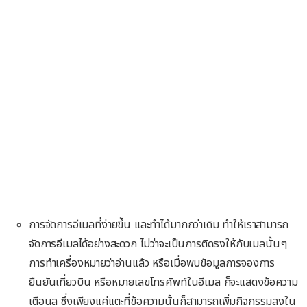
การจัดการอีเมลที่ง่ายขึ้น และทำได้มากกว่าเดิม ทำให้เราสามารถ
จัดการอีเมลได้อย่างสะดวก ไม่ว่าจะเป็นการติดธงให้กับเมลนั้นๆ
การทำเครื่องหมายว่าอ่านแล้ว หรือเมื่อพบข้อมูลการจองการ
ยืนยันเที่ยวบิน หรือหมายเลขโทรศัพท์ในอีเมล ก็จะแสดงข้อความ
เตือนล ซึ่งเพียงแค่แตะที่ข้อความนั้นก็สามารถเพิ่มกิจกรรมลงใน