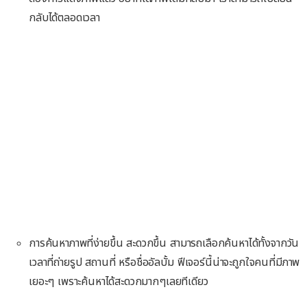
กลับได้ตลอดเวลา
การค้นหาภาพที่ง่ายขึ้น สะดวกขึ้น สามารถเลือกค้นหาได้ทั้งจากวัน
เวลาที่ถ่ายรูป สถานที่ หรือชื่ออัลบั้ม ฟีเจอร์นี้น่าจะถูกใจคนที่มีภาพ
เยอะๆ เพราะค้นหาได้สะดวกมากๆเลยทีเดียว