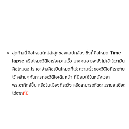
สุดท้ายนี้คือโหมดใหม่ล่าสุดของแอปกล้อง ซึ่งก็คือโหมด
Time-
lapse
หรือโหมดวีดีโอเร่งความเร็ว บางคนอาจจะยังไม่เข้าใจว่ามัน
คือโหมดอะไร เอาง่ายคือเป็นโหมดที่เร่วความเร็วของวีดีโอที่เราถ่าย
ไว้ คล้ายๆกับการกรอวีดีโอเดินหน้า ที่นิยมใช้ในหนังเวลา
พระอาทิตย์ขึ้น หรือในเมืองที่รถวิ่ง หรือสามารถติดตามรายละเอียด
ได้จาก
ที่นี่