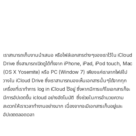
เราสามารถเก็บงานนำเสนอ หรือไฟล์เอกสารต่างๆของเราไว้ใน iCloud
Drive ซึ่งสามารถเปิดดูได้ทั้งจาก iPhone, iPad, iPod touch, Mac
(OS X Yosemite) หรือ PC (Window 7) เพียงแค่เราลากไฟล์ไป
วางใน iCloud Drive ซึ่งเราสามารถมองเห็นเอกสารนั้นๆได้จากทุก
เครื่องที่เราทำการ log in iCloud ไว้อยู่ ซึ่งหากมีการแก้ไขเอกสารก็จะ
มีการอัปเดตขึ้น icloud อย่างอัตโนมัติ ซึ่งช่วยในการอำนวยความ
สะดวกให้เราเวลาทำงานอย่างมาก เนื่องจากจะมีเอกสารเก็บอยู่และ
อัปเดตตลอดเวลา