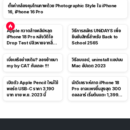
ตั้งค่ากล้องคุมโทนภาพด้วย Photographic Style ใน iPhone
16, iPhone 16 Pro
Apple กวาดล้างคลิปหลุด
วิธีการสมัคร UNiDAYS เพื่อ
iPhone 18 Pro หลังวิดีโอ
ยืนยันสิทธิ์สำหรับ Back to
Drop Test ปลิวหายจากสื่อ
School 2565
โซเชียล
เบื่อเครือข่ายเดิม? ลองย้ายมา
วิธีลบแอป, uninstall แอปบน
my by CAT กันเถอะ !!!
Mac อัปเดต 2023
เปิดตัว Apple Pencil ใหม่ใช้
นักวิเคราะห์คาด iPhone 18
พอร์ต USB-C ราคา 3,190
Pro อาจแพงขึ้นสูงสุด 300
บาท ขาย พ.ย. 2023 นี้
ดอลลาร์ เริ่มต้นแตะ 1,399
ดอลลาร์