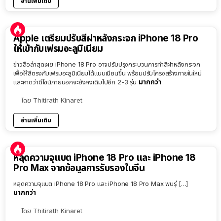
อ่านเพิ่มเติม
Apple เตรียมปรับสีฝาหลังกระจก iPhone 18 Pro
ให้เข้ากับเฟรมอะลูมิเนียม
ข่าวลือล่าสุดเผย iPhone 18 Pro อาจปรับปรุงกระบวนการทำสีฝาหลังกระจก
เพื่อให้สีตรงกับเฟรมอะลูมิเนียมได้แนบเนียนขึ้น พร้อมปรับโครงสร้างภายในใหม่
มากกว่า
และคาดว่าดีไซน์ภายนอกจะยังคงเดิมไปอีก 2-3 รุ่น
โดย
Thitirath Kinaret
อ่านเพิ่มเติม
หลุดความจุแบต iPhone 18 Pro และ iPhone 18
Pro Max จากข้อมูลการรับรองในจีน
หลุดความจุแบต iPhone 18 Pro และ iPhone 18 Pro Max พบรุ่ […]
มากกว่า
โดย
Thitirath Kinaret