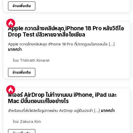
อ่านเพิ่มเติม
Apple กวาดล้างคลิปหลุด iPhone 18 Pro หลังวิดีโอ
Drop Test ปลิวหายจากสื่อโซเชียล
Apple กวาดล้างคลิปหลุด iPhone 18 Pro ที่ปรากฏบนโลกออนไล […]
มากกว่า
โดย
Thitirath Kinaret
อ่านเพิ่มเติม
ฟีเจอร์ AirDrop ไม่ทำงานบน iPhone, iPad และ
Mac มีขั้นตอนแก้ไขอย่างไร
มากกว่า
สำหรับคนที่ส่งไฟล์หรือรูปภาพผ่าน AirDrop อยู่เป็นประจำ […]
โดย
Zakura Kim