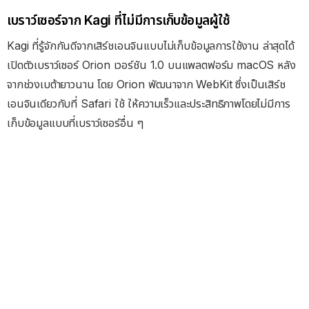
เบราว์เซอร์จาก Kagi ที่ไม่มีการเก็บข้อมูลผู้ใช้
Kagi ที่รู้จักกันดีจากเสิร์ชเอนจินแบบไม่เก็บข้อมูลการใช้งาน ล่าสุดได้
เปิดตัวเบราว์เซอร์ Orion เวอร์ชัน 1.0 บนแพลตฟอร์ม macOS หลัง
จากช่วงเบต้ายาวนาน โดย Orion พัฒนาจาก WebKit ซึ่งเป็นเสิร์ช
เอนจินเดียวกับที่ Safari ใช้ ให้ความเร็วและประสิทธิภาพโดยไม่มีการ
เก็บข้อมูลแบบที่เบราว์เซอร์อื่น ๆ