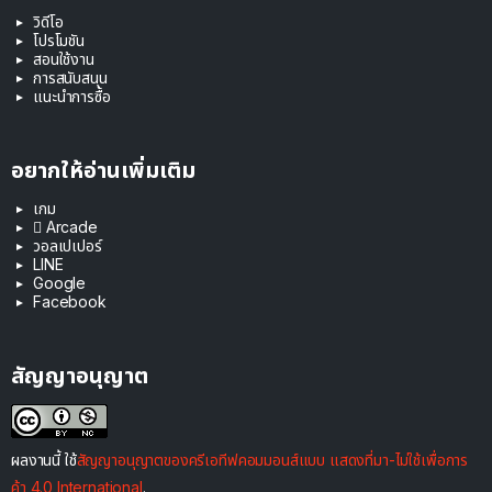
วิดีโอ
โปรโมชัน
สอนใช้งาน
การสนับสนุน
แนะนำการซื้อ
อยากให้อ่านเพิ่มเติม
เกม
 Arcade
วอลเปเปอร์
LINE
Google
Facebook
สัญญาอนุญาต
ผลงานนี้ ใช้
สัญญาอนุญาตของครีเอทีฟคอมมอนส์แบบ แสดงที่มา-ไม่ใช้เพื่อการ
ค้า 4.0 International
.