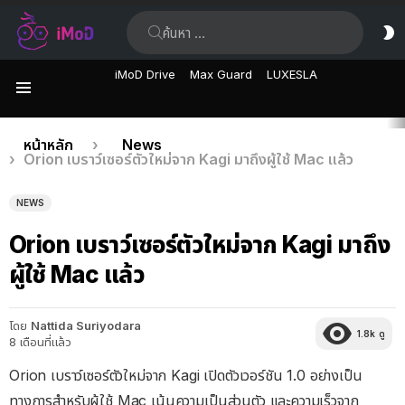
ค้นหา:
ส
ผิ
iMoD Drive
Max Guard
LUXESLA
เมนู
เรื่อง
คุณอยู่ที่นี่:
หน้าหลัก
News
Orion เบราว์เซอร์ตัวใหม่จาก Kagi มาถึงผู้ใช้ Mac แล้ว
ล่าสุด
NEWS
Orion เบราว์เซอร์ตัวใหม่จาก Kagi มาถึง
ผู้ใช้ Mac แล้ว
โดย
Nattida Suriyodara
1.8k
ดู
8 เดือนที่แล้ว
Orion เบราว์เซอร์ตัวใหม่จาก Kagi เปิดตัวเวอร์ชัน 1.0 อย่างเป็น
ทางการสำหรับผู้ใช้ Mac เน้นความเป็นส่วนตัว และความเร็วจาก