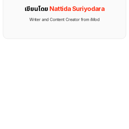
เขียนโดย
Nattida Suriyodara
Writer and Content Creator from iMod