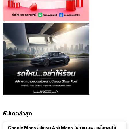
อัปเดตล่าสุด
Google Maps อัปเกรด Ask Maps ให้ทำงานหลายขั้นตอนได้