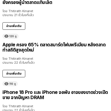
ยังครองผู้นำตลาดแท็บเล็ต
โดย
Thitirath Kinaret
ประมาณ 21 ชั่วโมงที่แล้ว
อ่านเพิ่มเติม
120
ดู
Apple ครอง 65% ตลาดสมาร์ตโฟนพรีเมียม หลังตลาด
ทำสถิติสูงสุดใหม่
โดย
Thitirath Kinaret
ประมาณ 22 ชั่วโมงที่แล้ว
อ่านเพิ่มเติม
110
ดู
iPhone 18 Pro และ iPhone จอพับ อาจของขาดช่วงเปิด
ขาย จากปัญหา DRAM
โดย
Thitirath Kinaret
ประมาณ 22 ชั่วโมงที่แล้ว