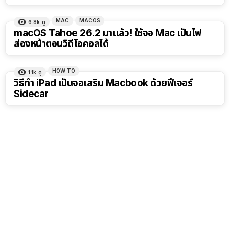
MAC
MACOS
6.8k
ดู
macOS Tahoe 26.2 มาแล้ว! ใช้จอ Mac เป็นไฟ
ส่องหน้าตอนวิดีโอคอลได้
HOW TO
1.1k
ดู
วิธีทำ iPad เป็นจอเสริม Macbook ด้วยฟีเจอร์
Sidecar