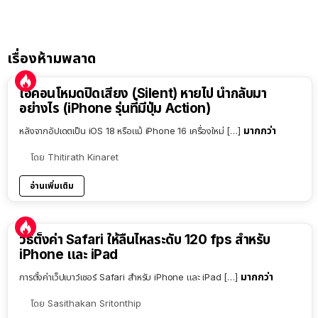
เรื่องห้ามพลาด
ไอคอนโหมดปิดเสียง (Silent) หายไป นำกลับมา
อย่างไร (iPhone รุ่นที่มีปุ่ม Action)
มากกว่า
หลังจากอัปเดตเป็น iOS 18 หรือแม้ iPhone 16 เครื่องใหม่ […]
โดย
Thitirath Kinaret
อ่านเพิ่มเติม
วิธีตั้งค่า Safari ให้ลื่นไหลระดับ 120 fps สำหรับ
iPhone และ iPad
มากกว่า
การตั้งค่าเว็ปเบาว์เซอร์ Safari สำหรับ iPhone และ iPad […]
โดย
Sasithakan Sritonthip