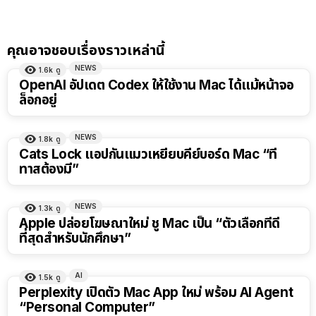
คุณอาจชอบเรื่องราวเหล่านี้
NEWS
1.6k
ดู
OpenAI อัปเดต Codex ให้ใช้งาน Mac ได้แม้หน้าจอ
ล็อกอยู่
NEWS
1.8k
ดู
Cats Lock แอปกันแมวเหยียบคีย์บอร์ด Mac “ที่
ทาสต้องมี”
NEWS
1.3k
ดู
Apple ปล่อยโฆษณาใหม่ ชู Mac เป็น “ตัวเลือกที่ดี
ที่สุดสำหรับนักศึกษา”
AI
1.5k
ดู
Perplexity เปิดตัว Mac App ใหม่ พร้อม AI Agent
“Personal Computer”