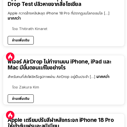
Drop Test ปลิวหายจากสื่อโซเชียล
Apple กวาดล้างคลิปหลุด iPhone 18 Pro ที่ปรากฏบนโลกออนไล […]
มากกว่า
โดย
Thitirath Kinaret
อ่านเพิ่มเติม
ฟีเจอร์ AirDrop ไม่ทำงานบน iPhone, iPad และ
Mac มีขั้นตอนแก้ไขอย่างไร
มากกว่า
สำหรับคนที่ส่งไฟล์หรือรูปภาพผ่าน AirDrop อยู่เป็นประจำ […]
โดย
Zakura Kim
อ่านเพิ่มเติม
Apple เตรียมปรับสีฝาหลังกระจก iPhone 18 Pro
ให้เข้ากับเฟรมอะลูมิเนียม