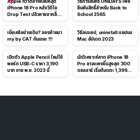
Apple กวาดล้างคลิปหลุด
วิธีการสมัคร UNiDAYS เพื่อ
iPhone 18 Pro หลังวิดีโอ
ยืนยันสิทธิ์สำหรับ Back to
Drop Test ปลิวหายจากสื่อ
School 2565
โซเชียล
เบื่อเครือข่ายเดิม? ลองย้ายมา
วิธีลบแอป, uninstall แอปบน
my by CAT กันเถอะ !!!
Mac อัปเดต 2023
เปิดตัว Apple Pencil ใหม่ใช้
นักวิเคราะห์คาด iPhone 18
พอร์ต USB-C ราคา 3,190
Pro อาจแพงขึ้นสูงสุด 300
บาท ขาย พ.ย. 2023 นี้
ดอลลาร์ เริ่มต้นแตะ 1,399
ดอลลาร์