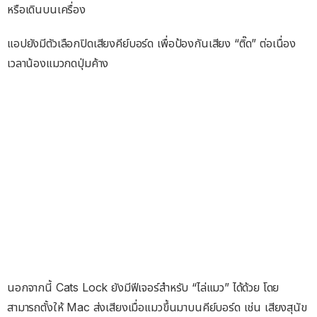
หรือเดินบนเครื่อง
แอปยังมีตัวเลือกปิดเสียงคีย์บอร์ด เพื่อป้องกันเสียง “ติ๊ด” ต่อเนื่อง
เวลาน้องแมวกดปุ่มค้าง
นอกจากนี้ Cats Lock ยังมีฟีเจอร์สำหรับ “ไล่แมว” ได้ด้วย โดย
สามารถตั้งให้ Mac ส่งเสียงเมื่อแมวขึ้นมาบนคีย์บอร์ด เช่น เสียงสุนัข