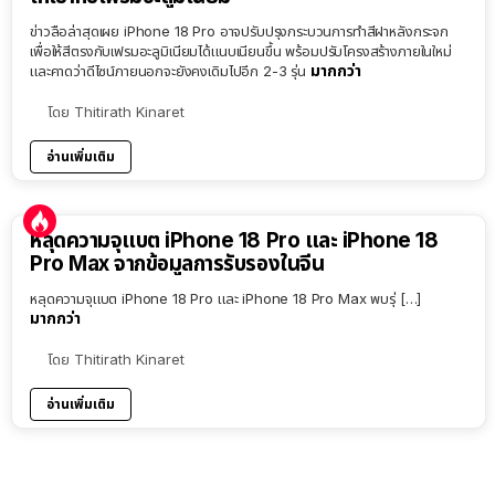
ข่าวลือล่าสุดเผย iPhone 18 Pro อาจปรับปรุงกระบวนการทำสีฝาหลังกระจก
เพื่อให้สีตรงกับเฟรมอะลูมิเนียมได้แนบเนียนขึ้น พร้อมปรับโครงสร้างภายในใหม่
มากกว่า
และคาดว่าดีไซน์ภายนอกจะยังคงเดิมไปอีก 2-3 รุ่น
โดย
Thitirath Kinaret
อ่านเพิ่มเติม
หลุดความจุแบต iPhone 18 Pro และ iPhone 18
Pro Max จากข้อมูลการรับรองในจีน
หลุดความจุแบต iPhone 18 Pro และ iPhone 18 Pro Max พบรุ่ […]
มากกว่า
โดย
Thitirath Kinaret
อ่านเพิ่มเติม