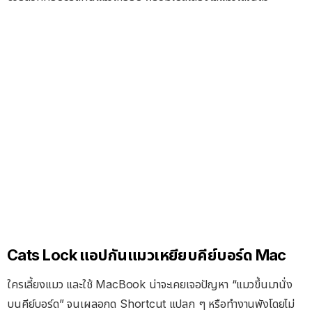
Cats Lock แอปกันแมวเหยียบคีย์บอร์ด Mac
ใครเลี้ยงแมว และใช้ MacBook น่าจะเคยเจอปัญหา “แมวขึ้นมานั่ง
บนคีย์บอร์ด” จนเผลอกด Shortcut แปลก ๆ หรือทำงานพังโดยไม่