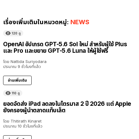
เรื่องเพิ่มเติมในหมวดหมู่:
NEWS
120
ดู
OpenAI อัปเกรด GPT-5.6 Sol ใหม่ สำหรับผู้ใช้ Plus
และ Pro และขยาย GPT-5.6 Luna ให้ผู้ใช้ฟรี
โดย
Nattida Suriyodara
ประมาณ 9 ชั่วโมงที่แล้ว
อ่านเพิ่มเติม
110
ดู
ยอดจัดส่ง iPad ลดลงในไตรมาส 2 ปี 2026 แต่ Apple
ยังครองผู้นำตลาดแท็บเล็ต
โดย
Thitirath Kinaret
ประมาณ 10 ชั่วโมงที่แล้ว