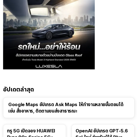
อัปเดตล่าสุด
Google Maps อัปเกรด Ask Maps ให้ทำงานหลายขั้นตอนได้
เช่น สั่งอาหาร, ติดตามขนส่งสาธารณะ
ทรู 5G เปิดจอง HUAWEI
OpenAI อัปเกรด GPT-5.6