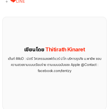
LINE
เขียนโดย
Thitirath Kinaret
เต้นท์ iMoD : ป.ตรี วิศวกรรมซอฟต์แวร์ ป.โท บริหารธุรกิจ ม.พายัพ ชอบ
ความสวยงามแบบเรียบง่าย ตามแบบฉบับของ Apple @Contact :
facebook.com/tentzy