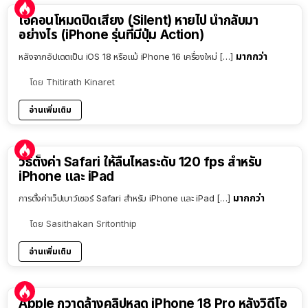
ไอคอนโหมดปิดเสียง (Silent) หายไป นำกลับมา
อย่างไร (iPhone รุ่นที่มีปุ่ม Action)
มากกว่า
หลังจากอัปเดตเป็น iOS 18 หรือแม้ iPhone 16 เครื่องใหม่ […]
โดย
Thitirath Kinaret
อ่านเพิ่มเติม
วิธีตั้งค่า Safari ให้ลื่นไหลระดับ 120 fps สำหรับ
iPhone และ iPad
มากกว่า
การตั้งค่าเว็ปเบาว์เซอร์ Safari สำหรับ iPhone และ iPad […]
โดย
Sasithakan Sritonthip
อ่านเพิ่มเติม
Apple กวาดล้างคลิปหลุด iPhone 18 Pro หลังวิดีโอ