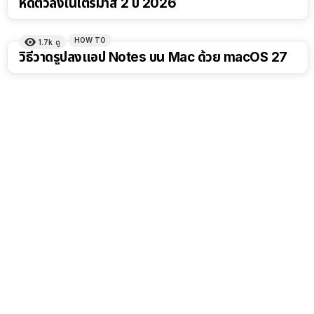
หดตัวลงในไตรมาส 2 ปี 2026
HOW TO
1.7k
ดู
วิธีวาดรูปลงแอป Notes บน Mac ด้วย macOS 27