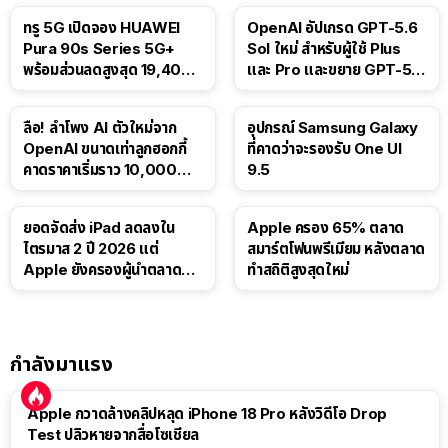
ทรู 5G เปิดจอง HUAWEI
OpenAI อัปเกรด GPT-5.6
Pura 90s Series 5G+
Sol ใหม่ สำหรับผู้ใช้ Plus
พร้อมส่วนลดสูงสุด 19,400
และ Pro และขยาย GPT-5.6
บาท
Luna ให้ผู้ใช้ฟรี
ลือ! ลำโพง AI ตัวใหม่จาก
อุปกรณ์ Samsung Galaxy
OpenAI ขนาดเท่าลูกฮอกกี้
ที่คาดว่าจะรองรับ One UI
คาดราคาเริ่มราว 10,000
9.5
บาท
ยอดจัดส่ง iPad ลดลงใน
Apple ครอง 65% ตลาด
ไตรมาส 2 ปี 2026 แต่
สมาร์ตโฟนพรีเมียม หลังตลาด
Apple ยังครองผู้นำตลาด
ทำสถิติสูงสุดใหม่
แท็บเล็ต
กำลังมาแรง
Apple กวาดล้างคลิปหลุด iPhone 18 Pro หลังวิดีโอ Drop
Test ปลิวหายจากสื่อโซเชียล