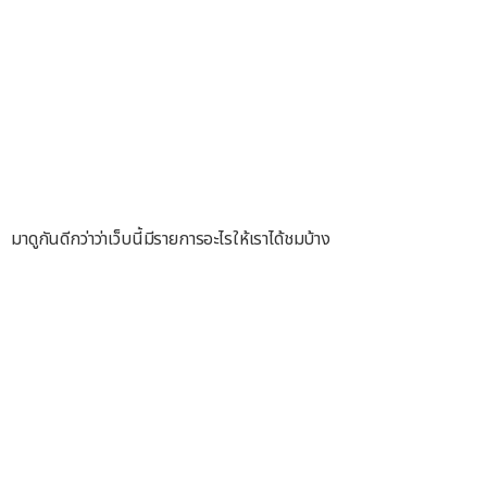
มาดูกันดีกว่าว่าเว็บนี้มีรายการอะไรให้เราได้ชมบ้าง