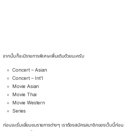
จากนั้นก็จะมีรายการพิเศษเพื่มเติมด้วยนะครับ
Concert – Asian
Concert – Int’l
Movie Asian
Movie Thai
Movie Western
Series
ก่อนจะเริ่มเยี่ยมชมรายการต่างๆ เราต้องสมัครสมาชิกของเว็บนี้ก่อน