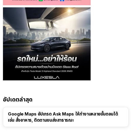
อัปเดตล่าสุด
Google Maps อัปเกรด Ask Maps ให้ทำงานหลายขั้นตอนได้
เช่น สั่งอาหาร, ติดตามขนส่งสาธารณะ