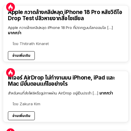
Apple กวาดล้างคลิปหลุด iPhone 18 Pro หลังวิดีโอ
Drop Test ปลิวหายจากสื่อโซเชียล
Apple กวาดล้างคลิปหลุด iPhone 18 Pro ที่ปรากฏบนโลกออนไล […]
มากกว่า
โดย
Thitirath Kinaret
อ่านเพิ่มเติม
ฟีเจอร์ AirDrop ไม่ทำงานบน iPhone, iPad และ
Mac มีขั้นตอนแก้ไขอย่างไร
มากกว่า
สำหรับคนที่ส่งไฟล์หรือรูปภาพผ่าน AirDrop อยู่เป็นประจำ […]
โดย
Zakura Kim
อ่านเพิ่มเติม