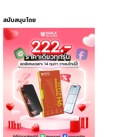
สนับสนุนโดย