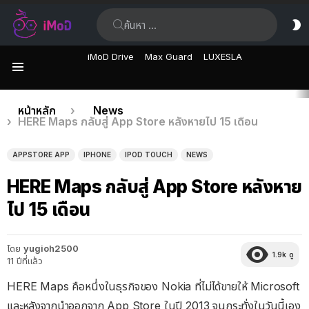
ค้นหา:
ส
ผิ
iMoD Drive
Max Guard
LUXESLA
เมนู
เรื่อง
คุณอยู่ที่นี่:
หน้าหลัก
News
HERE Maps กลับสู่ App Store หลังหายไป 15 เดือน
ล่าสุด
APPSTORE APP
IPHONE
IPOD TOUCH
NEWS
HERE Maps กลับสู่ App Store หลังหาย
ไป 15 เดือน
โดย
yugioh2500
1.9k
ดู
11 ปีที่แล้ว
HERE Maps คือหนึ่งในธุรกิจของ Nokia ที่ไม่ได้ขายให้ Microsoft
และหลังจากนำออกจาก App Store ในปี 2013 จนกระทั่งในวันนี้เอง