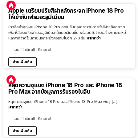
Apple เตรียมปรับสีฝาหลังกระจก iPhone 18 Pro
ให้เข้ากับเฟรมอะลูมิเนียม
ข่าวลือล่าสุดเผย iPhone 18 Pro อาจปรับปรุงกระบวนการทำสีฝาหลังกระจก
เพื่อให้สีตรงกับเฟรมอะลูมิเนียมได้แนบเนียนขึ้น พร้อมปรับโครงสร้างภายในใหม่
มากกว่า
และคาดว่าดีไซน์ภายนอกจะยังคงเดิมไปอีก 2-3 รุ่น
โดย
Thitirath Kinaret
อ่านเพิ่มเติม
หลุดความจุแบต iPhone 18 Pro และ iPhone 18
Pro Max จากข้อมูลการรับรองในจีน
หลุดความจุแบต iPhone 18 Pro และ iPhone 18 Pro Max พบรุ่ […]
มากกว่า
โดย
Thitirath Kinaret
อ่านเพิ่มเติม