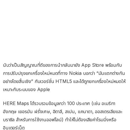
นับว่าเป็นสัญญาณที่ดีของการนำกลับมายัง App Store พร้อมกับ
การปรับปรุงยกเครื่องใหม่หมดที่ทาง Nokia บอกว่า “มันแตกต่างกัน
อย่างโดยสิ้นเชิง” กับเวอร์ชั่น HTML5 และได้ถูกยกเครื่องใหม่หมดให้
เหมาะกับระบบของ Apple
HERE Maps ได้รวบรวมข้อมูลกว่า 100 ประเทศ (เช่น อเมริกา
อังกฤษ เยอรมัน ฝรั่งเศษ, อิตาลี, สเปน, แคนาดา, ออสเตรเลียและ
บราซิล สำหรับการใช้งานออฟไลน์) ทำให้ไม่ต้องเสียค่าโรมมิ่งหรือ
อินเตอร์เน็ต