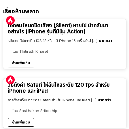
เรื่องห้ามพลาด
ไอคอนโหมดปิดเสียง (Silent) หายไป นำกลับมา
อย่างไร (iPhone รุ่นที่มีปุ่ม Action)
มากกว่า
หลังจากอัปเดตเป็น iOS 18 หรือแม้ iPhone 16 เครื่องใหม่ […]
โดย
Thitirath Kinaret
อ่านเพิ่มเติม
วิธีตั้งค่า Safari ให้ลื่นไหลระดับ 120 fps สำหรับ
iPhone และ iPad
มากกว่า
การตั้งค่าเว็ปเบาว์เซอร์ Safari สำหรับ iPhone และ iPad […]
โดย
Sasithakan Sritonthip
อ่านเพิ่มเติม