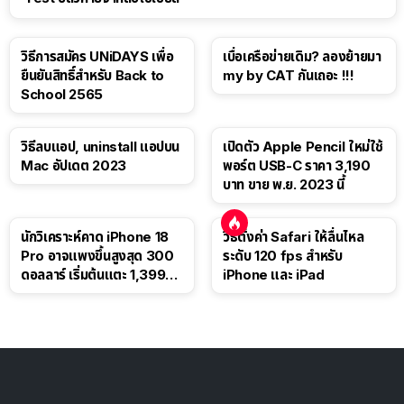
วิธีการสมัคร UNiDAYS เพื่อ
เบื่อเครือข่ายเดิม? ลองย้ายมา
ยืนยันสิทธิ์สำหรับ Back to
my by CAT กันเถอะ !!!
School 2565
วิธีลบแอป, uninstall แอปบน
เปิดตัว Apple Pencil ใหม่ใช้
Mac อัปเดต 2023
พอร์ต USB-C ราคา 3,190
บาท ขาย พ.ย. 2023 นี้
นักวิเคราะห์คาด iPhone 18
วิธีตั้งค่า Safari ให้ลื่นไหล
Pro อาจแพงขึ้นสูงสุด 300
ระดับ 120 fps สำหรับ
ดอลลาร์ เริ่มต้นแตะ 1,399
iPhone และ iPad
ดอลลาร์