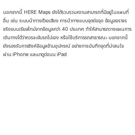
นอกจากนี้ HERE Maps ยังได้รวบรวมความสามารถที่มีอยู่ในแผนที่
อื่น เช่น ระบบนำทางด้วยเสียง การนำทางแบบจุดต่อจุด ข้อมูลจราจร
จริงแบบเรียลไทม์จากข้อมูลกว่า 40 ประเทศ ทำให้สามารถวางแผนการ
เดินทางได้ว่าควรจะขับรถไปเอง หรือใช้บริการรถสาธารณะ นอกจากนี้
ยังรองรับการซิงค์ข้อมูลข้ามอุปกรณ์ อย่างการบันทึกจุดที่น่าสนใจ
ผ่าน iPhone และมาดูต่อบน iPad