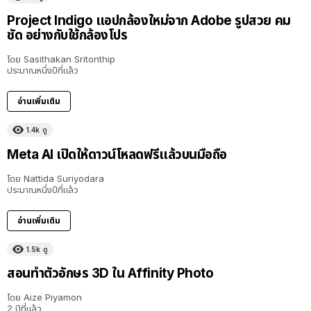
Project Indigo แอปกล้องใหม่จาก Adobe รูปสวย คม
ชัด อย่างกับใช้กล้องโปร
โดย
Sasithakan Sritonthip
ประมาณหนึ่งปีที่แล้ว
อ่านเพิ่มเติม
1.4k
ดู
Meta AI เปิดให้ดาวน์โหลดฟรีแล้วบนมือถือ
โดย
Nattida Suriyodara
ประมาณหนึ่งปีที่แล้ว
อ่านเพิ่มเติม
1.5k
ดู
สอนทำตัวอักษร 3D ใน Affinity Photo
โดย
Aize Piyamon
2 ปีที่แล้ว