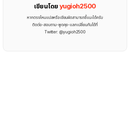
เขียนโดย
yugioh2500
หากตรงไหนแปลหรือเขียนผิดสามารถชี้แนะได้ครับ
ติดต่อ-สอบถาม-พูดคุย-แลกเปลี่ยนกันได้ที่
Twitter: @yugioh2500