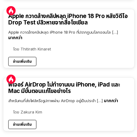
Apple กวาดล้างคลิปหลุด iPhone 18 Pro หลังวิดีโอ
Drop Test ปลิวหายจากสื่อโซเชียล
Apple กวาดล้างคลิปหลุด iPhone 18 Pro ที่ปรากฏบนโลกออนไล […]
มากกว่า
โดย
Thitirath Kinaret
อ่านเพิ่มเติม
ฟีเจอร์ AirDrop ไม่ทำงานบน iPhone, iPad และ
Mac มีขั้นตอนแก้ไขอย่างไร
มากกว่า
สำหรับคนที่ส่งไฟล์หรือรูปภาพผ่าน AirDrop อยู่เป็นประจำ […]
โดย
Zakura Kim
อ่านเพิ่มเติม