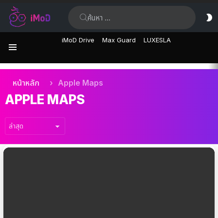
ค้นหา:
ส
ผิ
iMoD Drive
Max Guard
LUXESLA
เมนู
เรื่อง
คุณอยู่ที่นี่:
หน้าหลัก
Apple Maps
ล่าสุด
APPLE MAPS
เรื่อง
ล่าสุด