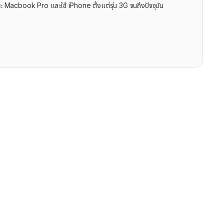
ะ Macbook Pro และใช้ iPhone ตั้งแต่รุ่น 3G จนถึงปัจจุบัน