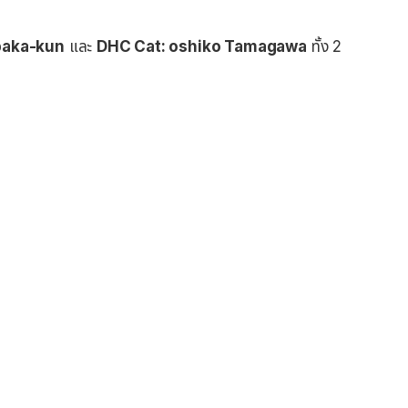
paka-kun
และ
DHC Cat: oshiko Tamagawa
ทั้ง 2