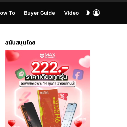
เข้า
สลับ
ow To
Buyer Guide
Video
สู่
ผิว
ระบบ
40:16
สนับสนุนโดย