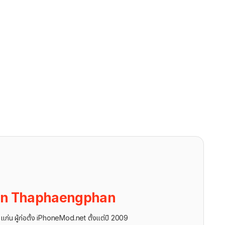
on Thaphaengphan
นแก่น ผู้ก่อตั้ง iPhoneMod.net ตั้งแต่ปี 2009