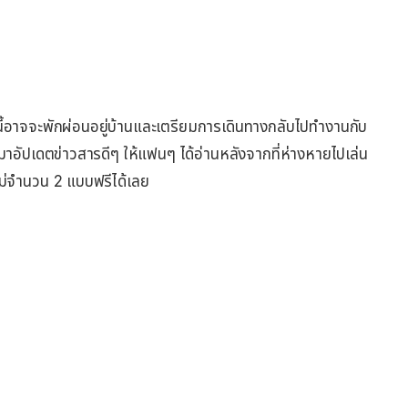
้อาจจะพักผ่อนอยู่บ้านและเตรียมการเดินทางกลับไปทำงานกับ
ก็มาอัปเดตข่าวสารดีๆ ให้แฟนๆ ได้อ่านหลังจากที่ห่างหายไปเล่น
หม่จำนวน 2 แบบฟรีได้เลย