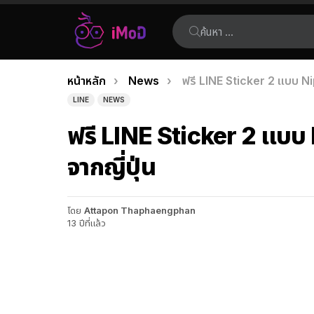
ค้นหา:
คุณอยู่ที่นี่:
หน้าหลัก
News
ฟรี LINE Sticker 2 แบบ Ni
เรื่อง
LINE
NEWS
ล่าสุด
ฟรี LINE Sticker 2 แบบ
จากญี่ปุ่น
โดย
Attapon Thaphaengphan
13 ปีที่แล้ว