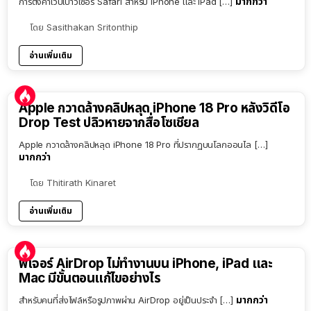
มากกว่า
การตั้งค่าเว็ปเบาว์เซอร์ Safari สำหรับ iPhone และ iPad […]
โดย
Sasithakan Sritonthip
อ่านเพิ่มเติม
Apple กวาดล้างคลิปหลุด iPhone 18 Pro หลังวิดีโอ
Drop Test ปลิวหายจากสื่อโซเชียล
Apple กวาดล้างคลิปหลุด iPhone 18 Pro ที่ปรากฏบนโลกออนไล […]
มากกว่า
โดย
Thitirath Kinaret
อ่านเพิ่มเติม
ฟีเจอร์ AirDrop ไม่ทำงานบน iPhone, iPad และ
Mac มีขั้นตอนแก้ไขอย่างไร
มากกว่า
สำหรับคนที่ส่งไฟล์หรือรูปภาพผ่าน AirDrop อยู่เป็นประจำ […]