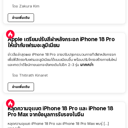
โดย
Zakura Kim
อ่านเพิ่มเติม
Apple เตรียมปรับสีฝาหลังกระจก iPhone 18 Pro
ให้เข้ากับเฟรมอะลูมิเนียม
ข่าวลือล่าสุดเผย iPhone 18 Pro อาจปรับปรุงกระบวนการทำสีฝาหลังกระจก
เพื่อให้สีตรงกับเฟรมอะลูมิเนียมได้แนบเนียนขึ้น พร้อมปรับโครงสร้างภายในใหม่
มากกว่า
และคาดว่าดีไซน์ภายนอกจะยังคงเดิมไปอีก 2-3 รุ่น
โดย
Thitirath Kinaret
อ่านเพิ่มเติม
หลุดความจุแบต iPhone 18 Pro และ iPhone 18
Pro Max จากข้อมูลการรับรองในจีน
หลุดความจุแบต iPhone 18 Pro และ iPhone 18 Pro Max พบรุ่ […]