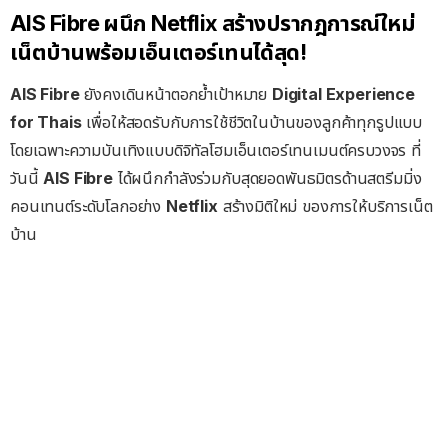
AIS Fibre ผนึก Netflix สร้างปรากฎการณ์ใหม่
เน็ตบ้านพร้อมเอ็นเตอร์เทนได้สุด!
AIS Fibre
ยังคงเดินหน้าตอกย้ำเป้าหมาย
Digital Experience
for Thais
เพื่อให้สอดรับกับการใช้ชีวิตในบ้านของลูกค้าทุกรูปแบบ
โดยเฉพาะความบันเทิงแบบดิจิทัลโฮมเอ็นเตอร์เทนเมนต์ครบวงจร ที่
วันนี้
AIS Fibre
ได้ผนึกกำลังร่วมกับสุดยอดพันธมิตรด้านสตรีมมิ่ง
คอนเทนต์ระดับโลกอย่าง
Netflix
สร้างมิติใหม่ ของการให้บริการเน็ต
บ้าน