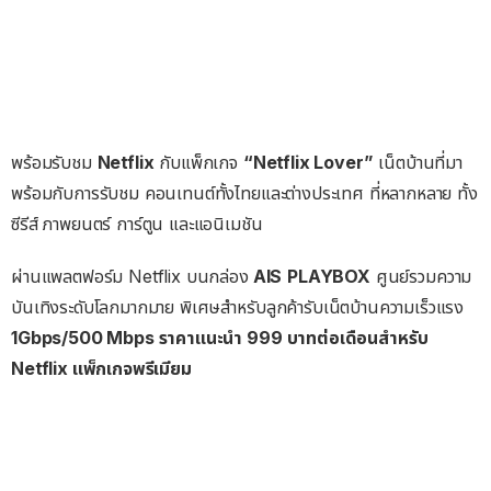
พร้อมรับชม
Netflix
กับแพ็กเกจ
“Netflix Lover”
เน็ตบ้านที่มา
พร้อมกับการรับชม คอนเทนต์ทั้งไทยและต่างประเทศ ที่หลากหลาย ทั้ง
ซีรีส์ ภาพยนตร์ การ์ตูน และแอนิเมชัน
ผ่านแพลตฟอร์ม Netflix บนกล่อง
AIS
PLAYBOX
ศูนย์รวมความ
บันเทิงระดับโลกมากมาย พิเศษสำหรับลูกค้ารับเน็ตบ้านความเร็วแรง
1Gbps/500 Mbps ราคาแนะนำ 999 บาทต่อเดือนสำหรับ
Netflix แพ็กเกจพรีเมียม