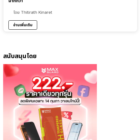
มากกว่า
โดย
Thitirath Kinaret
อ่านเพิ่มเติม
สนับสนุนโดย