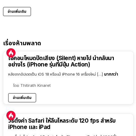
อ่านเพิ่มเติม
เรื่องห้ามพลาด
ไอคอนโหมดปิดเสียง (Silent) หายไป นำกลับมา
อย่างไร (iPhone รุ่นที่มีปุ่ม Action)
มากกว่า
หลังจากอัปเดตเป็น iOS 18 หรือแม้ iPhone 16 เครื่องใหม่ […]
โดย
Thitirath Kinaret
อ่านเพิ่มเติม
วิธีตั้งค่า Safari ให้ลื่นไหลระดับ 120 fps สำหรับ
iPhone และ iPad