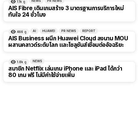
NEWS
PR NEWS
1.1k
ดู
AIS Fibre เดินเกมสร้าง 3 มาตรฐานการบริการใหม่
ทันใจ 24 ชั่วโมง
AI
HUAWEI
PR NEWS
REPORT
466
ดู
AIS Business ผนึก Huawei Cloud ลงนาม MOU
ผสานคลาวด์ระดับโลก และโซลูชันส์เชื่อมต่ออัจฉริยะ
NEWS
1.8k
ดู
สมาชิก Netflix เล่นเกม iPhone และ iPad ได้กว่า
80 เกม ฟรี ไม่มีค่าใช้จ่ายเพิ่ม