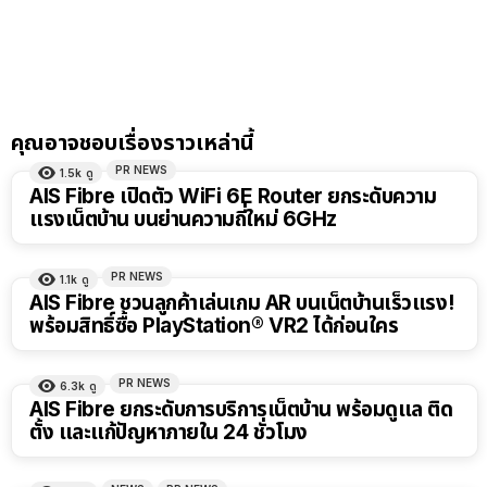
คุณอาจชอบเรื่องราวเหล่านี้
PR NEWS
1.5k
ดู
AIS Fibre เปิดตัว WiFi 6E Router ยกระดับความ
แรงเน็ตบ้าน บนย่านความถี่ใหม่ 6GHz
PR NEWS
1.1k
ดู
AIS Fibre ชวนลูกค้าเล่นเกม AR บนเน็ตบ้านเร็วแรง!
พร้อมสิทธิ์ซื้อ PlayStation® VR2 ได้ก่อนใคร
PR NEWS
6.3k
ดู
AIS Fibre ยกระดับการบริการเน็ตบ้าน พร้อมดูแล ติด
ตั้ง และแก้ปัญหาภายใน 24 ชั่วโมง