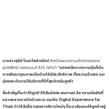
นางสาวสุนีย์ โรจนโอฬารรัตน์
หัวหน้าแผนกงานบริการการตลาด
ธุรกิจฟิกซ์ บรอดแบนด์ AIS กล่าวว่า “
นอกเหนือจากความมุ่งมั่นใน
การพัฒนาคุณภาพเน็ตบ้านให้มีประสิทธิภาพ ทั้งความเร็วแรง และ
มุ่งยกระดับการให้บริการที่ดีที่สุดสำหรับลูกค้า
สิ่งสำคัญที่จะทำให้ลูกค้าได้สัมผัสประสบการณ์ คือ ความบันเทิงที่
หลากหลายภายในบ้านตาม แนวคิด Digital Experience for
Thais ทำให้วันนี้เรามองหาบริการใหม่ๆ ที่จะมาส่งมอบให้ลูกค้าอยู่