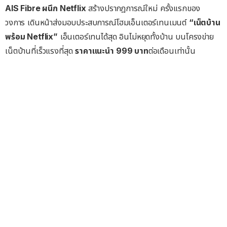
AIS Fibre ผนึก Netflix
สร้างปรากฎการณ์ใหม่ ครั้งแรกของ
วงการ เดินหน้าส่งมอบประสบการณ์โฮมเอ็นเตอร์เทนเมนต์
“เน็ตบ้าน
พร้อม Netflix”
เอ็นเตอร์เทนได้สุด อินไม่หยุดทั้งบ้าน บนโครงข่าย
เน็ตบ้านที่เร็วแรงที่สุด
ราคาแนะนำ 999 บาท
ต่อเดือนเท่านั้น