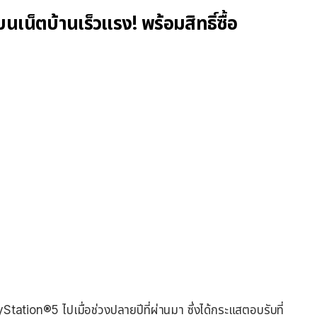
เน็ตบ้านเร็วแรง! พร้อมสิทธิ์ซื้อ
layStation®5 ไปเมื่อช่วงปลายปีที่ผ่านมา ซึ่งได้กระแสตอบรับที่