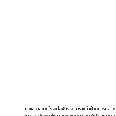
นางสาวสุนีย์ โรจนโอฬารรัตน์ หัวหน้าฝ่ายการตลาด