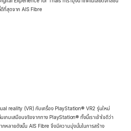
ital Experience for Thais ที่เรามุ่งนำเทคโนโลยีดิจิทัลชั้น
่ดีที่สุดจาก AIS Fibre
tual reality (VR) กับเครื่อง PlayStation® VR2 รุ่นใหม่
่นเกมเสมือนจริงจากทาง PlayStation® ทั้งนี้เราเข้าใจดีว่า
ลายดังนั้น AIS Fibre จึงมีความมุ่งมั่นในการสร้าง