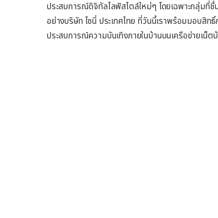
ประสบการณ์ดิจิทัลไลฟ์สไตล์ใหม่ๆ โดยเฉพาะกลุ่มที่
อย่างบริษัท โซนี่ ประเทศไทย ที่วันนี้เราพร้อมมอบสิทธ
ประสบการณ์ความบันเทิงภายในบ้านบนเครือข่ายเน็ตบ้านท