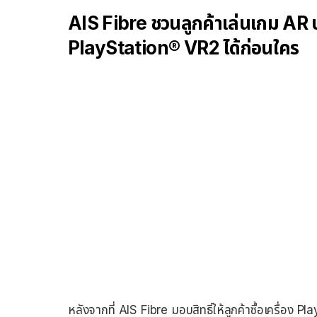
AIS Fibre ชวนลูกค้าเล่นเกม AR บน
PlayStation® VR2 ได้ก่อนใคร
หลังจากที่ AIS Fibre มอบสิทธิ์ให้ลูกค้าซื้อเครื่อง P