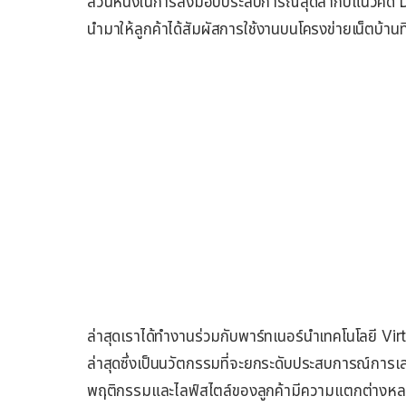
ส่วนหนึ่งในการส่งมอบประสบการณ์สุดล้ำกับแนวคิด Dig
นำมาให้ลูกค้าได้สัมผัสการใช้งานบนโครงข่ายเน็ตบ้านที
ล่าสุดเราได้ทำงานร่วมกับพาร์ทเนอร์นำเทคโนโลยี Vir
ล่าสุดซึ่งเป็นนวัตกรรมที่จะยกระดับประสบการณ์การเล
พฤติกรรมและไลฟ์สไตล์ของลูกค้ามีความแตกต่างหลากห