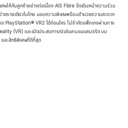
ศษให้กับลูกค้าอย่างต่อเนื่อง AIS Fibre จึงเดินหน้าความร่วม
รเครือข่ายรายเดียวในไทย มอบความพิเศษพร้อมอำนวยความสะดวก
รื่อง PlayStation® VR2 ได้ก่อนใคร ไม่จำกัดแพ็กเกจผ่านทาง
l reality (VR) และเปิดประสบการณ์เล่นเกมแบบสมจริง บน
ะสิทธิพิเศษที่ดีที่สุด