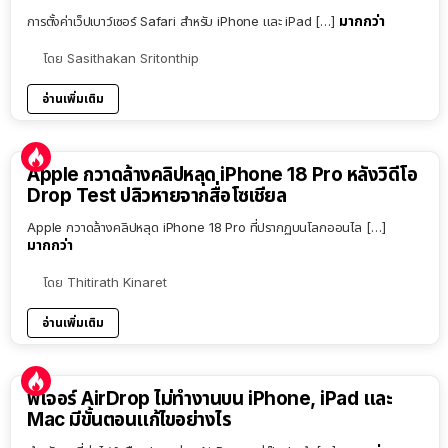
มากกว่า
การตั้งค่าเว็ปเบาว์เซอร์ Safari สำหรับ iPhone และ iPad […]
โดย
Sasithakan Sritonthip
อ่านเพิ่มเติม
Apple กวาดล้างคลิปหลุด iPhone 18 Pro หลังวิดีโอ
Drop Test ปลิวหายจากสื่อโซเชียล
Apple กวาดล้างคลิปหลุด iPhone 18 Pro ที่ปรากฏบนโลกออนไล […]
มากกว่า
โดย
Thitirath Kinaret
อ่านเพิ่มเติม
ฟีเจอร์ AirDrop ไม่ทำงานบน iPhone, iPad และ
Mac มีขั้นตอนแก้ไขอย่างไร