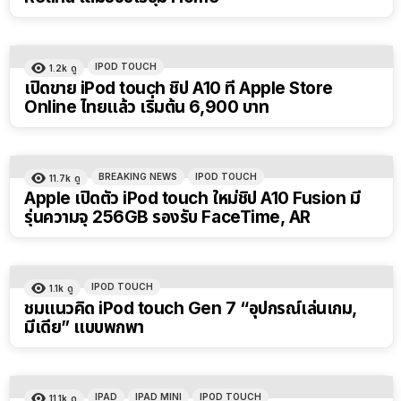
IPOD TOUCH
1.2k
ดู
เปิดขาย iPod touch ชิป A10 ที่ Apple Store
Online ไทยแล้ว เริ่มต้น 6,900 บาท
BREAKING NEWS
IPOD TOUCH
11.7k
ดู
Apple เปิดตัว iPod touch ใหม่ชิป A10 Fusion มี
รุ่นความจุ 256GB รองรับ FaceTime, AR
IPOD TOUCH
1.1k
ดู
ชมแนวคิด iPod touch Gen 7 “อุปกรณ์เล่นเกม,
มีเดีย” แบบพกพา
IPAD
IPAD MINI
IPOD TOUCH
11.1k
ดู