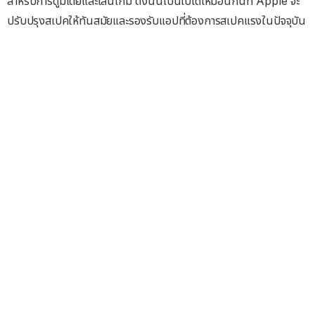
สำหรับการดูมีเดียและเล่นเกม ดังนั้นเป็นไปได้เหมือนกันที่ Apple จะ
ปรับปรุงสเปคให้ทันสมัยและรองรับแอปที่ต้องการสเปคแรงในปัจจุบัน