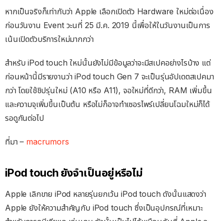
หากเป็นจริงก็เท่ากับว่า Apple เลือกเปิดตัว Hardware ใหม่ต่อเนื่อง
ก่อนวันงาน Event วะนที่ 25 มี.ค. 2019 นี้เพื่อให้ในวันงานเป็นการ
เน้นเปิดตัวบริการใหม่มากกว่า
สำหรับ iPod touch ใหม่นั้นยังไม่มีข้อมูลว่าจะมีสเปคอย่างไรบ้าง แต่
ก่อนหน้านี้มีรายงานว่า iPod touch Gen 7 จะเป็นรุ่นอัปเดตสเปคมา
กว่า โดยใช้ชิปรุ่นใหม่ (A10 หรือ A11), จอใหม่ที่ดีกว่า, RAM เพิ่มขึ้น
และความจุเพิ่มขึ้นเป็นต้น หรือไม่ก็อาจทำเซอรไพร์เปลี่ยนโฉมใหม่ก็ได้
รอดูกันต่อไป
ที่มา –
macrumors
iPod touch ยังจำเป็นอยู่หรือไม่
Apple เลิกขาย iPod หลายรุ่นยกเว้น iPod touch ดังนั้นแสดงว่า
Apple ยังให้ความสำคัญกับ iPod touch ซึ่งเป็นอุปกรณ์ที่เหมาะ