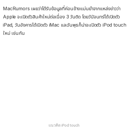
MacRumors เผยว่าได้รับข้อมูลที่ค่อนข้างแม่นยำจากแหล่งข่าวว่า
Apple จะเปิดตัวสินค้าใหม่ต่อเนื่อง 3 วันติด โดยวันัจนทร์ได้เปิดตัว
iPad, วันอังคารได้เปิดตัว iMac และวันพุธก็น่าจะเปิดตัว iPod touch
ใหม่ เช่นกัน
แนวคิด iPod touch