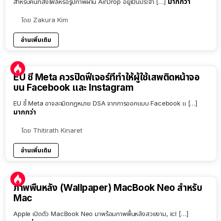
มากกว่า
สำหรับคนที่ส่งไฟล์หรือรูปภาพผ่าน AirDrop อยู่เป็นประจำ […]
โดย
Zakura Kim
อ่านเพิ่มเติม
EU ชี้ Meta ควรปิดฟีเจอร์ที่ทำให้ผู้ใช้เสพติดหน้าจอ
บน Facebook และ Instagram
EU ชี้ Meta อาจละเมิดกฎหมาย DSA จากการออกแบบ Facebook แ […]
มากกว่า
โดย
Thitirath Kinaret
อ่านเพิ่มเติม
ภาพพื้นหลัง (Wallpaper) MacBook Neo สำหรับ
Mac
Apple เปิดตัว MacBook Neo มาพร้อมภาพพื้นหลังสวยงาม, icl […]