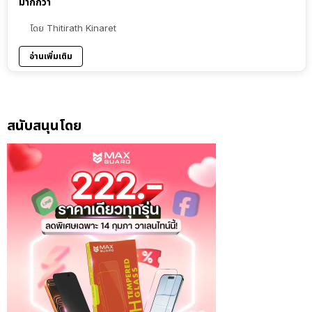
มากกว่า
โดย
Thitirath Kinaret
อ่านเพิ่มเติม
สนับสนุนโดย