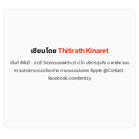
เขียนโดย
Thitirath Kinaret
เต้นท์ iMoD : ป.ตรี วิศวกรรมซอฟต์แวร์ ป.โท บริหารธุรกิจ ม.พายัพ ชอบ
ความสวยงามแบบเรียบง่าย ตามแบบฉบับของ Apple @Contact :
facebook.com/tentzy