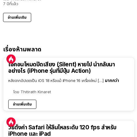
7 ปีที่แล้ว
อ่านเพิ่มเติม
เรื่องห้ามพลาด
ไอคอนโหมดปิดเสียง (Silent) หายไป นำกลับมา
อย่างไร (iPhone รุ่นที่มีปุ่ม Action)
มากกว่า
หลังจากอัปเดตเป็น iOS 18 หรือแม้ iPhone 16 เครื่องใหม่ […]
โดย
Thitirath Kinaret
อ่านเพิ่มเติม
วิธีตั้งค่า Safari ให้ลื่นไหลระดับ 120 fps สำหรับ
iPhone และ iPad