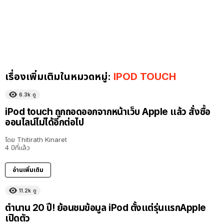
เรื่องเพิ่มเติมในหมวดหมู่:
IPOD TOUCH
6.3k
ดู
iPod touch ถูกถอดออกจากหน้าเว็บ Apple แล้ว สั่งซื้อ
ออนไลน์ไม่ได้อีกต่อไป
โดย
Thitirath Kinaret
4 ปีที่แล้ว
อ่านเพิ่มเติม
11.2k
ดู
ตำนาน 20 ปี! ย้อนชมข้อมูล iPod ตั้งแต่รุ่นแรกApple
เปิดตัว