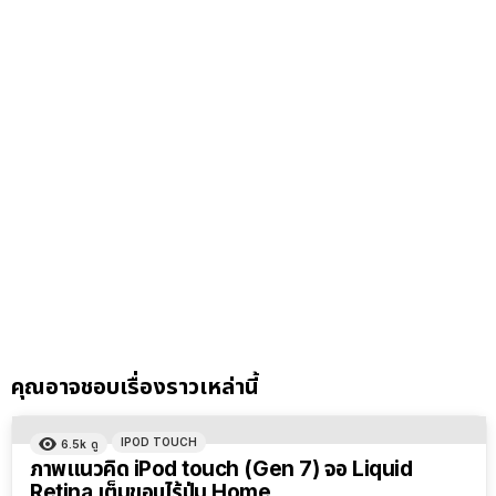
คุณอาจชอบเรื่องราวเหล่านี้
IPOD TOUCH
6.5k
ดู
ภาพแนวคิด iPod touch (Gen 7) จอ Liquid
Retina เต็มขอบไร้ปุ่ม Home