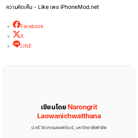
ความคิดเห็น - Like เพจ iPhoneMod.net
Facebook
X
LINE
เขียนโดย
Narongrit
Laowanichwatthana
ป.ตรี วิศวกรรมซอฟต์แวร์, มหาวิทยาลัยพัายัพ