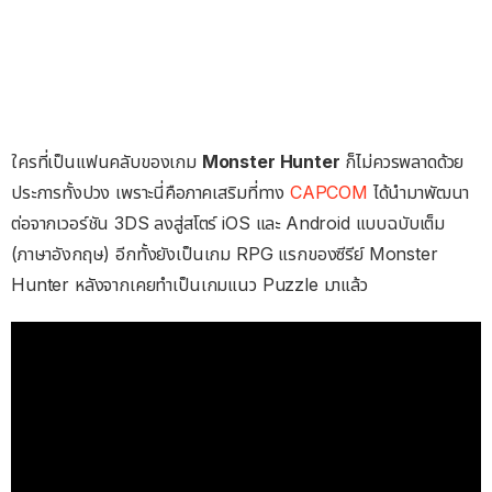
ใครที่เป็นแฟนคลับของเกม
Monster Hunter
ก็ไม่ควรพลาดด้วย
ประการทั้งปวง เพราะนี่คือภาคเสริมที่ทาง
CAPCOM
ได้นำมาพัฒนา
ต่อจากเวอร์ชัน 3DS ลงสู่สโตร์ iOS และ Android แบบฉบับเต็ม
(ภาษาอังกฤษ) อีกทั้งยังเป็นเกม RPG แรกของซีรีย์ Monster
Hunter หลังจากเคยทำเป็นเกมแนว Puzzle มาแล้ว