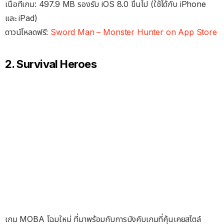
เนื้อที่เกม: 497.9 MB รองรับ iOS 8.0 ขึ้นไป (ใช้ได้กับ iPhone
และ iPad)
ดาวน์โหลดฟรี:
Sword Man – Monster Hunter on App Store
2. Survival Heroes
เกม MOBA โฉมใหม่ ที่มาพร้อมกับการบังคับเกมที่คุ้นเคยสไตล์