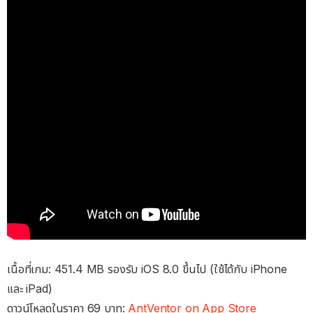
เนื้อที่เกม: 451.4 MB รองรับ iOS 8.0 ขึ้นไป (ใช้ได้กับ iPhone
และ iPad)
ดาวน์โหลดในราคา 69 บาท:
AntVentor on App Store