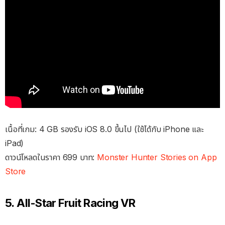
เนื้อที่เกม: 4 GB รองรับ iOS 8.0 ขึ้นไป (ใช้ได้กับ iPhone และ
iPad)
ดาวน์โหลดในราคา 699 บาท:
Monster Hunter Stories on App
Store
5. All-Star Fruit Racing VR