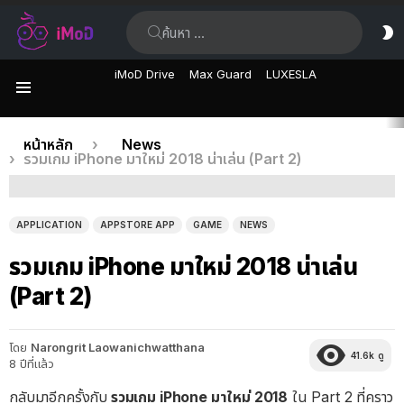
ค้นหา:
ส
ผิ
iMoD Drive
Max Guard
LUXESLA
เมนู
เรื่อง
คุณอยู่ที่นี่:
หน้าหลัก
News
รวมเกม iPhone มาใหม่ 2018 น่าเล่น (Part 2)
ล่าสุด
APPLICATION
APPSTORE APP
GAME
NEWS
รวมเกม iPhone มาใหม่ 2018 น่าเล่น
(Part 2)
โดย
Narongrit Laowanichwatthana
41.6k
ดู
8 ปีที่แล้ว
กลับมาอีกครั้งกับ
รวมเกม
iPhone มาใหม่ 2018
ใน Part 2 ที่คราว