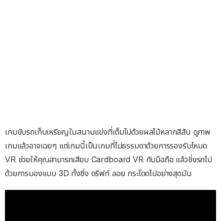
เกมขับรถเก็บเหรียญในสนามแข่งที่เต็มไปด้วยผลไม้หลากสีสัน ดูภาพ
เกมแล้วอาจเฉยๆ แต่เกมนี้เป็นเกมที่ไม่ธรรมดาด้วยการรองรับโหมด
VR ช่วยให้คุณสามารถเสียบ Cardboard VR กับมือถือ แล้วชิ่งรถไป
ด้วยการมองแบบ 3D ทั้งซิ่ง ดริฟท์ ลอย กระโดดไปอย่างสุดมัน