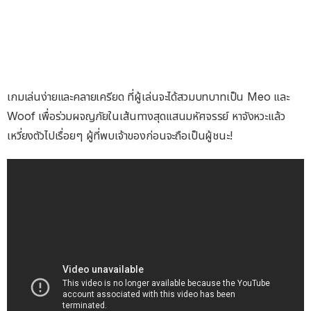
เกมเล่นง่ายและคลายเครียด ที่ผู้เล่นจะได้สวมบทบาทเป็น Meo และ
Woof เพื่อร่วมผจญภัยในเส้นทางสุดแสนมหัศจรรย์ หาจังหวะแล้ว
เหวี่ยงตัวไปเรื่อยๆ ผู้ที่พบเจ้าของก่อนจะถือเป็นผู้ชนะ!