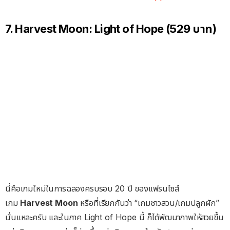
7. Harvest Moon: Light of Hope (529 บาท)
นี่คือเกมใหม่ในการฉลองครบรอบ 20 ปี ของแฟรนไซส์
เกม
Harvest Moon
หรือที่เรียกกันว่า “เกมชาวสวน/เกมปลูกผัก”
นั่นแหละครับ และในภาค Light of Hope นี้ ก็ได้พัฒนาภาพให้สวยขึ้น