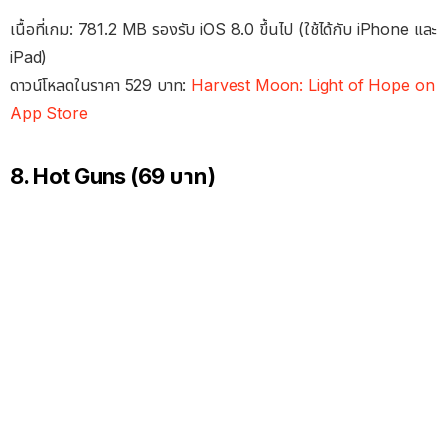
เนื้อที่เกม: 781.2 MB รองรับ iOS 8.0 ขึ้นไป (ใช้ได้กับ iPhone และ
iPad)
ดาวน์โหลดในราคา 529 บาท:
Harvest Moon: Light of Hope on
App Store
8. Hot Guns (69 บาท)