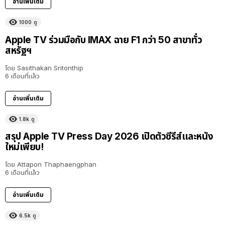
อ่านเพิ่มเติม
1000
ดู
Apple TV ร่วมมือกับ IMAX ฉาย F1 กว่า 50 สาขาทั่ว
สหรัฐฯ
โดย
Sasithakan Sritonthip
6 เดือนที่แล้ว
อ่านเพิ่มเติม
1.8k
ดู
สรุป Apple TV Press Day 2026 เปิดตัวซีรีส์และหนัง
ใหม่เพียบ!
โดย
Attapon Thaphaengphan
6 เดือนที่แล้ว
อ่านเพิ่มเติม
6.5k
ดู