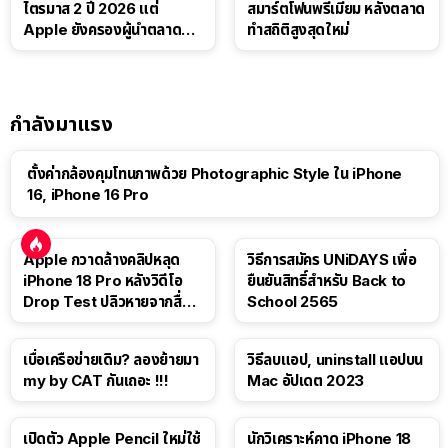
ไตรมาส 2 ปี 2026 แต่
สมาร์ตโฟนพรีเมียม หลังตลาด
Apple ยังครองผู้นำตลาด
ทำสถิติสูงสุดใหม่
แท็บเล็ต
กำลังมาแรง
ตั้งค่ากล้องคุมโทนภาพด้วย Photographic Style ใน iPhone
16, iPhone 16 Pro
Apple กวาดล้างคลิปหลุด
วิธีการสมัคร UNiDAYS เพื่อ
iPhone 18 Pro หลังวิดีโอ
ยืนยันสิทธิ์สำหรับ Back to
Drop Test ปลิวหายจากสื่อ
School 2565
โซเชียล
เบื่อเครือข่ายเดิม? ลองย้ายมา
วิธีลบแอป, uninstall แอปบน
my by CAT กันเถอะ !!!
Mac อัปเดต 2023
เปิดตัว Apple Pencil ใหม่ใช้
นักวิเคราะห์คาด iPhone 18