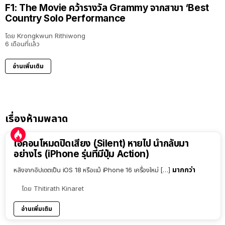
F1: The Movie คว้ารางวัล Grammy จากสาขา ‘Best
Country Solo Performance
โดย
Krongkwun Rithiwong
6 เดือนที่แล้ว
อ่านเพิ่มเติม
เรื่องห้ามพลาด
ไอคอนโหมดปิดเสียง (Silent) หายไป นำกลับมา
อย่างไร (iPhone รุ่นที่มีปุ่ม Action)
มากกว่า
หลังจากอัปเดตเป็น iOS 18 หรือแม้ iPhone 16 เครื่องใหม่ […]
โดย
Thitirath Kinaret
อ่านเพิ่มเติม