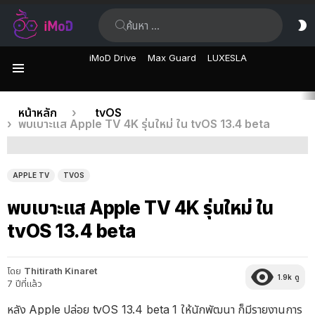
ค้นหา:
ส
ผิ
iMoD Drive
Max Guard
LUXESLA
เมนู
เรื่อง
คุณอยู่ที่นี่:
หน้าหลัก
tvOS
พบเบาะแส Apple TV 4K รุ่นใหม่ ใน tvOS 13.4 beta
ล่าสุด
APPLE TV
TVOS
พบเบาะแส Apple TV 4K รุ่นใหม่ ใน
tvOS 13.4 beta
โดย
Thitirath Kinaret
1.9k
ดู
7 ปีที่แล้ว
หลัง Apple ปล่อย tvOS 13.4 beta 1 ให้นักพัฒนา ก็มีรายงานการ