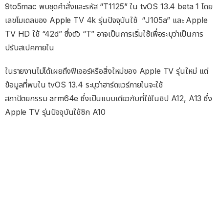
9to5mac พบชุดคำสั่งและรหัส “T1125” ใน tvOS 13.4 beta 1 โดย
เลขโมเดลของ Apple TV 4k รุ่นปัจจุบันใช้ “J105a” และ Apple
TV HD ใช้ “42d” ซึ่งตัว “T” อาจเป็นการเริ่มใช้เพื่อระบุว่าเป็นการ
ปรับสเปคภายใน
ในรายงานไม่ได้เผยถึงฟีเจอร์หรือสิ่งใหม่ของ Apple TV รุ่นใหม่ แต่
ข้อมูลที่พบใน tvOS 13.4 ระบุว่าฮาร์ดแวร์ภายในจะใช้
สถาปัตยกรรม arm64e ซึ่งเป็นแบบเดียวกับที่ใช้ในชิป A12, A13 ซึ่ง
Apple TV รุ่นปัจจุบันใช้ชิก A10