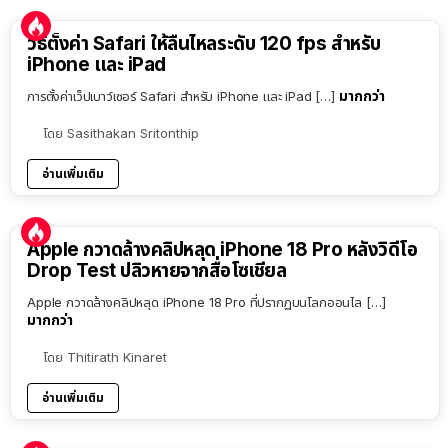
วิธีตั้งค่า Safari ให้ลื่นไหลระดับ 120 fps สำหรับ
iPhone และ iPad
มากกว่า
การตั้งค่าเว็ปเบาว์เซอร์ Safari สำหรับ iPhone และ iPad […]
โดย
Sasithakan Sritonthip
อ่านเพิ่มเติม
Apple กวาดล้างคลิปหลุด iPhone 18 Pro หลังวิดีโอ
Drop Test ปลิวหายจากสื่อโซเชียล
Apple กวาดล้างคลิปหลุด iPhone 18 Pro ที่ปรากฏบนโลกออนไล […]
มากกว่า
โดย
Thitirath Kinaret
อ่านเพิ่มเติม