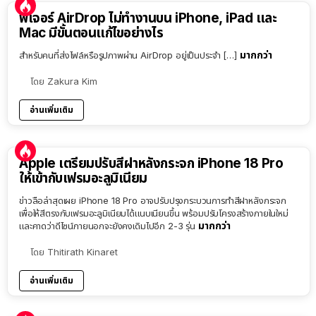
ฟีเจอร์ AirDrop ไม่ทำงานบน iPhone, iPad และ
Mac มีขั้นตอนแก้ไขอย่างไร
มากกว่า
สำหรับคนที่ส่งไฟล์หรือรูปภาพผ่าน AirDrop อยู่เป็นประจำ […]
โดย
Zakura Kim
อ่านเพิ่มเติม
Apple เตรียมปรับสีฝาหลังกระจก iPhone 18 Pro
ให้เข้ากับเฟรมอะลูมิเนียม
ข่าวลือล่าสุดเผย iPhone 18 Pro อาจปรับปรุงกระบวนการทำสีฝาหลังกระจก
เพื่อให้สีตรงกับเฟรมอะลูมิเนียมได้แนบเนียนขึ้น พร้อมปรับโครงสร้างภายในใหม่
มากกว่า
และคาดว่าดีไซน์ภายนอกจะยังคงเดิมไปอีก 2-3 รุ่น
โดย
Thitirath Kinaret
อ่านเพิ่มเติม