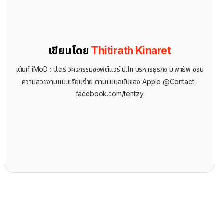
เขียนโดย
Thitirath Kinaret
เต้นท์ iMoD : ป.ตรี วิศวกรรมซอฟต์แวร์ ป.โท บริหารธุรกิจ ม.พายัพ ชอบ
ความสวยงามแบบเรียบง่าย ตามแบบฉบับของ Apple @Contact :
facebook.com/tentzy