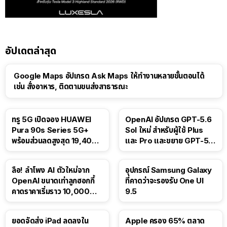
อัปเดตล่าสุด
Google Maps อัปเกรด Ask Maps ให้ทำงานหลายขั้นตอนได้
เช่น สั่งอาหาร, ติดตามขนส่งสาธารณะ
ทรู 5G เปิดจอง HUAWEI
OpenAI อัปเกรด GPT-5.6
Pura 90s Series 5G+
Sol ใหม่ สำหรับผู้ใช้ Plus
พร้อมส่วนลดสูงสุด 19,400
และ Pro และขยาย GPT-5.6
บาท
Luna ให้ผู้ใช้ฟรี
ลือ! ลำโพง AI ตัวใหม่จาก
อุปกรณ์ Samsung Galaxy
OpenAI ขนาดเท่าลูกฮอกกี้
ที่คาดว่าจะรองรับ One UI
คาดราคาเริ่มราว 10,000
9.5
บาท
ยอดจัดส่ง iPad ลดลงใน
Apple ครอง 65% ตลาด