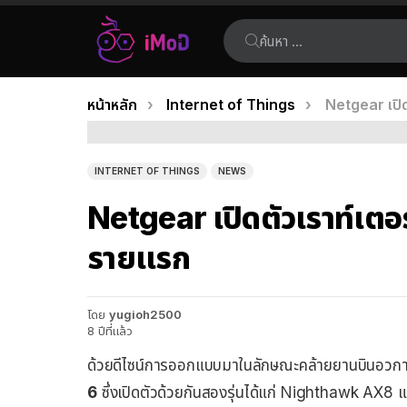
ค้นหา:
คุณอยู่ที่นี่:
หน้าหลัก
Internet of Things
Netgear เปิด
เรื่อง
ล่าสุด
INTERNET OF THINGS
NEWS
Netgear เปิดตัวเราท์เตอ
รายแรก
โดย
yugioh2500
8 ปีที่แล้ว
ด้วยดีไซน์การออกแบบมาในลักษณะคล้ายยานบินอวกาศ
6
ซึ่งเปิดตัวด้วยกันสองรุ่นได้แก่ Nighthawk AX