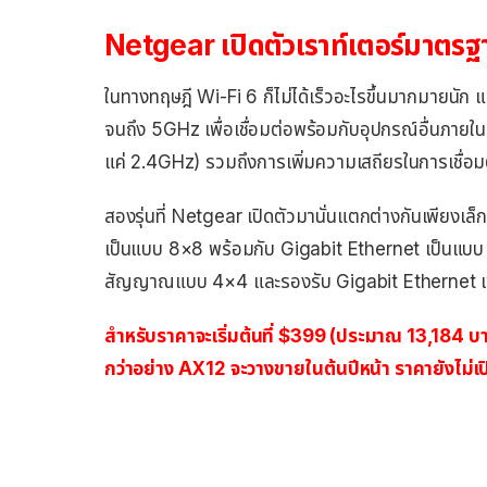
Netgear เปิดตัวเราท์เตอร์มาตรฐ
ในทางทฤษฎี Wi-Fi 6 ก็ไม่ได้เร็วอะไรขึ้นมากมายนัก 
จนถึง 5GHz เพื่อเชื่อมต่อพร้อมกับอุปกรณ์อื่นภายใน
แค่ 2.4GHz) รวมถึงการเพิ่มความเสถียรในการเชื่
สองรุ่นที่ Netgear เปิดตัวมานั่นแตกต่างกันเพีย
เป็นแบบ 8×8 พร้อมกับ Gigabit Ethernet เป็นแบบ
สัญญาณแบบ 4×4 และรองรับ Gigabit Ethernet เ
สำหรับราคาจะเริ่มต้นที่ $399 (ประมาณ 13,184 บาท)
กว่าอย่าง AX12 จะวางขายในต้นปีหน้า ราคายังไม่เ