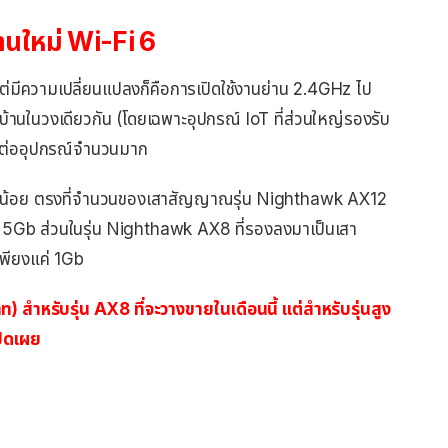
านใหม่ Wi-Fi 6
แต่มีความเปลี่ยนแปลงก็คือการเปิดใช้งานย่าน 2.4GHz ไป
บ้านในวงเดียวกัน (โดยเฉพาะอุปกรณ์ IoT ที่ส่วนใหญ่รองรับ
อมต่ออุปกรณ์จำนวนมาก
งเล็กน้อย ตรงที่จำนวนของเสาสัญญาณรุ่น Nighthawk AX12
 5Gb ส่วนในรุ่น Nighthawk AX8 ที่รองลงมาเป็นเสา
พียงแค่ 1Gb
 สำหรับรุ่น AX8 ที่จะวางขายในเดือนนี้ แต่สำหรับรุ่นสูง
ปิดเผย