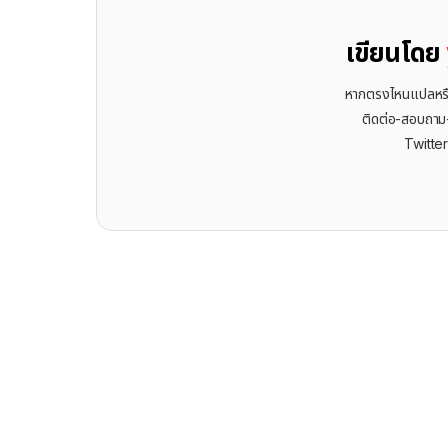
เขียนโดย
หากตรงไหนแปลหรือเ
ติดต่อ-สอบถาม-พ
Twitte