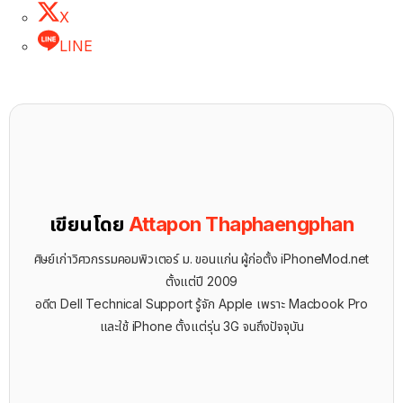
X
LINE
เขียนโดย
Attapon Thaphaengphan
ศิษย์เก่าวิศวกรรมคอมพิวเตอร์ ม. ขอนแก่น ผู้ก่อตั้ง iPhoneMod.net
ตั้งแต่ปี 2009
อดีต Dell Technical Support รู้จัก ​Apple เพราะ Macbook Pro
และใช้ iPhone ตั้งแต่รุ่น 3G จนถึงปัจจุบัน