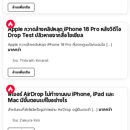
อ่านเพิ่มเติม
Apple กวาดล้างคลิปหลุด iPhone 18 Pro หลังวิดีโอ
Drop Test ปลิวหายจากสื่อโซเชียล
Apple กวาดล้างคลิปหลุด iPhone 18 Pro ที่ปรากฏบนโลกออนไล […]
มากกว่า
โดย
Thitirath Kinaret
อ่านเพิ่มเติม
ฟีเจอร์ AirDrop ไม่ทำงานบน iPhone, iPad และ
Mac มีขั้นตอนแก้ไขอย่างไร
มากกว่า
สำหรับคนที่ส่งไฟล์หรือรูปภาพผ่าน AirDrop อยู่เป็นประจำ […]
โดย
Zakura Kim