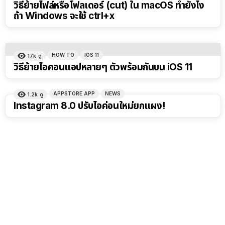
วิธีย้ายไฟล์หรือโฟลเดอร์ (cut) ใน macOS ทำยังไง
ถ้า Windows จะใช้ ctrl+x
HOW TO
IOS 11
17k
ดู
วิธีย้ายไอคอนแอปหลายๆ ตัวพร้อมกันบน iOS 11
APPSTORE APP
NEWS
1.2k
ดู
Instagram 8.0 ปรับไอค่อนใหม่ยกแผง!