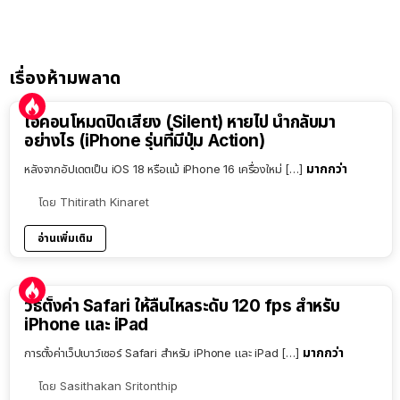
เรื่องห้ามพลาด
ไอคอนโหมดปิดเสียง (Silent) หายไป นำกลับมา
อย่างไร (iPhone รุ่นที่มีปุ่ม Action)
มากกว่า
หลังจากอัปเดตเป็น iOS 18 หรือแม้ iPhone 16 เครื่องใหม่ […]
โดย
Thitirath Kinaret
อ่านเพิ่มเติม
วิธีตั้งค่า Safari ให้ลื่นไหลระดับ 120 fps สำหรับ
iPhone และ iPad
มากกว่า
การตั้งค่าเว็ปเบาว์เซอร์ Safari สำหรับ iPhone และ iPad […]
โดย
Sasithakan Sritonthip