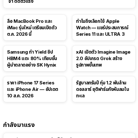
จำ ดีดตัวแรง
15:01
ลือ MacBook Pro และ
ทำไมถึงเลือกใช้ Apple
iMac รุ่นใหม่ เตรียมเปิดตัว
Watch — แชร์ประสบการณ์
ต.ค. 2026 นี้
Series 11 และ ULTRA 3
Samsung ทำ Yield ชิป
xAI เปิดตัว Imagine Image
HBM4 แตะ 80% เทียบชั้น
2.0 อัปเกรด Grok สร้าง
ผู้นำตลาดอย่าง SK Hynix
รูปภาพขั้นเทพ
ราคา iPhone 17 Series
รัฐบาลทรัมป์ ทุ่ม 1.2 พันล้าน
และ iPhone Air — อัปเดต
ดอลลาร์ ยุติฟาร์มกังหันลมใน
10 ส.ค. 2026
ทะเล
กำลังมาแรง