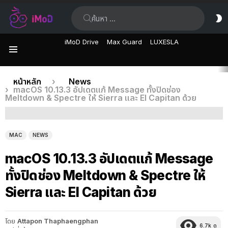
ค้นหา:
ส
ผิ
iMoD Drive
Max Guard
LUXESLA
เมนู
เรื่อง
คุณอยู่ที่นี่:
หน้าหลัก
News
macOS 10.13.3 อัปเดตแก้ Message ทั้งปิดช่อง
ล่าสุด
Meltdown & Spectre ให้ Sierra และ El Capitan ด้วย
MAC
NEWS
macOS 10.13.3 อัปเดตแก้ Message
ทั้งปิดช่อง Meltdown & Spectre ให้
Sierra และ El Capitan ด้วย
โดย
Attapon Thaphaengphan
6.7k
ดู