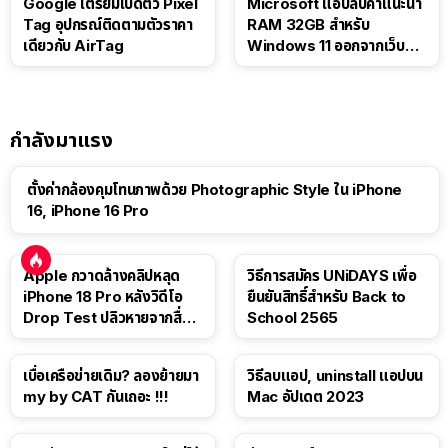
Google เตรียมเปิดตัว Pixel
Microsoft แอบลบคำแนะนำ
Tag อุปกรณ์ติดตามตัวราคา
RAM 32GB สำหรับ
เดียวกับ AirTag
Windows 11 ออกจากเว็บตัว
เอง
กำลังมาแรง
ตั้งค่ากล้องคุมโทนภาพด้วย Photographic Style ใน iPhone
16, iPhone 16 Pro
Apple กวาดล้างคลิปหลุด
วิธีการสมัคร UNiDAYS เพื่อ
iPhone 18 Pro หลังวิดีโอ
ยืนยันสิทธิ์สำหรับ Back to
Drop Test ปลิวหายจากสื่อ
School 2565
โซเชียล
เบื่อเครือข่ายเดิม? ลองย้ายมา
วิธีลบแอป, uninstall แอปบน
my by CAT กันเถอะ !!!
Mac อัปเดต 2023