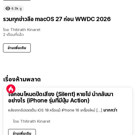
6.3k
ดู
รวมทุกข่าวลือ macOS 27 ก่อน WWDC 2026
โดย
Thitirath Kinaret
2 เดือนที่แล้ว
อ่านเพิ่มเติม
เรื่องห้ามพลาด
ไอคอนโหมดปิดเสียง (Silent) หายไป นำกลับมา
อย่างไร (iPhone รุ่นที่มีปุ่ม Action)
มากกว่า
หลังจากอัปเดตเป็น iOS 18 หรือแม้ iPhone 16 เครื่องใหม่ […]
โดย
Thitirath Kinaret
อ่านเพิ่มเติม