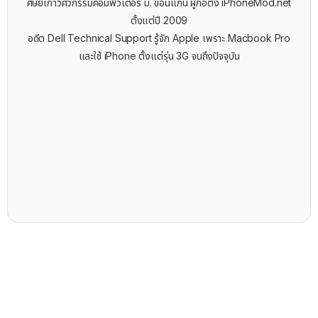
ศิษย์เก่าวิศวกรรมคอมพิวเตอร์ ม. ขอนแก่น ผู้ก่อตั้ง iPhoneMod.net
ตั้งแต่ปี 2009
อดีต Dell Technical Support รู้จัก ​Apple เพราะ Macbook Pro
และใช้ iPhone ตั้งแต่รุ่น 3G จนถึงปัจจุบัน