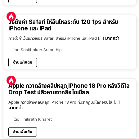
วิธีตั้งค่า Safari ให้ลื่นไหลระดับ 120 fps สำหรับ
iPhone และ iPad
มากกว่า
การตั้งค่าเว็ปเบาว์เซอร์ Safari สำหรับ iPhone และ iPad […]
โดย
Sasithakan Sritonthip
อ่านเพิ่มเติม
Apple กวาดล้างคลิปหลุด iPhone 18 Pro หลังวิดีโอ
Drop Test ปลิวหายจากสื่อโซเชียล
Apple กวาดล้างคลิปหลุด iPhone 18 Pro ที่ปรากฏบนโลกออนไล […]
มากกว่า
โดย
Thitirath Kinaret
อ่านเพิ่มเติม