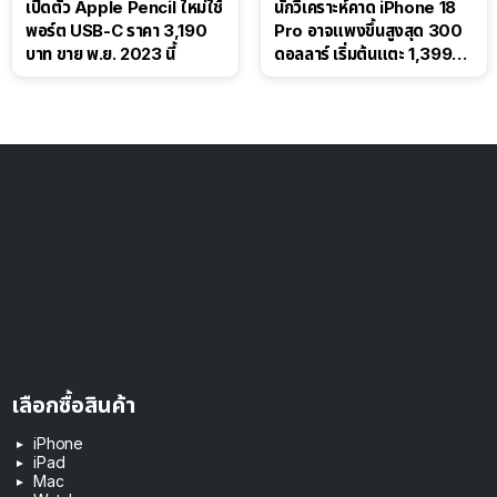
เปิดตัว Apple Pencil ใหม่ใช้
นักวิเคราะห์คาด iPhone 18
พอร์ต USB-C ราคา 3,190
Pro อาจแพงขึ้นสูงสุด 300
บาท ขาย พ.ย. 2023 นี้
ดอลลาร์ เริ่มต้นแตะ 1,399
ดอลลาร์
เลือกซื้อสินค้า
iPhone
iPad
Mac