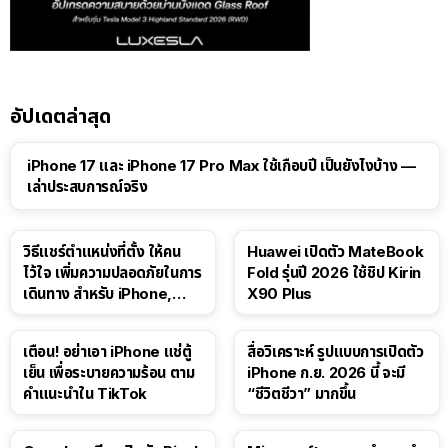
อัปเดตล่าสุด
41:47
iPhone 17 และ iPhone 17 Pro Max ใช้เกือบปี เป็นยังไงบ้าง —
เล่าประสบการณ์จริง
วิธีแชร์ตำแหน่งที่ตั้ง ให้คน
Huawei เปิดตัว MateBook
ไว้ใจ เพิ่มความปลอดภัยในการ
Fold รุ่นปี 2026 ใช้ชิป Kirin
เดินทาง สำหรับ iPhone,
X90 Plus
iPad
เตือน! อย่าเอา iPhone แช่ตู้
สื่อวิเคราะห์ รูปแบบการเปิดตัว
เย็น เพื่อระบายความร้อน ตาม
iPhone ก.ย. 2026 นี้ จะมี
คำแนะนำใน TikTok
“ชีวิตชีวา” มากขึ้น