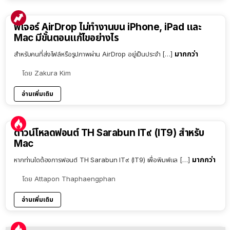
ฟีเจอร์ AirDrop ไม่ทำงานบน iPhone, iPad และ
Mac มีขั้นตอนแก้ไขอย่างไร
มากกว่า
สำหรับคนที่ส่งไฟล์หรือรูปภาพผ่าน AirDrop อยู่เป็นประจำ […]
โดย
Zakura Kim
อ่านเพิ่มเติม
ดาวน์โหลดฟอนต์ TH Sarabun IT๙ (IT9) สำหรับ
Mac
มากกว่า
หากท่านใดต้องการฟอนต์ TH Sarabun IT๙ (IT9) เพื่อพิมพ์แล […]
โดย
Attapon Thaphaengphan
อ่านเพิ่มเติม