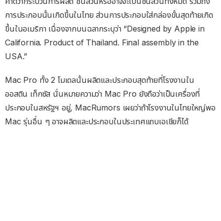
คาดว่ากระบวนการผลิต ชิ้นส่วนหรืออาจจะเป็นชิ้นส่วนทั้งหมด รวมถึง
การประกอบนั้นเกิดขึ้นในไทย ส่วนการประกอบใส่กล่องขั้นสุดท้ายเกิด
ขึ้นในอเมริกา เนื่องจากบนฉลากระบุว่า “Designed by Apple in
California. Product of Thailand. Final assembly in the
USA.”
Mac Pro ทั้ง 2 โมเดลนั้นผลิตและประกอบสุดท้ายที่โรงงานใน
ออสติน เท็กซัส นั่นหมายความว่า Mac Pro ยังถือว่าเป็นเครื่องที่
ประกอบในสหรัฐฯ อยู่, MacRumors เผยว่าถ้าโรงงานในไทยใหญ่พอ
Mac รุ่นอื่น ๆ อาจผลิตและประกอบในประเทศแถบเอเชียก็ได้