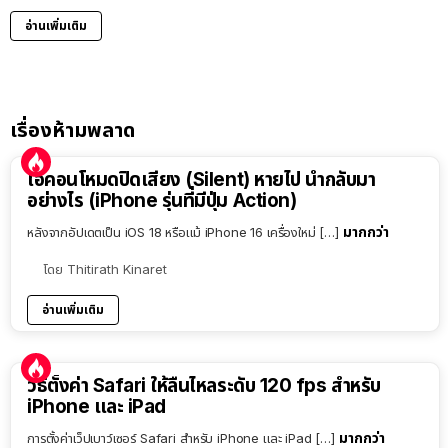
อ่านเพิ่มเติม
เรื่องห้ามพลาด
ไอคอนโหมดปิดเสียง (Silent) หายไป นำกลับมา
อย่างไร (iPhone รุ่นที่มีปุ่ม Action)
มากกว่า
หลังจากอัปเดตเป็น iOS 18 หรือแม้ iPhone 16 เครื่องใหม่ […]
โดย
Thitirath Kinaret
อ่านเพิ่มเติม
วิธีตั้งค่า Safari ให้ลื่นไหลระดับ 120 fps สำหรับ
iPhone และ iPad
มากกว่า
การตั้งค่าเว็ปเบาว์เซอร์ Safari สำหรับ iPhone และ iPad […]