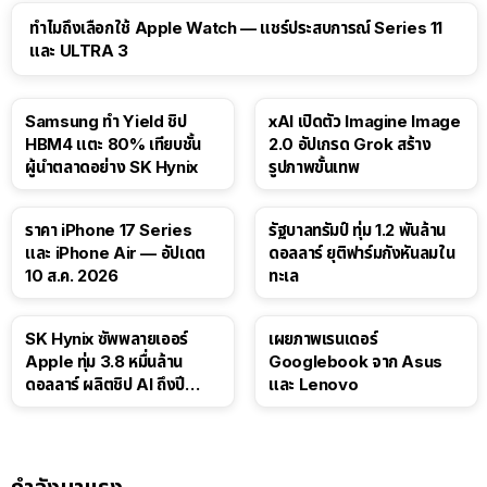
15:01
ทำไมถึงเลือกใช้ Apple Watch — แชร์ประสบการณ์ Series 11
และ ULTRA 3
Samsung ทำ Yield ชิป
xAI เปิดตัว Imagine Image
HBM4 แตะ 80% เทียบชั้น
2.0 อัปเกรด Grok สร้าง
ผู้นำตลาดอย่าง SK Hynix
รูปภาพขั้นเทพ
ราคา iPhone 17 Series
รัฐบาลทรัมป์ ทุ่ม 1.2 พันล้าน
และ iPhone Air — อัปเดต
ดอลลาร์ ยุติฟาร์มกังหันลมใน
10 ส.ค. 2026
ทะเล
SK Hynix ซัพพลายเออร์
เผยภาพเรนเดอร์
Apple ทุ่ม 3.8 หมื่นล้าน
Googlebook จาก Asus
ดอลลาร์ ผลิตชิป AI ถึงปี
และ Lenovo
2029
กำลังมาแรง