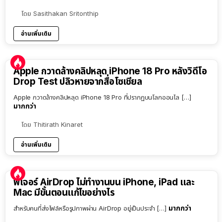
โดย
Sasithakan Sritonthip
อ่านเพิ่มเติม
Apple กวาดล้างคลิปหลุด iPhone 18 Pro หลังวิดีโอ
Drop Test ปลิวหายจากสื่อโซเชียล
Apple กวาดล้างคลิปหลุด iPhone 18 Pro ที่ปรากฏบนโลกออนไล […]
มากกว่า
โดย
Thitirath Kinaret
อ่านเพิ่มเติม
ฟีเจอร์ AirDrop ไม่ทำงานบน iPhone, iPad และ
Mac มีขั้นตอนแก้ไขอย่างไร
มากกว่า
สำหรับคนที่ส่งไฟล์หรือรูปภาพผ่าน AirDrop อยู่เป็นประจำ […]