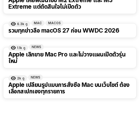
Apple เคยพัฒนาชิป M2 Extreme และ M3
Extreme แต่ตัดสินใจไม่เปิดตัว
MAC
MACOS
6.3k
ดู
รวมทุกข่าวลือ macOS 27 ก่อน WWDC 2026
NEWS
1.1k
ดู
Apple เลิกขาย Mac Pro และไม่วางแผนเปิดตัวรุ่น
ใหม่
NEWS
2k
ดู
Apple เปลี่ยนรูปแบบการสั่งซื้อ Mac บนเว็บไซต์ ต้อง
เลือกสเปกเองทุกรายการ