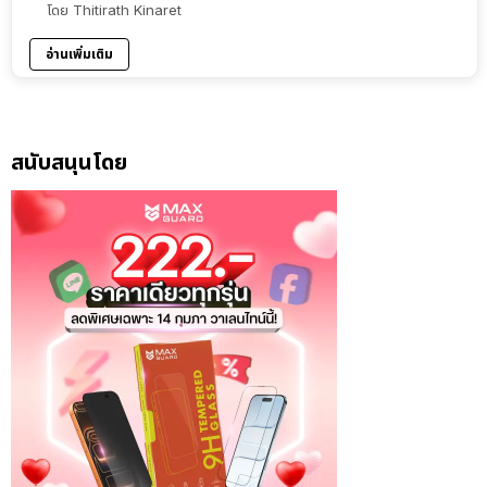
โดย
Thitirath Kinaret
อ่านเพิ่มเติม
สนับสนุนโดย