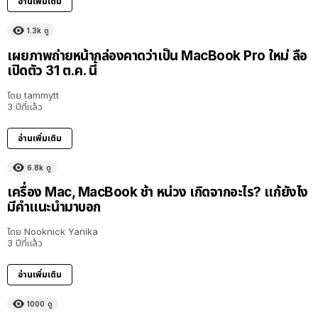
อ่านเพิ่มเติม
1.3k
ดู
เผยภาพถ่ายหน้ากล่องคาดว่าเป็น MacBook Pro ใหม่ ลือ
เปิดตัว 31 ต.ค. นี้
โดย
tammytt
3 ปีที่แล้ว
อ่านเพิ่มเติม
6.8k
ดู
เครื่อง Mac, MacBook ช้า หน่วง เกิดจากอะไร? แก้ยังไง
มีคำแนะนำมาบอก
โดย
Nooknick Yanika
3 ปีที่แล้ว
อ่านเพิ่มเติม
1000
ดู