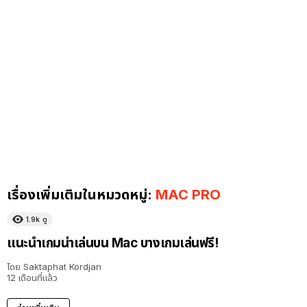
เรื่องเพิ่มเติมในหมวดหมู่:
MAC PRO
1.9k
ดู
แนะนำเกมน่าเล่นบน Mac บางเกมเล่นฟรี!
โดย
Saktaphat Kordjan
12 เดือนที่แล้ว