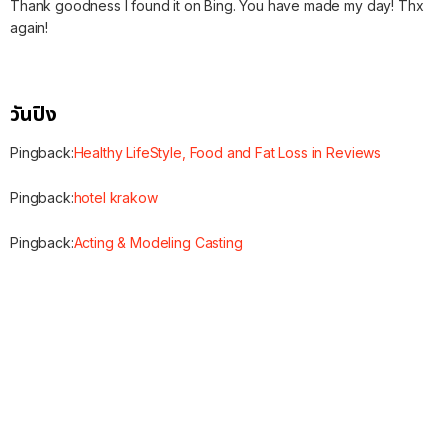
Thank goodness I found it on Bing. You have made my day! Thx
again!
วันปิง
Pingback:
Healthy LifeStyle, Food and Fat Loss in Reviews
Pingback:
hotel krakow
Pingback:
Acting & Modeling Casting