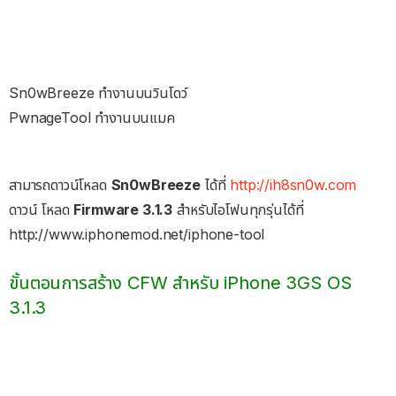
Sn0wBreeze ทำงานบนวินโดว์
PwnageTool ทำงานบนแมค
สามารถดาวน์โหลด
Sn0wBreeze
ได้ที่
http://ih8sn0w.com
ดาวน์ โหลด
Firmware 3.1.3
สำหรับไอโฟนทุกรุ่นได้ที่
http://www.iphonemod.net/iphone-tool
ขั้นตอนการสร้าง CFW สำหรับ iPhone 3GS OS
3.1.3