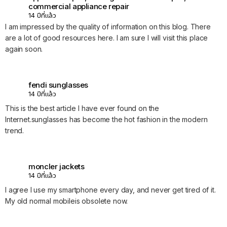
commercial appliance repair
14 ปีที่แล้ว
I am impressed by the quality of information on this blog. There
are a lot of good resources here. I am sure I will visit this place
again soon.
fendi sunglasses
14 ปีที่แล้ว
This is the best article I have ever found on the
Internet.sunglasses has become the hot fashion in the modern
trend.
moncler jackets
14 ปีที่แล้ว
I agree I use my smartphone every day, and never get tired of it.
My old normal mobileis obsolete now.