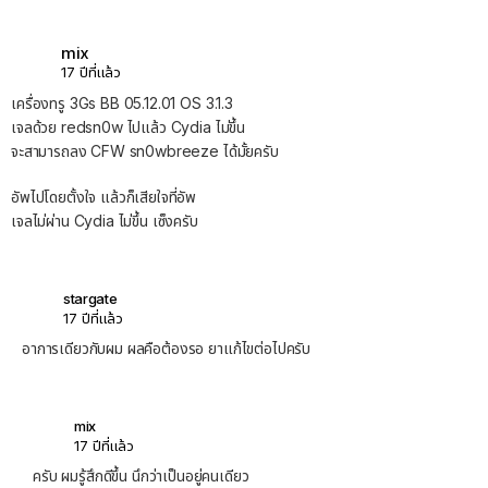
mix
17 ปีที่แล้ว
เครื่องทรู 3Gs BB 05.12.01 OS 3.1.3
เจลด้วย redsn0w ไปแล้ว Cydia ไม่ขึ้น
จะสามารถลง CFW sn0wbreeze ได้มั้ยครับ
อัพไปโดยตั้งใจ แล้วก็เสียใจที่อัพ
เจลไม่ผ่าน Cydia ไม่ขึ้น เซ็งครับ
stargate
17 ปีที่แล้ว
อาการเดียวกับผม ผลคือต้องรอ ยาแก้ไขต่อไปครับ
mix
17 ปีที่แล้ว
ครับ ผมรู้สึกดีขึ้น นึกว่าเป็นอยู่คนเดียว