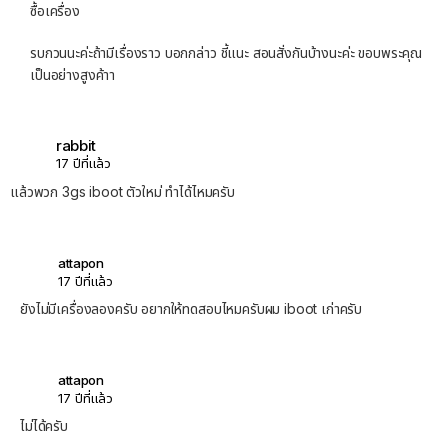
ซื้อเครื่อง
รบกวนนะค่ะถ้ามีเรื่องราว บอกกล่าว ชี้แนะ สอนสั่งกันบ้างนะค่ะ ขอบพระคุณ
เป็นอย่างสูงค้าา
rabbit
17 ปีที่แล้ว
แล้วพวก 3gs iboot ตัวใหม่ ทำได้ไหมครับ
attapon
17 ปีที่แล้ว
ยังไม่มีเครื่องลองครับ อยากให้ทดสอบไหมครับผม iboot เก่าครับ
attapon
17 ปีที่แล้ว
ไม่ได้ครับ