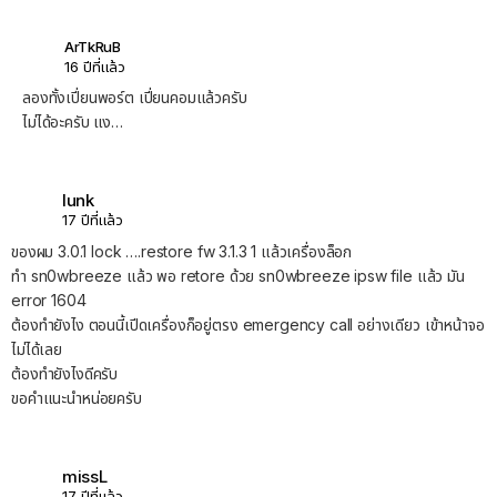
ArTkRuB
16 ปีที่แล้ว
ลองทั้งเปี่ยนพอร์ต เปี่ยนคอมแล้วครับ
ไม่ได้อะครับ แง…
lunk
17 ปีที่แล้ว
ของผม 3.0.1 lock ….restore fw 3.1.3 1 แล้วเครื่องล็อก
ทำ sn0wbreeze แล้ว พอ retore ด้วย sn0wbreeze ipsw file แล้ว มัน
error 1604
ต้องทำยังไง ตอนนี้เปีดเครื่องก็อยู่ตรง emergency call อย่างเดียว เข้าหน้าจอ
ไม่ได้เลย
ต้องทำยังไงดีครับ
ขอคำแนะนำหน่อยครับ
missL
17 ปีที่แล้ว