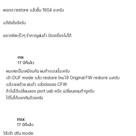
พอกด restore แล้วขึ้น 1604 อะครับ
แก้ยังไงดีครับ
อยากอัพเร็วๆ รำคาญฝนดำ ปิดเครื่องไม่ได้
mix
17 ปีที่แล้ว
ผมเคยเป็นเหมือนกัน ผมทำแบบนี้นะครับ
เข้า DUF mode แล้ว restore ใหม่ ใช้ Original FW restore นะครับ
แล้วเจลด้วย ฝนดำ แล้วค่อยลง CFW
ถ้าไม่ได้เปลี่ยนลอง port usb หรือ เปลี่ยนคอมทำดูครับ
ได้ไม่ได้บอกกันด้วยครับ
mix
17 ปีที่แล้ว
วิธีเข้า dfu mode