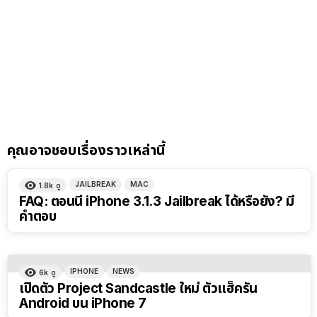
คุณอาจชอบเรื่องราวเหล่านี้
JAILBREAK
MAC
1.8k
ดู
FAQ: ตอนนี้ iPhone 3.1.3 Jailbreak ได้หรือยัง? มี
คำตอบ
IPHONE
NEWS
6k
ดู
เปิดตัว Project Sandcastle ใหม่ ตัวแฮ็ครัน
Android บน iPhone 7