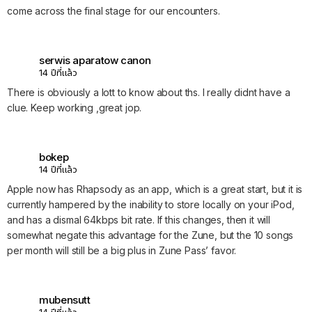
come across the final stage for our encounters.
serwis aparatow canon
14 ปีที่แล้ว
There is obviously a lott to know about ths. I really didnt have a
clue. Keep working ,great jop.
bokep
14 ปีที่แล้ว
Apple now has Rhapsody as an app, which is a great start, but it is
currently hampered by the inability to store locally on your iPod,
and has a dismal 64kbps bit rate. If this changes, then it will
somewhat negate this advantage for the Zune, but the 10 songs
per month will still be a big plus in Zune Pass’ favor.
mubensutt