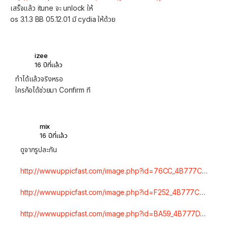
เสร็จแล้ว itune จะ unlock ให้
os 3.1.3 BB 05.12.01 มี cydia ให้ด้วย
izee
16 ปีที่แล้ว
ทำได้แล้วจริงหรอ
ใครก้อได้ช่วยมา Confirm ที
mix
16 ปีที่แล้ว
ดูจากรูปละกัน
http://www.uppicfast.com/image.php?id=76CC_4B777C
…
http://www.uppicfast.com/image.php?id=F252_4B777C
…
http://www.uppicfast.com/image.php?id=BA59_4B777D
…