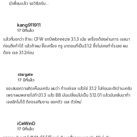
มีเพื่อนแล้ว รอวิธีครับ…
kang911911
17 ปีที่แล้ว
แล้วที่บอกว่า ถ้าจะ CFW sn0wbreeze 3.1.3 เนีย เครื่องต้องผ่านการ เจลมา
ก่อนถึงทำได้ แล้วถ้าผม ซื้อเครื่อง ทรู มาตอนที่เป็น3.1.2 ซึ้งไม่เคยทำไรเลย ผม
ต้อง เจล 3.1.2ก่อน
stargate
17 ปีที่แล้ว
ขอเสนอความคิดเห็นนะครับ ผมว่า ทำแค่เจล แล้วใช่ 3.1.2 ไปก่อนจะดีกว่านะครับ
เพราะผมพลาดไปทำ3.1.3 แล้ว BB มันเปลี่ยนไปเป็น 5.12.01 แล้วมันกลับมาทำ
เจลอีกไม่ได้ ต้องรอทีมงาน ออกตัว เจล ตัวใหม่
iCeWinD
17 ปีที่แล้ว