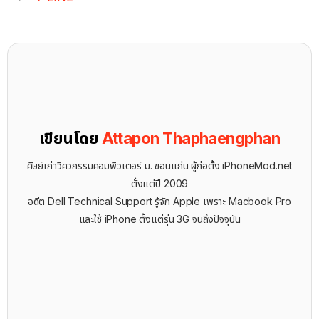
เขียนโดย
Attapon Thaphaengphan
ศิษย์เก่าวิศวกรรมคอมพิวเตอร์ ม. ขอนแก่น ผู้ก่อตั้ง iPhoneMod.net
ตั้งแต่ปี 2009
อดีต Dell Technical Support รู้จัก ​Apple เพราะ Macbook Pro
และใช้ iPhone ตั้งแต่รุ่น 3G จนถึงปัจจุบัน