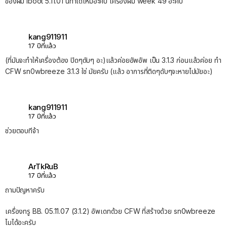
ของผม iboot 5.11.01 นี่ทำได้ไหมอ่ะคับ เครื่องผม week 49 อ่ะคับ
kang911911
17 ปีที่แล้ว
(ที่มันจะทำให้เครื่องต้อง ปิดๆดับๆ อะ)แล้วค่อยอัพอัพ เป็น 3.1.3 ก่อนแล้วค่อย ทำ
CFW sn0wbreeze 3.1.3 ใช่ มัยครับ (แล้ว อาการที่ติดๆดับๆจะหายไปมัยอะ)
kang911911
17 ปีที่แล้ว
ช่วยตอบทีจ้า
ArTkRuB
17 ปีที่แล้ว
ถามปัญหาครับ
เครื่องทรู BB. 05.11.07 (3.1.2) อัพเดทด้วย CFW ที่สร้างด้วย sn0wbreeze
ไมได้อะครับ