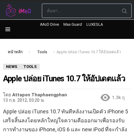
ค้นหา:
iMoD Drive
Max Guard
LUXESLA
เมนู
เรื่อง
ล่าสุด
คุณอยู่ที่นี่:
หน้าหลัก
Tools
Apple ปล่อย iTunes 10.7 ให้อัปเดตแล้ว
NEWS
TOOLS
Apple ปล่อย iTunes 10.7 ให้อัปเดตแล้ว
โดย
Attapon Thaphaengphan
1.3k
ดู
13 ก.ย. 2012, 03:20 น.
Apple ปล่อย iTunes 10.7 ทันทีหลังงานเปิดตัว iPhone 5
เสร็จสิ้นลงโดยหลักใหญ่ใจความคือออกมาเพื่อรองรับ
การทำงานของ iPhone, iOS 6 และ new iPod ที่จะกำลัง