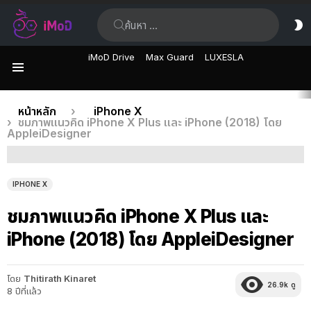
ค้นหา:
ส
ผิ
iMoD Drive
Max Guard
LUXESLA
เมนู
เรื่อง
คุณอยู่ที่นี่:
หน้าหลัก
iPhone X
ชมภาพแนวคิด iPhone X Plus และ iPhone (2018) โดย
ล่าสุด
AppleiDesigner
IPHONE X
ชมภาพแนวคิด iPhone X Plus และ
iPhone (2018) โดย AppleiDesigner
โดย
Thitirath Kinaret
26.9k
ดู
8 ปีที่แล้ว