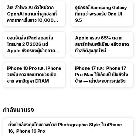
ลือ! ลำโพง AI ตัวใหม่จาก
อุปกรณ์ Samsung Galaxy
OpenAI ขนาดเท่าลูกฮอกกี้
ที่คาดว่าจะรองรับ One UI
คาดราคาเริ่มราว 10,000
9.5
บาท
ยอดจัดส่ง iPad ลดลงใน
Apple ครอง 65% ตลาด
ไตรมาส 2 ปี 2026 แต่
สมาร์ตโฟนพรีเมียม หลังตลาด
Apple ยังครองผู้นำตลาด
ทำสถิติสูงสุดใหม่
แท็บเล็ต
41:47
iPhone 18 Pro และ iPhone
iPhone 17 และ iPhone 17
จอพับ อาจของขาดช่วงเปิด
Pro Max ใช้เกือบปี เป็นยังไง
ขาย จากปัญหา DRAM
บ้าง — เล่าประสบการณ์จริง
กำลังมาแรง
ตั้งค่ากล้องคุมโทนภาพด้วย Photographic Style ใน iPhone
16, iPhone 16 Pro