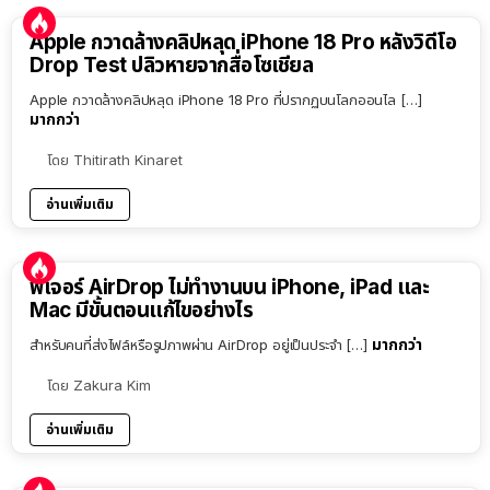
Apple กวาดล้างคลิปหลุด iPhone 18 Pro หลังวิดีโอ
Drop Test ปลิวหายจากสื่อโซเชียล
Apple กวาดล้างคลิปหลุด iPhone 18 Pro ที่ปรากฏบนโลกออนไล […]
มากกว่า
โดย
Thitirath Kinaret
อ่านเพิ่มเติม
ฟีเจอร์ AirDrop ไม่ทำงานบน iPhone, iPad และ
Mac มีขั้นตอนแก้ไขอย่างไร
มากกว่า
สำหรับคนที่ส่งไฟล์หรือรูปภาพผ่าน AirDrop อยู่เป็นประจำ […]
โดย
Zakura Kim
อ่านเพิ่มเติม