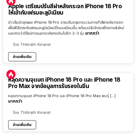
Apple เตรียมปรับสีฝาหลังกระจก iPhone 18 Pro
ให้เข้ากับเฟรมอะลูมิเนียม
ข่าวลือล่าสุดเผย iPhone 18 Pro อาจปรับปรุงกระบวนการทำสีฝาหลังกระจก
เพื่อให้สีตรงกับเฟรมอะลูมิเนียมได้แนบเนียนขึ้น พร้อมปรับโครงสร้างภายในใหม่
มากกว่า
และคาดว่าดีไซน์ภายนอกจะยังคงเดิมไปอีก 2-3 รุ่น
โดย
Thitirath Kinaret
อ่านเพิ่มเติม
หลุดความจุแบต iPhone 18 Pro และ iPhone 18
Pro Max จากข้อมูลการรับรองในจีน
หลุดความจุแบต iPhone 18 Pro และ iPhone 18 Pro Max พบรุ่ […]
มากกว่า
โดย
Thitirath Kinaret
อ่านเพิ่มเติม