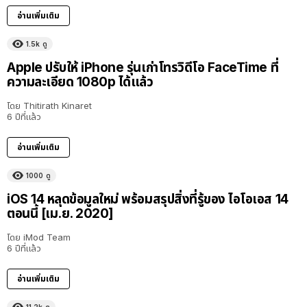
อ่านเพิ่มเติม
1.5k
ดู
Apple ปรับให้ iPhone รุ่นเก่าโทรวิดีโอ FaceTime ที่
ความละเอียด 1080p ได้แล้ว
โดย
Thitirath Kinaret
6 ปีที่แล้ว
อ่านเพิ่มเติม
1000
ดู
iOS 14 หลุดข้อมูลใหม่ พร้อมสรุปสิ่งที่รู้ของ ไอโอเอส 14
ตอนนี้ [เม.ย. 2020]
โดย
iMod Team
6 ปีที่แล้ว
อ่านเพิ่มเติม