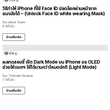
11.2k
ดู
วิธีทำให้ iPhone ที่ใช้ Face ID ปลดล็อกผ่านหน้ากาก
อนามัยได้ – (Unlock Face ID while wearing Mask)
โดย
iMod Team
6 ปีที่แล้ว
อ่านเพิ่มเติม
6.1k
ดู
ผลทดสอบชี้ เปิด Dark Mode บน iPhone จอ OLED
ช่วยให้แบตฯ ใช้ได้นานกว่าโหมดปกติ (Light Mode)
โดย
Thitirath Kinaret
7 ปีที่แล้ว
อ่านเพิ่มเติม