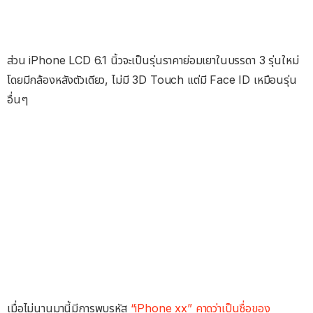
ส่วน iPhone LCD 6.1 นิ้วจะเป็นรุ่นราคาย่อมเยาในบรรดา 3 รุ่นใหม่
โดยมีกล้องหลังตัวเดียว, ไม่มี 3D Touch แต่มี Face ID เหมือนรุ่น
อื่นๆ
เมื่อไม่นานมานี้มีการพบรหัส
“iPhone xx” คาดว่าเป็นชื่อของ