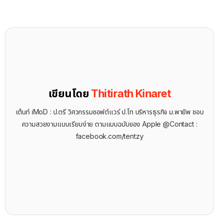
เขียนโดย
Thitirath Kinaret
เต้นท์ iMoD : ป.ตรี วิศวกรรมซอฟต์แวร์ ป.โท บริหารธุรกิจ ม.พายัพ ชอบ
ความสวยงามแบบเรียบง่าย ตามแบบฉบับของ Apple @Contact :
facebook.com/tentzy