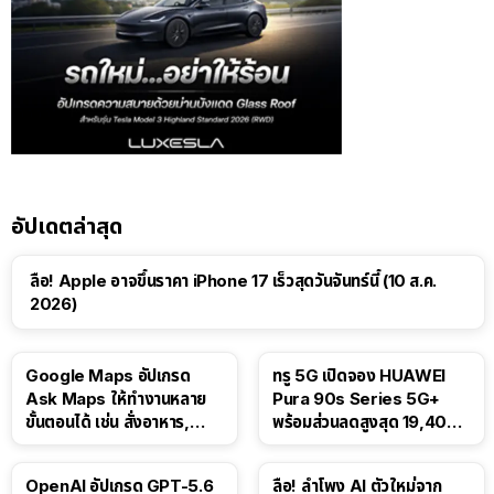
อัปเดตล่าสุด
ลือ! Apple อาจขึ้นราคา iPhone 17 เร็วสุดวันจันทร์นี้ (10 ส.ค.
2026)
Google Maps อัปเกรด
ทรู 5G เปิดจอง HUAWEI
Ask Maps ให้ทำงานหลาย
Pura 90s Series 5G+
ขั้นตอนได้ เช่น สั่งอาหาร,
พร้อมส่วนลดสูงสุด 19,400
ติดตามขนส่งสาธารณะ
บาท
OpenAI อัปเกรด GPT-5.6
ลือ! ลำโพง AI ตัวใหม่จาก