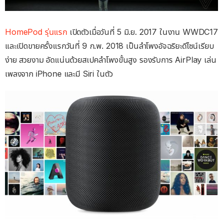
HomePod รุ่นแรก
เปิดตัวเมื่อวันที่ 5 มิ.ย. 2017 ในงาน WWDC17
และเปิดขายครั้งแรกวันที่ 9 ก.พ. 2018 เป็นลำโพงอัจฉริยะดีไซน์เรียบ
ง่าย สวยงาม อัดแน่นด้วยสเปคลำโพงขั้นสูง รองรับการ AirPlay เล่น
เพลงจาก iPhone และมี Siri ในตัว