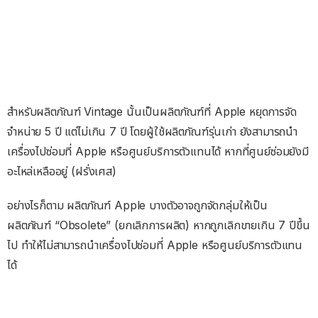
สำหรับผลิตภัณฑ์ Vintage นั้นเป็นผลิตภัณฑ์ที่ Apple หยุดการจัด
จำหน่าย 5 ปี แต่ไม่เกิน 7 ปี โดยผู้ใช้ผลิตภัณฑ์รุ่นเก่า ยังสามารถนำ
เครื่องไปซ่อมที่ Apple หรือศูนย์บริการตัวแทนได้ หากที่ศูนย์ซ่อมยังมี
อะไหล่เหลืออยู่ (ฝรั่งเศส)
อย่างไรก็ตาม ผลิตภัณฑ์ Apple บางตัวอาจถูกจัดกลุ่มให้เป็น
ผลิตภัณฑ์ “Obsolete” (ยกเลิกการผลิต) หากถูกเลิกขายเกิน 7 ปีขึ้น
ไป ทำให้ไม่สามารถนำเครื่องไปซ่อมที่ Apple หรือศูนย์บริการตัวแทน
ได้