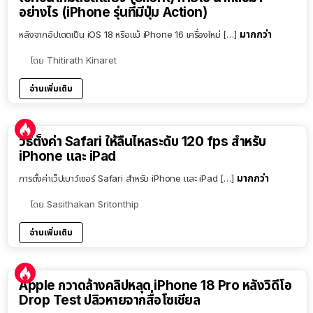
อย่างไร (iPhone รุ่นที่มีปุ่ม Action)
มากกว่า
หลังจากอัปเดตเป็น iOS 18 หรือแม้ iPhone 16 เครื่องใหม่ […]
โดย
Thitirath Kinaret
อ่านเพิ่มเติม
วิธีตั้งค่า Safari ให้ลื่นไหลระดับ 120 fps สำหรับ
iPhone และ iPad
มากกว่า
การตั้งค่าเว็ปเบาว์เซอร์ Safari สำหรับ iPhone และ iPad […]
โดย
Sasithakan Sritonthip
อ่านเพิ่มเติม
Apple กวาดล้างคลิปหลุด iPhone 18 Pro หลังวิดีโอ
Drop Test ปลิวหายจากสื่อโซเชียล