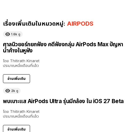
เรื่องเพิ่มเติมในหมวดหมู่:
AIRPODS
1.6k
ดู
ศาลนิวยอร์กยกฟ้อง คดีฟ้องกลุ่ม AirPods Max ปัญหา
น้ำค้างในหูฟัง
โดย
Thitirath Kinaret
ประมาณหนึ่งเดือนที่แล้ว
อ่านเพิ่มเติม
2k
ดู
พบเบาะแส AirPods Ultra รุ่นมีกล้อง ใน iOS 27 Beta
โดย
Thitirath Kinaret
ประมาณหนึ่งเดือนที่แล้ว
อ่านเพิ่มเติม