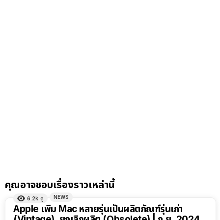
คุณอาจชอบเรื่องราวเหล่านี้
NEWS
6.2k
ดู
Apple เพิ่ม Mac หลายรุ่นเป็นผลิตภัณฑ์รุ่นเก่า
(Vintage), ยกเลิกผลิต (Obsolete) | ก.ย. 2024