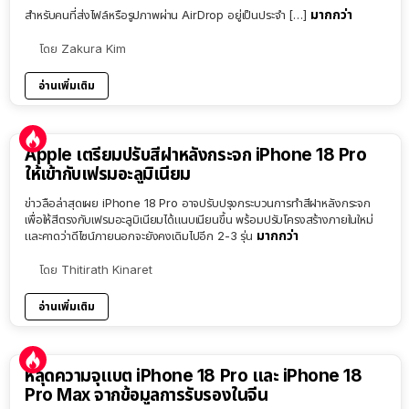
มากกว่า
สำหรับคนที่ส่งไฟล์หรือรูปภาพผ่าน AirDrop อยู่เป็นประจำ […]
โดย
Zakura Kim
อ่านเพิ่มเติม
Apple เตรียมปรับสีฝาหลังกระจก iPhone 18 Pro
ให้เข้ากับเฟรมอะลูมิเนียม
ข่าวลือล่าสุดเผย iPhone 18 Pro อาจปรับปรุงกระบวนการทำสีฝาหลังกระจก
เพื่อให้สีตรงกับเฟรมอะลูมิเนียมได้แนบเนียนขึ้น พร้อมปรับโครงสร้างภายในใหม่
มากกว่า
และคาดว่าดีไซน์ภายนอกจะยังคงเดิมไปอีก 2-3 รุ่น
โดย
Thitirath Kinaret
อ่านเพิ่มเติม
หลุดความจุแบต iPhone 18 Pro และ iPhone 18
Pro Max จากข้อมูลการรับรองในจีน