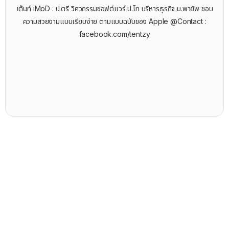
เต้นท์ iMoD : ป.ตรี วิศวกรรมซอฟต์แวร์ ป.โท บริหารธุรกิจ ม.พายัพ ชอบ
ความสวยงามแบบเรียบง่าย ตามแบบฉบับของ Apple @Contact :
facebook.com/tentzy