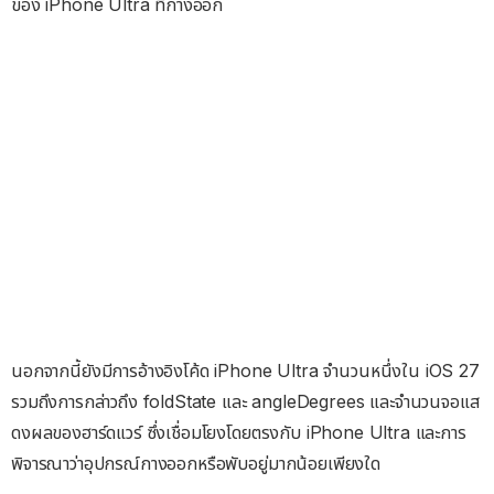
ของ iPhone Ultra ที่กางออก
นอกจากนี้ยังมีการอ้างอิงโค้ด iPhone Ultra จำนวนหนึ่งใน iOS 27
รวมถึงการกล่าวถึง foldState และ angleDegrees และจำนวนจอแส
ดงผลของฮาร์ดแวร์ ซึ่งเชื่อมโยงโดยตรงกับ iPhone Ultra และการ
พิจารณาว่าอุปกรณ์กางออกหรือพับอยู่มากน้อยเพียงใด