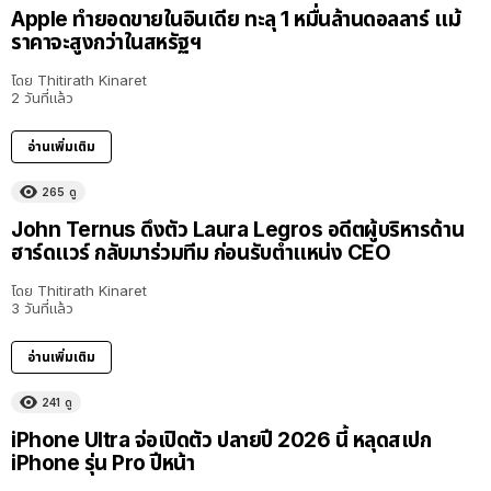
Apple ทำยอดขายในอินเดีย ทะลุ 1 หมื่นล้านดอลลาร์ แม้
ราคาจะสูงกว่าในสหรัฐฯ
โดย
Thitirath Kinaret
2 วันที่แล้ว
อ่านเพิ่มเติม
265
ดู
John Ternus ดึงตัว Laura Legros อดีตผู้บริหารด้าน
ฮาร์ดแวร์ กลับมาร่วมทีม ก่อนรับตำแหน่ง CEO
โดย
Thitirath Kinaret
3 วันที่แล้ว
อ่านเพิ่มเติม
241
ดู
iPhone Ultra จ่อเปิดตัว ปลายปี 2026 นี้ หลุดสเปก
iPhone รุ่น Pro ปีหน้า