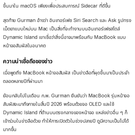
ขึ้นมาใน macOS เพียงเพื่อประสบการณ์ Sidecar ที่ดีขึ้น
สุดท้าย Gurman อ้างว่า อินเทอร์เฟซ Siri Search และ Ask รูปทรง
เม็ดยาแบบใหม่บน Mac เป็นสิ่งที่จะทำงานบนอินเทอร์เฟซสไตล์
Dynamic Island เขาเชื่อว่าสิ่งนี้อาจมาพร้อมกับ MacBook แบบ
หน้าจอสัมผัสในอนาคต
ความน่าเชื่อถือของข่าว
เมื่อพูดถึง MacBook หน้าจอสัมผัส เป็นข่าวลือที่ผุดขึ้นมาเป็นประจำ
ตลอดหลายปีที่ผ่านมา
ย้อนกลับไปในเดือน ก.พ. Gurman ยืนยันว่า MacBook รุ่นหน้าจอ
สัมผัสจะมาถึงภายในสิ้นปี 2026 พร้อมด้วยจอ OLED และใช้
Dynamic Island ที่ด้านบนตรงกลางของหน้าจอ แหล่งข่าวอื่น ๆ ก็
เข้าร่วมในข่าวลือด้วย ทำให้การเปิดตัวในช่วงปลายปี ดูมีความเป็นไปได้
มากขึ้น