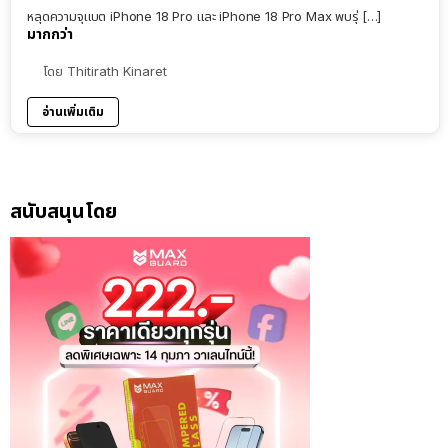
หลุดความจุแบต iPhone 18 Pro และ iPhone 18 Pro Max พบรุ่ […]
มากกว่า
โดย
Thitirath Kinaret
อ่านเพิ่มเติม
สนับสนุนโดย