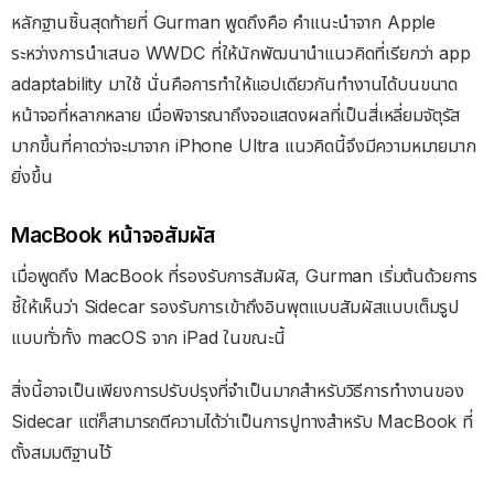
หลักฐานชิ้นสุดท้ายที่ Gurman พูดถึงคือ คำแนะนำจาก Apple
ระหว่างการนำเสนอ WWDC ที่ให้นักพัฒนานำแนวคิดที่เรียกว่า app
adaptability มาใช้ นั่นคือการทำให้แอปเดียวกันทำงานได้บนขนาด
หน้าจอที่หลากหลาย เมื่อพิจารณาถึงจอแสดงผลที่เป็นสี่เหลี่ยมจัตุรัส
มากขึ้นที่คาดว่าจะมาจาก iPhone Ultra แนวคิดนี้จึงมีความหมายมาก
ยิ่งขึ้น
MacBook หน้าจอสัมผัส
เมื่อพูดถึง MacBook ที่รองรับการสัมผัส, Gurman เริ่มต้นด้วยการ
ชี้ให้เห็นว่า Sidecar รองรับการเข้าถึงอินพุตแบบสัมผัสแบบเต็มรูป
แบบทั่วทั้ง macOS จาก iPad ในขณะนี้
สิ่งนี้อาจเป็นเพียงการปรับปรุงที่จำเป็นมากสำหรับวิธีการทำงานของ
Sidecar แต่ก็สามารถตีความได้ว่าเป็นการปูทางสำหรับ MacBook ที่
ตั้งสมมติฐานไว้