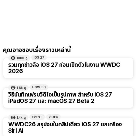
คุณอาจชอบเรื่องราวเหล่านี้
IOS 27
1000
ดู
รวมทุกข่าวลือ iOS 27 ก่อนเปิดตัวในงาน WWDC
2026
HOW TO
1.8k
ดู
วิธีบันทึกเฟรมวิดีโอเป็นรูปภาพ สำหรับ iOS 27
iPadOS 27 และ macOS 27 Beta 2
EVENT
VIDEO
1.4k
ดู
9:32
WWDC26 สรุปจบในคลิปเดียว iOS 27 ยกเครื่อง
Siri AI