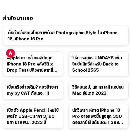
กำลังมาแรง
ตั้งค่ากล้องคุมโทนภาพด้วย Photographic Style ใน iPhone
16, iPhone 16 Pro
Apple กวาดล้างคลิปหลุด
วิธีการสมัคร UNiDAYS เพื่อ
iPhone 18 Pro หลังวิดีโอ
ยืนยันสิทธิ์สำหรับ Back to
Drop Test ปลิวหายจากสื่อ
School 2565
โซเชียล
เบื่อเครือข่ายเดิม? ลองย้ายมา
วิธีลบแอป, uninstall แอปบน
my by CAT กันเถอะ !!!
Mac อัปเดต 2023
เปิดตัว Apple Pencil ใหม่ใช้
นักวิเคราะห์คาด iPhone 18
พอร์ต USB-C ราคา 3,190
Pro อาจแพงขึ้นสูงสุด 300
บาท ขาย พ.ย. 2023 นี้
ดอลลาร์ เริ่มต้นแตะ 1,399
ดอลลาร์