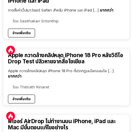
iPhone และ iPad
มากกว่า
การตั้งค่าเว็ปเบาว์เซอร์ Safari สำหรับ iPhone และ iPad […]
โดย
Sasithakan Sritonthip
อ่านเพิ่มเติม
Apple กวาดล้างคลิปหลุด iPhone 18 Pro หลังวิดีโอ
Drop Test ปลิวหายจากสื่อโซเชียล
Apple กวาดล้างคลิปหลุด iPhone 18 Pro ที่ปรากฏบนโลกออนไล […]
มากกว่า
โดย
Thitirath Kinaret
อ่านเพิ่มเติม
ฟีเจอร์ AirDrop ไม่ทำงานบน iPhone, iPad และ
Mac มีขั้นตอนแก้ไขอย่างไร