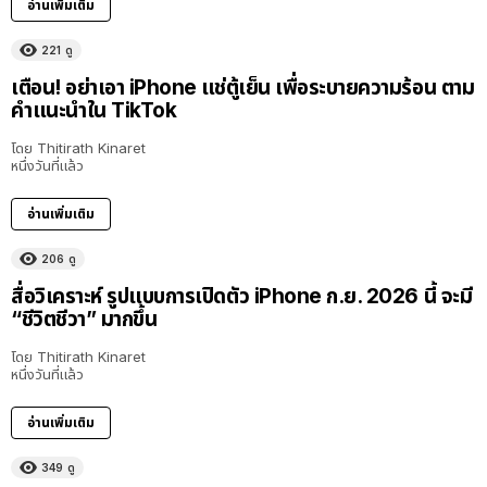
อ่านเพิ่มเติม
221
ดู
เตือน! อย่าเอา iPhone แช่ตู้เย็น เพื่อระบายความร้อน ตาม
คำแนะนำใน TikTok
โดย
Thitirath Kinaret
หนึ่งวันที่แล้ว
อ่านเพิ่มเติม
206
ดู
สื่อวิเคราะห์ รูปแบบการเปิดตัว iPhone ก.ย. 2026 นี้ จะมี
“ชีวิตชีวา” มากขึ้น
โดย
Thitirath Kinaret
หนึ่งวันที่แล้ว
อ่านเพิ่มเติม
349
ดู