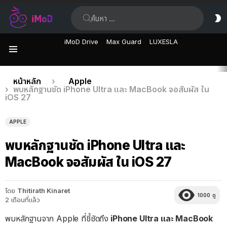
ค้นหา:
ส
ผิ
iMoD Drive
Max Guard
LUXESLA
เมนู
เรื่อง
คุณอยู่ที่นี่:
หน้าหลัก
Apple
พบหลักฐานชัด iPhone Ultra และ MacBook จอสัมผัส ใน
ล่าสุด
iOS 27
APPLE
พบหลักฐานชัด iPhone Ultra และ
MacBook จอสัมผัส ใน iOS 27
โดย
Thitirath Kinaret
1000
ดู
2 เดือนที่แล้ว
พบหลักฐานจาก Apple ที่ชี้ชัดถึง
iPhone Ultra และ MacBook