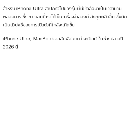
สำหรับ iPhone Ultra สเปกทั่วไปของรุ่นนี้มีข่าวลือมาเป็นเวลานาน
พอสมควร ซึ่ง ณ ตอนนี้เราได้เห็นเครื่องจำลองกำลังถูกผลิตขึ้น ซึ่งมัก
เป็นตัวบ่งชี้ของการเปิดตัวที่ใกล้จะเกิดขึ้น
iPhone Ultra, MacBook จอสัมผัส คาดว่าจะเปิดตัวในช่วงปลายปี
2026 นี้