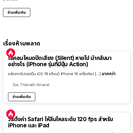
อ่านเพิ่มเติม
เรื่องห้ามพลาด
ไอคอนโหมดปิดเสียง (Silent) หายไป นำกลับมา
อย่างไร (iPhone รุ่นที่มีปุ่ม Action)
มากกว่า
หลังจากอัปเดตเป็น iOS 18 หรือแม้ iPhone 16 เครื่องใหม่ […]
โดย
Thitirath Kinaret
อ่านเพิ่มเติม
วิธีตั้งค่า Safari ให้ลื่นไหลระดับ 120 fps สำหรับ
iPhone และ iPad