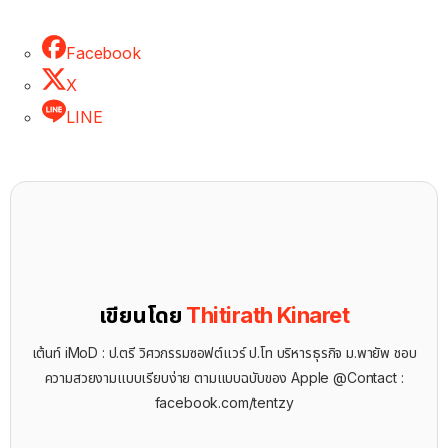
Facebook
X
LINE
เขียนโดย
Thitirath Kinaret
เต้นท์ iMoD : ป.ตรี วิศวกรรมซอฟต์แวร์ ป.โท บริหารธุรกิจ ม.พายัพ ชอบ
ความสวยงามแบบเรียบง่าย ตามแบบฉบับของ Apple @Contact :
facebook.com/tentzy