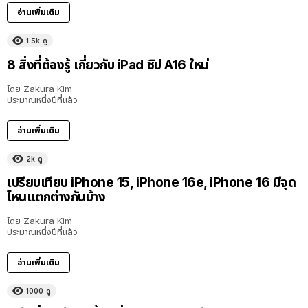
อ่านเพิ่มเติม
1.5k
ดู
8 สิ่งที่ต้องรู้ เกี่ยวกับ iPad ชิป A16 ใหม่
โดย
Zakura Kim
ประมาณหนึ่งปีที่แล้ว
อ่านเพิ่มเติม
2k
ดู
เปรียบเทียบ iPhone 15, iPhone 16e, iPhone 16 มีจุด
ไหนแตกต่างกันบ้าง
โดย
Zakura Kim
ประมาณหนึ่งปีที่แล้ว
อ่านเพิ่มเติม
1000
ดู