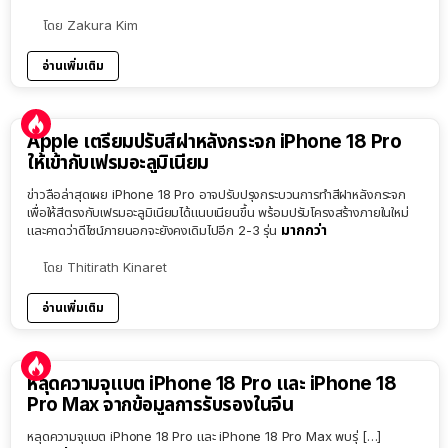
โดย
Zakura Kim
อ่านเพิ่มเติม
Apple เตรียมปรับสีฝาหลังกระจก iPhone 18 Pro
ให้เข้ากับเฟรมอะลูมิเนียม
ข่าวลือล่าสุดเผย iPhone 18 Pro อาจปรับปรุงกระบวนการทำสีฝาหลังกระจก
เพื่อให้สีตรงกับเฟรมอะลูมิเนียมได้แนบเนียนขึ้น พร้อมปรับโครงสร้างภายในใหม่
มากกว่า
และคาดว่าดีไซน์ภายนอกจะยังคงเดิมไปอีก 2-3 รุ่น
โดย
Thitirath Kinaret
อ่านเพิ่มเติม
หลุดความจุแบต iPhone 18 Pro และ iPhone 18
Pro Max จากข้อมูลการรับรองในจีน
หลุดความจุแบต iPhone 18 Pro และ iPhone 18 Pro Max พบรุ่ […]