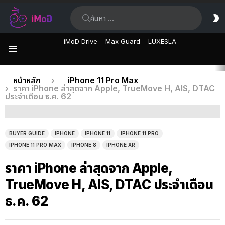
ค้นหา:
ส
ผิ
iMoD Drive
Max Guard
LUXESLA
เมนู
เรื่อง
คุณอยู่ที่นี่:
หน้าหลัก
iPhone 11 Pro Max
ราคา iPhone ล่าสุดจาก Apple, TrueMove H, AIS, DTAC
ล่าสุด
ประจำเดือน ธ.ค. 62
BUYER GUIDE
IPHONE
IPHONE 11
IPHONE 11 PRO
IPHONE 11 PRO MAX
IPHONE 8
IPHONE XR
ราคา iPhone ล่าสุดจาก Apple,
TrueMove H, AIS, DTAC ประจำเดือน
ธ.ค. 62