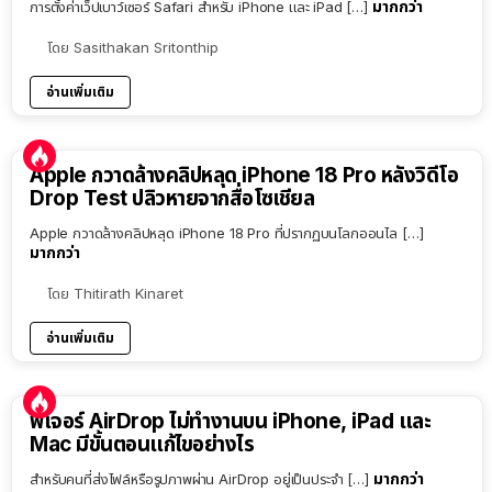
มากกว่า
การตั้งค่าเว็ปเบาว์เซอร์ Safari สำหรับ iPhone และ iPad […]
โดย
Sasithakan Sritonthip
อ่านเพิ่มเติม
Apple กวาดล้างคลิปหลุด iPhone 18 Pro หลังวิดีโอ
Drop Test ปลิวหายจากสื่อโซเชียล
Apple กวาดล้างคลิปหลุด iPhone 18 Pro ที่ปรากฏบนโลกออนไล […]
มากกว่า
โดย
Thitirath Kinaret
อ่านเพิ่มเติม
ฟีเจอร์ AirDrop ไม่ทำงานบน iPhone, iPad และ
Mac มีขั้นตอนแก้ไขอย่างไร
มากกว่า
สำหรับคนที่ส่งไฟล์หรือรูปภาพผ่าน AirDrop อยู่เป็นประจำ […]