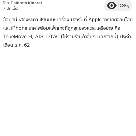
โดย
Thitirath Kinaret
1000
ดู
7 ปีที่แล้ว
ข้อมูลนี้แสดง
ราคา iPhone
เครื่องเปล่ารุ่นที่ Apple วางขายออนไลน์
และ iPhone ราคาพร้อมแพ็กเกจที่ถูกสุดของแต่ละเครือข่าย คือ
TrueMove H, AIS, DTAC (ไม่รวมร้านค้าอื่นๆ นอกจากนี้) ประจำ
เดือน ธ.ค. 62