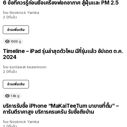
6 ข้อที่ควรรู้ก่อนซื้อเครื่องฟอกอากาศ สู้ฝุ่นและ PM 2.5
โดย
Nooknick Yanika
2 ปีที่แล้ว
อ่านเพิ่มเติม
1000
ดู
Timeline – iPad รุ่นล่าสุดตัวไหน มีกี่รุ่นแล้ว อัปเดต ต.ค.
2024
โดย
konlawat keawmoon
2 ปีที่แล้ว
อ่านเพิ่มเติม
1.4k
ดู
บริการรับซื้อ iPhone “MaKaiTeeTum มาขายที่ตั้ม” –
การันตีราคาสูง บริการครบครัน รับซื้อถึงบ้าน
โดย
Nooknick Yanika
2 ปีที่แล้ว