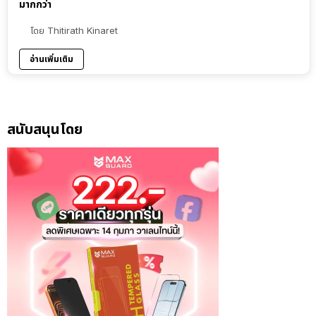
มากกว่า
โดย
Thitirath Kinaret
อ่านเพิ่มเติม
สนับสนุนโดย