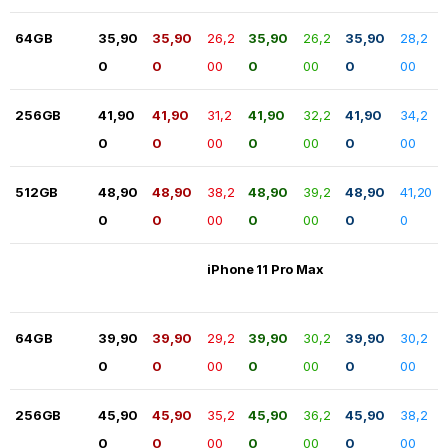
64GB
35,90
35,90
26,2
35,90
26,2
35,90
28,2
0
0
00
0
00
0
00
256GB
41,90
41,90
31,2
41,90
32,2
41,90
34,2
0
0
00
0
00
0
00
512GB
48,90
48,90
38,2
48,90
39,2
48,90
41,20
0
0
00
0
00
0
0
iPhone 11 Pro Max
64GB
39,90
39,90
29,2
39,90
30,2
39,90
30,2
0
0
00
0
00
0
00
256GB
45,90
45,90
35,2
45,90
36,2
45,90
38,2
0
0
00
0
00
0
00