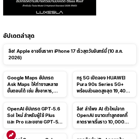
อัปเดตล่าสุด
ลือ! Apple อาจขึ้นราคา iPhone 17 เร็วสุดวันจันทร์นี้ (10 ส.ค.
2026)
Google Maps อัปเกรด
ทรู 5G เปิดจอง HUAWEI
Ask Maps ให้ทำงานหลาย
Pura 90s Series 5G+
ขั้นตอนได้ เช่น สั่งอาหาร,
พร้อมส่วนลดสูงสุด 19,400
ติดตามขนส่งสาธารณะ
บาท
OpenAI อัปเกรด GPT-5.6
ลือ! ลำโพง AI ตัวใหม่จาก
Sol ใหม่ สำหรับผู้ใช้ Plus
OpenAI ขนาดเท่าลูกฮอกกี้
และ Pro และขยาย GPT-5.6
คาดราคาเริ่มราว 10,000
Luna ให้ผู้ใช้ฟรี
บาท