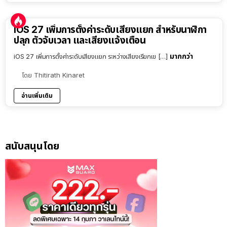
iOS 27 เพิ่มการตั้งค่าระดับเสียงแยก สำหรับนาฬิกา
ปลุก ตัวจับเวลา และเสียงแจ้งเตือน
มากกว่า
iOS 27 เพิ่มการตั้งค่าระดับเสียงแยก ระหว่างเสียงเรียกเข […]
โดย
Thitirath Kinaret
อ่านเพิ่มเติม
สนับสนุนโดย