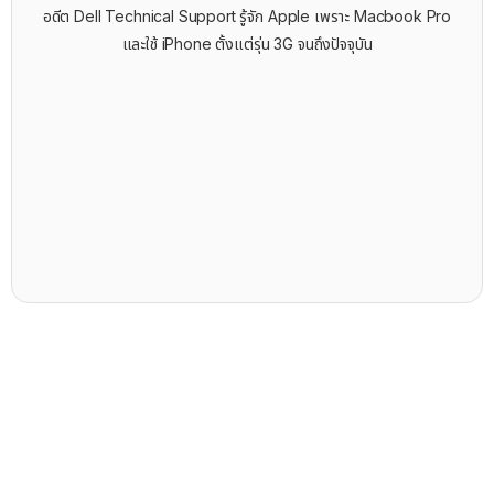
อดีต Dell Technical Support รู้จัก ​Apple เพราะ Macbook Pro
และใช้ iPhone ตั้งแต่รุ่น 3G จนถึงปัจจุบัน