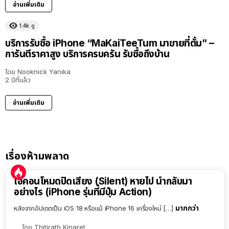
อ่านเพิ่มเติม
1.4k
ดู
บริการรับซื้อ iPhone “MaKaiTeeTum มาขายที่ตั้ม” –
การันตีราคาสูง บริการครบครัน รับซื้อถึงบ้าน
โดย
Nooknick Yanika
2 ปีที่แล้ว
อ่านเพิ่มเติม
เรื่องห้ามพลาด
ไอคอนโหมดปิดเสียง (Silent) หายไป นำกลับมา
อย่างไร (iPhone รุ่นที่มีปุ่ม Action)
มากกว่า
หลังจากอัปเดตเป็น iOS 18 หรือแม้ iPhone 16 เครื่องใหม่ […]
โดย
Thitirath Kinaret