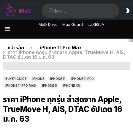
ค้นหา:
ส
ผิ
iMoD Drive
Max Guard
LUXESLA
เมนู
เรื่อง
คุณอยู่ที่นี่:
หน้าหลัก
iPhone 11 Pro Max
ราคา iPhone ทุกรุ่น ล่าสุดจาก Apple, TrueMove H, AIS,
ล่าสุด
DTAC อัปเดต 16 ม.ค. 63
BUYER GUIDE
IPHONE
IPHONE 11
IPHONE 11 PRO
IPHONE 11 PRO MAX
IPHONE 8
IPHONE XR
ราคา iPhone ทุกรุ่น ล่าสุดจาก Apple,
TrueMove H, AIS, DTAC อัปเดต 16
ม.ค. 63