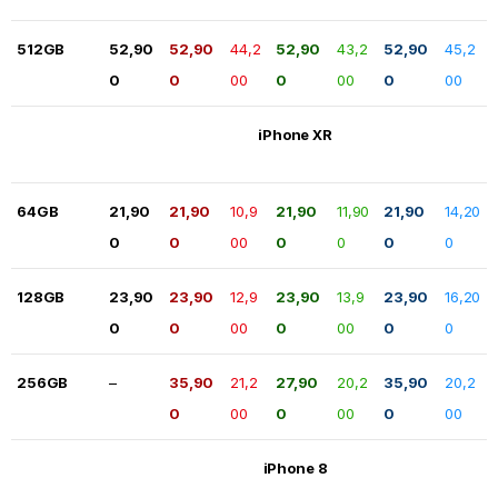
512GB
52,90
52,90
44,2
52,90
43,2
52,90
45,2
0
0
00
0
00
0
00
iPhone XR
64GB
21,90
21,90
10,9
21,90
11,90
21,90
14,20
0
0
00
0
0
0
0
128GB
23,90
23,90
12,9
23,90
13,9
23,90
16,20
0
0
00
0
00
0
0
256GB
–
35,90
21,2
27,90
20,2
35,90
20,2
0
00
0
00
0
00
iPhone 8