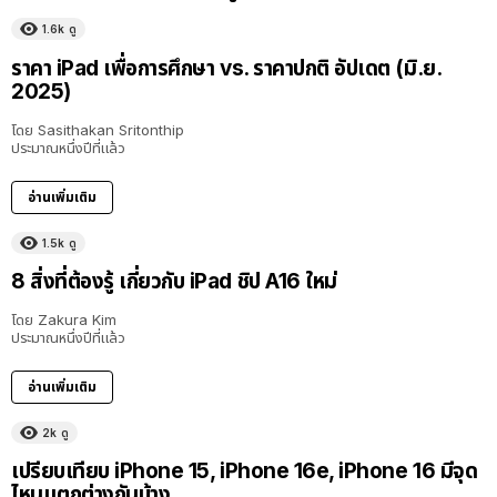
1.6k
ดู
ราคา iPad เพื่อการศึกษา vs. ราคาปกติ อัปเดต (มิ.ย.
2025)
โดย
Sasithakan Sritonthip
ประมาณหนึ่งปีที่แล้ว
อ่านเพิ่มเติม
1.5k
ดู
8 สิ่งที่ต้องรู้ เกี่ยวกับ iPad ชิป A16 ใหม่
โดย
Zakura Kim
ประมาณหนึ่งปีที่แล้ว
อ่านเพิ่มเติม
2k
ดู
เปรียบเทียบ iPhone 15, iPhone 16e, iPhone 16 มีจุด
ไหนแตกต่างกันบ้าง