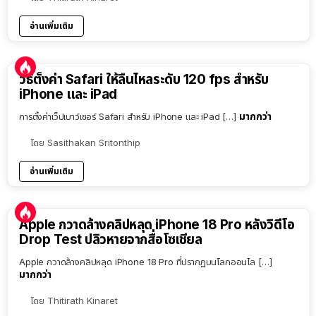
อ่านเพิ่มเติม
วิธีตั้งค่า Safari ให้ลื่นไหลระดับ 120 fps สำหรับ
iPhone และ iPad
มากกว่า
การตั้งค่าเว็ปเบาว์เซอร์ Safari สำหรับ iPhone และ iPad […]
โดย
Sasithakan Sritonthip
อ่านเพิ่มเติม
Apple กวาดล้างคลิปหลุด iPhone 18 Pro หลังวิดีโอ
Drop Test ปลิวหายจากสื่อโซเชียล
Apple กวาดล้างคลิปหลุด iPhone 18 Pro ที่ปรากฏบนโลกออนไล […]
มากกว่า
โดย
Thitirath Kinaret