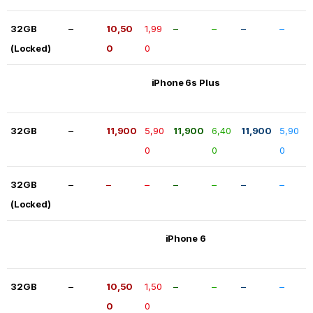
32GB
–
10,50
1,99
–
–
–
–
(Locked)
0
0
iPhone 6s Plus
32GB
–
11,900
5,90
11,900
6,40
11,900
5,90
0
0
0
32GB
–
–
–
–
–
–
–
(Locked)
iPhone 6
32GB
–
10,50
1,50
–
–
–
–
0
0