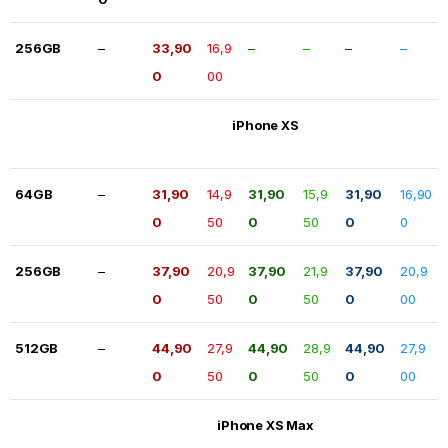
256GB
–
33,90
16,9
–
–
–
–
0
00
iPhone XS
64GB
–
31,90
14,9
31,90
15,9
31,90
16,90
0
50
0
50
0
0
256GB
–
37,90
20,9
37,90
21,9
37,90
20,9
0
50
0
50
0
00
512GB
–
44,90
27,9
44,90
28,9
44,90
27,9
0
50
0
50
0
00
iPhone XS Max