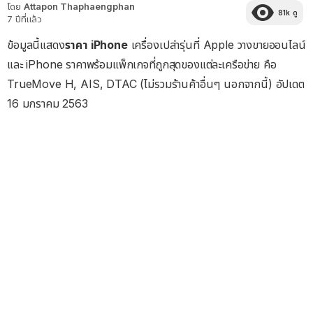
โดย
Attapon Thaphaengphan
81k
ดู
7 ปีที่แล้ว
ข้อมูลนี้แสดง
ราคา iPhone
เครื่องเปล่ารุ่นที่ Apple วางขายออนไลน์
และ iPhone ราคาพร้อมแพ็กเกจที่ถูกสุดของแต่ละเครือข่าย คือ
TrueMove H, AIS, DTAC (ไม่รวมร้านค้าอื่นๆ นอกจากนี้) อัปเดต
16 มกราคม 2563