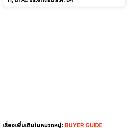
H, DTAC ประจำเดือน ส.ค. 64
เรื่องเพิ่มเติมในหมวดหมู่:
BUYER GUIDE