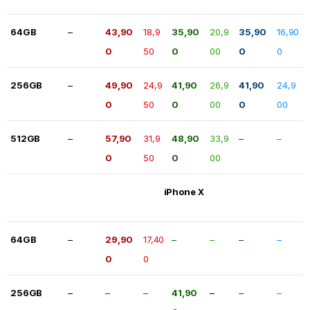
64GB
–
43,90
18,9
35,90
20,9
35,90
16,90
0
50
0
00
0
0
256GB
–
49,90
24,9
41,90
26,9
41,90
24,9
0
50
0
00
0
00
512GB
–
57,90
31,9
48,90
33,9
–
–
0
50
0
00
iPhone X
64GB
–
29,90
17,40
–
–
–
–
0
0
256GB
–
–
–
41,90
–
–
–