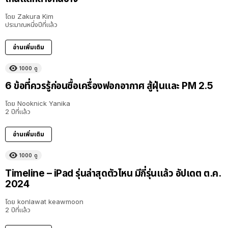
โดย
Zakura Kim
ประมาณหนึ่งปีที่แล้ว
อ่านเพิ่มเติม
1000
ดู
6 ข้อที่ควรรู้ก่อนซื้อเครื่องฟอกอากาศ สู้ฝุ่นและ PM 2.5
โดย
Nooknick Yanika
2 ปีที่แล้ว
อ่านเพิ่มเติม
1000
ดู
Timeline – iPad รุ่นล่าสุดตัวไหน มีกี่รุ่นแล้ว อัปเดต ต.ค.
2024
โดย
konlawat keawmoon
2 ปีที่แล้ว