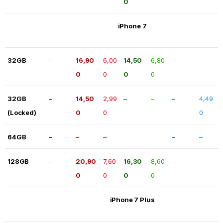
0
iPhone 7
32GB
–
16,90
6,00
14,50
6,80
–
0
0
0
0
32GB
–
14,50
2,99
–
–
–
4,49
(Locked)
0
0
0
64GB
–
–
–
–
–
128GB
–
20,90
7,60
16,30
8,60
–
–
0
0
0
0
iPhone 7 Plus