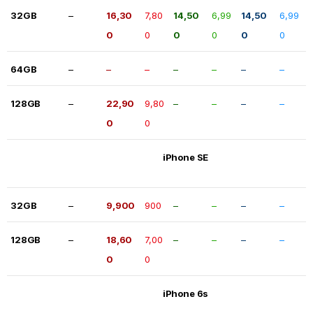
32GB
–
16,30
7,80
14,50
6,99
14,50
6,99
0
0
0
0
0
0
64GB
–
–
–
–
–
–
–
128GB
–
22,90
9,80
–
–
–
–
0
0
iPhone SE
32GB
–
9,900
900
–
–
–
–
128GB
–
18,60
7,00
–
–
–
–
0
0
iPhone 6s