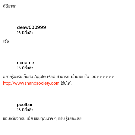
ดีดีมากก
deaw000999
16 ปีที่แล้ว
เจ๋ง
noname
16 ปีที่แล้ว
อยากรู้อะรัยเก็บกับ Apple iPad สามารถเเข้ามาชม ใน เวป>>>>>>
http://www.snandsociety.com
ได้น่ะค่ะ
poolbar
16 ปีที่แล้ว
ขอบเตียงครับ เอ้ย ขอบคุณมาก ๆ ครับ รู้เยอะเลย