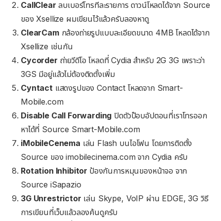
CallClear
ลบเบอร์โทรทีละรายการ ดาวน์โหลดได้จาก Source
ของ Xsellize ผมเขียนไว้แล้วครับลองหาดู
ClearCam
กล้องถ่ายรูปแบบละเอียดขนาด 4MB โหลดได้จาก
Xsellize เช่นกัน
Cycorder
ถ่ายวีดีโอ โหลดที่ Cydia สำหรับ 2G 3G เพราะว่า
3GS มีอยู่แล้วไม่ต้องติดตั้งเพิ่ม
Cyntact
แสดงรูปของ Contact โหลดจาก Smart-
Mobile.com
Disable Call Forwarding
ปิดตัวป๊อบอัปตอนที่เราโทรออก
หาได้ที่ Source Smart-Mobile.com
iMobileCenema
เล่น Flash บนไอโฟน โดยการติดตั้ง
Source ของ imobilecinema.com จาก Cydia ครับ
Rotation Inhibitor
ป้องกันการหมุนของหน้าจอ จาก
Source iSapazio
3G Unrestrictor
เล่น Skype, VoIP ผ่าน EDGE, 3G วิธี
การเขียนที่เว็บแล้วลองค้นดูครับ