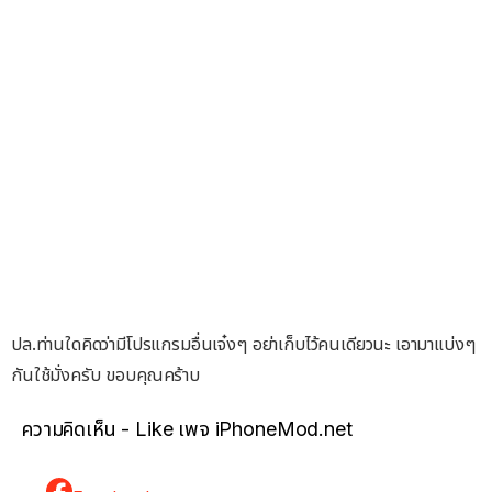
ปล.ท่านใดคิดว่ามีโปรแกรมอื่นเจ๋งๆ อย่าเก็บไว้คนเดียวนะ เอามาแบ่งๆ
กันใช้มั่งครับ ขอบคุณคร้าบ
ความคิดเห็น - Like เพจ iPhoneMod.net