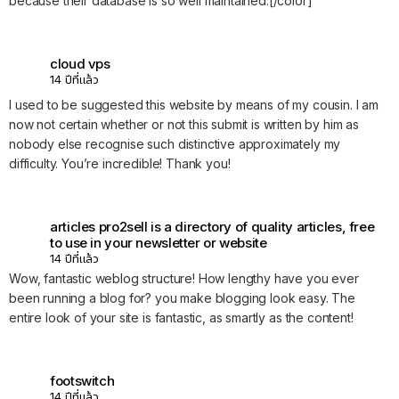
because their database is so well maintained.[/color]
cloud vps
14 ปีที่แล้ว
I used to be suggested this website by means of my cousin. I am
now not certain whether or not this submit is written by him as
nobody else recognise such distinctive approximately my
difficulty. You’re incredible! Thank you!
articles pro2sell is a directory of quality articles, free
to use in your newsletter or website
14 ปีที่แล้ว
Wow, fantastic weblog structure! How lengthy have you ever
been running a blog for? you make blogging look easy. The
entire look of your site is fantastic, as smartly as the content!
footswitch
14 ปีที่แล้ว