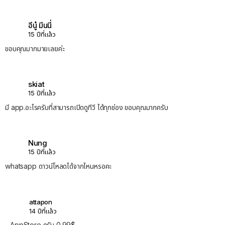
อีนู๋ มีนนี่
15 ปีที่แล้ว
ขอบคุณมากมายเลยค่ะ
skiat
15 ปีที่แล้ว
มี app.อะไรครับที่สามารถเปิดดูทีวี ได้ทุกช่อง ขอบคุณมากครับ
Nung
15 ปีที่แล้ว
whatsapp ดาวน์โหลดได้จากไหนหรอคะ
attapon
14 ปีที่แล้ว
AppStore ครับ 0.99$