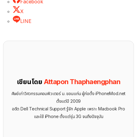
Facebook
X
LINE
เขียนโดย
Attapon Thaphaengphan
ศิษย์เก่าวิศวกรรมคอมพิวเตอร์ ม. ขอนแก่น ผู้ก่อตั้ง iPhoneMod.net
ตั้งแต่ปี 2009
อดีต Dell Technical Support รู้จัก ​Apple เพราะ Macbook Pro
และใช้ iPhone ตั้งแต่รุ่น 3G จนถึงปัจจุบัน