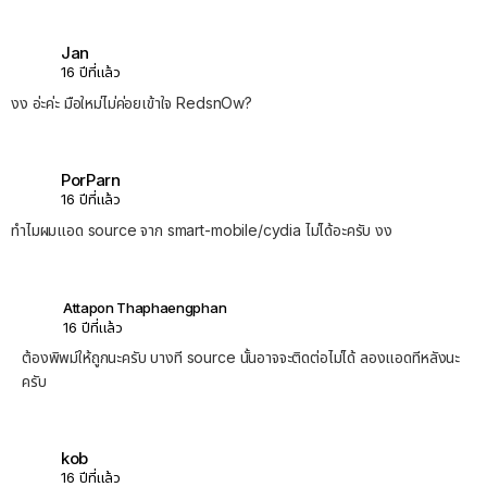
Jan
16 ปีที่แล้ว
งง อ่ะค่ะ มือใหม่ไม่ค่อยเข้าใจ RedsnOw?
PorParn
16 ปีที่แล้ว
ทำไมผมแอด source จาก smart-mobile/cydia ไม่ได้อะครับ งง
Attapon Thaphaengphan
16 ปีที่แล้ว
ต้องพิพม์ให้ถูกนะครับ บางที source นั้นอาจจะติดต่อไม่ได้ ลองแอดทีหลังนะ
ครับ
kob
16 ปีที่แล้ว