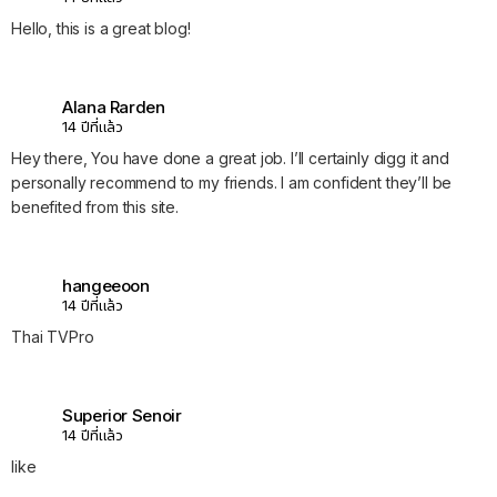
Hello, this is a great blog!
Alana Rarden
14 ปีที่แล้ว
Hey there, You have done a great job. I’ll certainly digg it and
personally recommend to my friends. I am confident they’ll be
benefited from this site.
hangeeoon
14 ปีที่แล้ว
Thai TVPro
Superior Senoir
14 ปีที่แล้ว
like