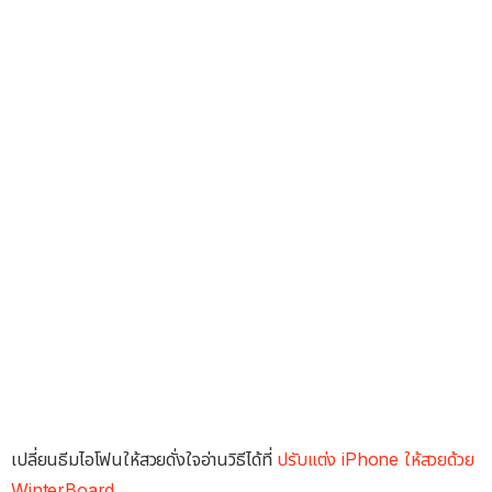
เปลี่ยนธีมไอโฟนให้สวยดั่งใจอ่านวิธีได้ที่
ปรับแต่ง iPhone ให้สวยด้วย
WinterBoard