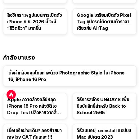
สื่อวิเคราะห์ รูปแบบการเปิดตัว
Google เตรียมเปิดตัว Pixel
iPhone ก.ย. 2026 นี้ จะมี
Tag อุปกรณ์ติดตามตัวราคา
“ชีวิตชีวา” มากขึ้น
เดียวกับ AirTag
กำลังมาแรง
ตั้งค่ากล้องคุมโทนภาพด้วย Photographic Style ใน iPhone
16, iPhone 16 Pro
Apple กวาดล้างคลิปหลุด
วิธีการสมัคร UNiDAYS เพื่อ
iPhone 18 Pro หลังวิดีโอ
ยืนยันสิทธิ์สำหรับ Back to
Drop Test ปลิวหายจากสื่อ
School 2565
โซเชียล
เบื่อเครือข่ายเดิม? ลองย้ายมา
วิธีลบแอป, uninstall แอปบน
my by CAT กันเถอะ !!!
Mac อัปเดต 2023