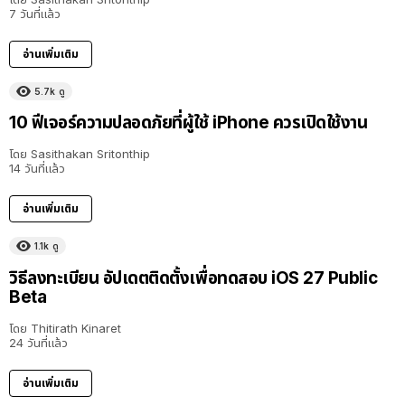
7 วันที่แล้ว
อ่านเพิ่มเติม
5.7k
ดู
10 ฟีเจอร์ความปลอดภัยที่ผู้ใช้ iPhone ควรเปิดใช้งาน
โดย
Sasithakan Sritonthip
14 วันที่แล้ว
อ่านเพิ่มเติม
1.1k
ดู
วิธีลงทะเบียน อัปเดตติดตั้งเพื่อทดสอบ iOS 27 Public
Beta
โดย
Thitirath Kinaret
24 วันที่แล้ว
อ่านเพิ่มเติม