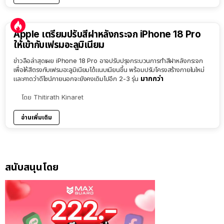
Apple เตรียมปรับสีฝาหลังกระจก iPhone 18 Pro
ให้เข้ากับเฟรมอะลูมิเนียม
ข่าวลือล่าสุดเผย iPhone 18 Pro อาจปรับปรุงกระบวนการทำสีฝาหลังกระจก
เพื่อให้สีตรงกับเฟรมอะลูมิเนียมได้แนบเนียนขึ้น พร้อมปรับโครงสร้างภายในใหม่
มากกว่า
และคาดว่าดีไซน์ภายนอกจะยังคงเดิมไปอีก 2-3 รุ่น
โดย
Thitirath Kinaret
อ่านเพิ่มเติม
สนับสนุนโดย