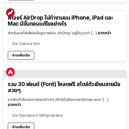
ฟีเจอร์ AirDrop ไม่ทำงานบน iPhone, iPad และ
Mac มีขั้นตอนแก้ไขอย่างไร
มากกว่า
สำหรับคนที่ส่งไฟล์หรือรูปภาพผ่าน AirDrop อยู่เป็นประจำ […]
โดย
Zakura Kim
อ่านเพิ่มเติม
รวม 30 ฟอนต์ (Font) โหลดฟรี สไตล์ตัวเขียนลายมือ
สวยๆ
หากใครกำลังมองหาฟอนต์สวยๆ สไตล์ตัวเขียนภาษาอังกฤษ เหมาะ […]
มากกว่า
โดย
Nawaporn Nithiprapakul
อ่านเพิ่มเติม