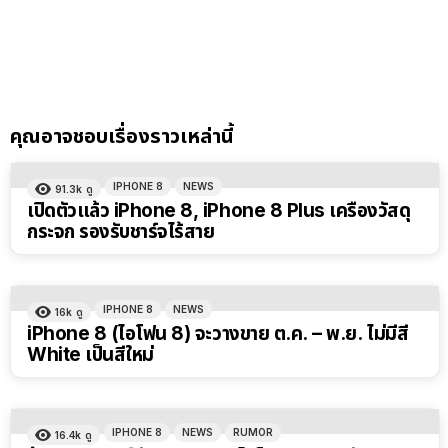
คุณอาจชอบเรื่องราวเหล่านี้
IPHONE 8
NEWS
91.3k
ดู
เปิดตัวแล้ว iPhone 8, iPhone 8 Plus เครื่องวัสดุ
กระจก รองรับชาร์จไร้สาย
IPHONE 8
NEWS
16k
ดู
iPhone 8 (ไอโฟน 8) จะวางขาย ต.ค. – พ.ย. ไม่มีสี
White เป็นสีใหม่
IPHONE 8
NEWS
RUMOR
16.4k
ดู