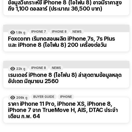
ข้อมูลวิเคราะห์ชี้ iPhone 8 (ไอโฟน 8) อาจมีราคาสูง
ถึง 1,100 ดอลลาร์ (ประมาณ 36,500 บาท)
IPHONE 7
IPHONE 8
NEWS
1.8k
ดู
Foxconn เริ่มทดสอบผลิต iPhone 7s, 7s Plus
และ iPhone 8 (ไอโฟน 8) 200 เครื่องต่อวัน
IPHONE 8
NEWS
22k
ดู
เรนเดอร์ iPhone 8 (ไอโฟน 8) ล่าสุดตามข้อมูลหลุด
อัปเดต มิถุนายน 2560
BUYER GUIDE
IPHONE
206k
ดู
ราคา iPhone 11 Pro, iPhone XS, iPhone 8,
iPhone 7 จาก TrueMove H, AIS, DTAC ประจำ
เดือน ก.พ. 64