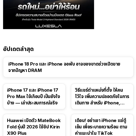
อัปเดตล่าสุด
iPhone 18 Pro และ iPhone จอพับ อาจของขาดช่วงเปิดขาย
จากปัญหา DRAM
41:47
iPhone 17 และ iPhone 17
วิธีแชร์ตำแหน่งที่ตั้ง ให้คน
Pro Max ใช้เกือบปี เป็นยังไง
ไว้ใจ เพิ่มความปลอดภัยในการ
บ้าง — เล่าประสบการณ์จริง
เดินทาง สำหรับ iPhone,
iPad
Huawei เปิดตัว MateBook
เตือน! อย่าเอา iPhone แช่ตู้
Fold รุ่นปี 2026 ใช้ชิป Kirin
เย็น เพื่อระบายความร้อน ตาม
X90 Plus
คำแนะนำใน TikTok