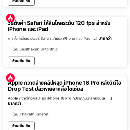
อ่านเพิ่มเติม
วิธีตั้งค่า Safari ให้ลื่นไหลระดับ 120 fps สำหรับ
iPhone และ iPad
มากกว่า
การตั้งค่าเว็ปเบาว์เซอร์ Safari สำหรับ iPhone และ iPad […]
โดย
Sasithakan Sritonthip
อ่านเพิ่มเติม
Apple กวาดล้างคลิปหลุด iPhone 18 Pro หลังวิดีโอ
Drop Test ปลิวหายจากสื่อโซเชียล
Apple กวาดล้างคลิปหลุด iPhone 18 Pro ที่ปรากฏบนโลกออนไล […]
มากกว่า
โดย
Thitirath Kinaret
อ่านเพิ่มเติม