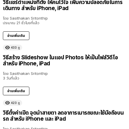
วิธีแชร์ตำแหน่งที่ตั้ง ให้คนไว้ใจ เพิ่มความปลอดภัยในการ
เดินทาง สำหรับ iPhone, iPad
โดย
Sasithakan Sritonthip
ประมาณ 21 ชั่วโมงที่แล้ว
อ่านเพิ่มเติม
433
ดู
วิธีสร้าง Slideshow ในแอป Photos ให้เป็นไฟล์วิดีโอ
สำหรับ iPhone, iPad
โดย
Sasithakan Sritonthip
3 วันที่แล้ว
อ่านเพิ่มเติม
423
ดู
วิธีตั้งค่าเปิด จุดนำสายตา ลดอาการเมารถขณะใช้มือถือบน
รถ สำหรับ iPhone และ iPad
โดย
Sasithakan Sritonthip