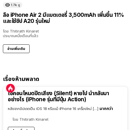
1.7k
ดู
ลือ iPhone Air 2 มีแบตเตอรี่ 3,500mAh เพิ่มขึ้น 11%
และใช้ชิป A20 รุ่นใหม่
โดย
Thitirath Kinaret
ประมาณหนึ่งเดือนที่แล้ว
อ่านเพิ่มเติม
เรื่องห้ามพลาด
ไอคอนโหมดปิดเสียง (Silent) หายไป นำกลับมา
อย่างไร (iPhone รุ่นที่มีปุ่ม Action)
มากกว่า
หลังจากอัปเดตเป็น iOS 18 หรือแม้ iPhone 16 เครื่องใหม่ […]
โดย
Thitirath Kinaret