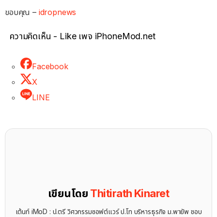
ขอบคุณ –
idropnews
ความคิดเห็น - Like เพจ iPhoneMod.net
Facebook
X
LINE
เขียนโดย
Thitirath Kinaret
เต้นท์ iMoD : ป.ตรี วิศวกรรมซอฟต์แวร์ ป.โท บริหารธุรกิจ ม.พายัพ ชอบ