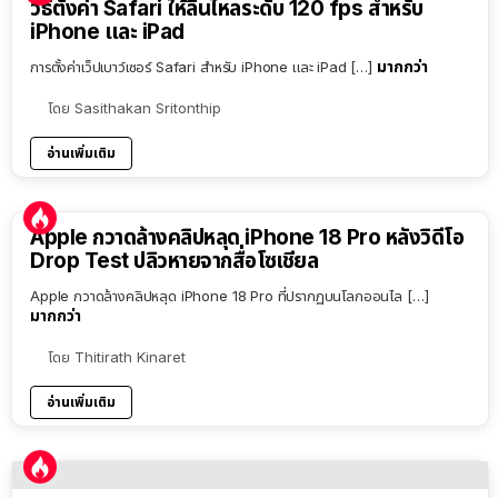
วิธีตั้งค่า Safari ให้ลื่นไหลระดับ 120 fps สำหรับ
iPhone และ iPad
มากกว่า
การตั้งค่าเว็ปเบาว์เซอร์ Safari สำหรับ iPhone และ iPad […]
โดย
Sasithakan Sritonthip
อ่านเพิ่มเติม
Apple กวาดล้างคลิปหลุด iPhone 18 Pro หลังวิดีโอ
Drop Test ปลิวหายจากสื่อโซเชียล
Apple กวาดล้างคลิปหลุด iPhone 18 Pro ที่ปรากฏบนโลกออนไล […]
มากกว่า
โดย
Thitirath Kinaret
อ่านเพิ่มเติม