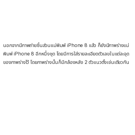
นอกจากมีภาพถ่ายชิ้นส่วนแม่พิมพ์ iPhone 8 แล้ว ก็ยังมีภาพร่างแม่
พิมพ์ iPhone 8 อีกหนึ่งชุด โดยมีการใส่รายละเอียดตัวเลขในแต่ละจุด
ของภาพร่างไว้ โดยภาพร่างนั้นก็มีกล้องหลัง 2 ตัวแนวตั้งเช่นเดียวกัน