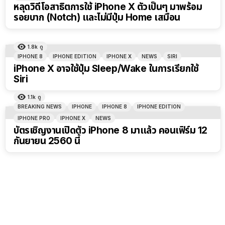
หลุดวิดีโอสาธิตการใช้ iPhone X ตัวเป็นๆ มาพร้อม
รอยบาก (Notch) และไม่มีปุ่ม Home เสมือน
1.8k
ดู
IPHONE 8
IPHONE EDITION
IPHONE X
NEWS
SIRI
iPhone X อาจใช้ปุ่ม Sleep/Wake ในการเรียกใช้
Siri
1.1k
ดู
BREAKING NEWS
IPHONE
IPHONE 8
IPHONE EDITION
IPHONE PRO
IPHONE X
NEWS
บัตรเชิญงานเปิดตัว iPhone 8 มาแล้ว คอนเฟิร์ม 12
กันยายน 2560 นี้