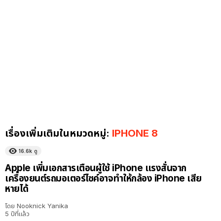
เรื่องเพิ่มเติมในหมวดหมู่:
IPHONE 8
16.6k
ดู
Apple เพิ่มเอกสารเตือนผู้ใช้ iPhone แรงสั่นจาก
เครื่องยนต์รถมอเตอร์ไซค์อาจทำให้กล้อง iPhone เสีย
หายได้
โดย
Nooknick Yanika
5 ปีที่แล้ว