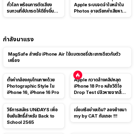
ทั่วโลก พร้อมการตัดเสียง
Apple ระบบจดจำใบหน้าใน
รบกวนที่อัปเกรดให้ดียิ่งขึ้น
Photos อาจเรียกค่าเสียหาย
ด้วย AI
กว่า 3 หมื่นล้านดอลลาร์
กำลังมาแรง
MagSafe สำหรับ iPhone Air ใช้แบตเตอรี่ประเภทเดียวกับตัว
เครื่อง
ตั้งค่ากล้องคุมโทนภาพด้วย
Apple กวาดล้างคลิปหลุด
Photographic Style ใน
iPhone 18 Pro หลังวิดีโอ
iPhone 16, iPhone 16 Pro
Drop Test ปลิวหายจากสื่อ
โซเชียล
วิธีการสมัคร UNiDAYS เพื่อ
เบื่อเครือข่ายเดิม? ลองย้ายมา
ยืนยันสิทธิ์สำหรับ Back to
my by CAT กันเถอะ !!!
School 2565