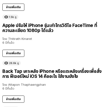
อ่านเพิ่มเติม
1.5k
ดู
Apple ปรับให้ iPhone รุ่นเก่าโทรวิดีโอ FaceTime ที่
ความละเอียด 1080p ได้แล้ว
โดย
Thitirath Kinaret
6 ปีที่แล้ว
อ่านเพิ่มเติม
26.6k
ดู
Back Tap เคาะหลัง iPhone หรือแตะหลังเครื่องเพื่อสั่ง
การ ฟีเจอร์ใหม่ iOS 14 คืออะไร ใช้งานยังไง
โดย
Attapon Thaphaengphan
6 ปีที่แล้ว
อ่านเพิ่มเติม