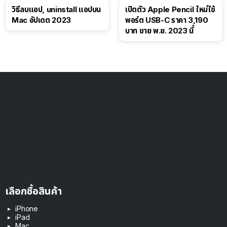
วิธีลบแอป, uninstall แอปบน
เปิดตัว Apple Pencil ใหม่ใช้
Mac อัปเดต 2023
พอร์ต USB-C ราคา 3,190
บาท ขาย พ.ย. 2023 นี้
เลือกซื้อสินค้า
iPhone
iPad
Mac