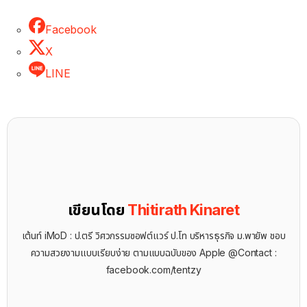
Facebook
X
LINE
เขียนโดย
Thitirath Kinaret
เต้นท์ iMoD : ป.ตรี วิศวกรรมซอฟต์แวร์ ป.โท บริหารธุรกิจ ม.พายัพ ชอบ
ความสวยงามแบบเรียบง่าย ตามแบบฉบับของ Apple @Contact :
facebook.com/tentzy