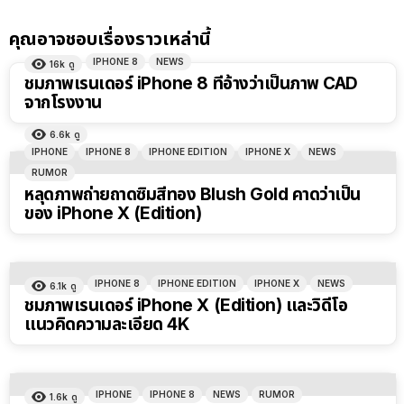
คุณอาจชอบเรื่องราวเหล่านี้
IPHONE 8
NEWS
16k
ดู
ชมภาพเรนเดอร์ iPhone 8 ที่อ้างว่าเป็นภาพ CAD
จากโรงงาน
6.6k
ดู
IPHONE
IPHONE 8
IPHONE EDITION
IPHONE X
NEWS
RUMOR
หลุดภาพถ่ายถาดซิมสีทอง Blush Gold คาดว่าเป็น
ของ iPhone X (Edition)
IPHONE 8
IPHONE EDITION
IPHONE X
NEWS
6.1k
ดู
ชมภาพเรนเดอร์ iPhone X (Edition) และวิดีโอ
แนวคิดความละเอียด 4K
IPHONE
IPHONE 8
NEWS
RUMOR
1.6k
ดู