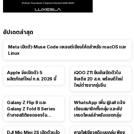
อัปเดตล่าสุด
Meta เปิดตัว Muse Code เอเจนต์เขียนโค้ดสำหรับ macOS และ
Linux
Apple จ่อเปิดตัว 5
iQOO Z11 ยืนยันเปิดตัวใน
ผลิตภัณฑ์ใหม่ ก.ย. 2026 นี้
อินเดีย 20 ส.ค. พร้อมดีไซน์
ใหม่ต่างจากรุ่นจีน
Galaxy Z Flip 8 และ
WhatsApp เพิ่ม @all แจ้ง
Galaxy Z Fold 8 Series
เตือนสมาชิกทั้งกลุ่ม และอัป
ทำลายสถิติยอดจองใน
เกรดโพลล์สำหรับแชตกลุ่ม
เกาหลีใต้
DJI Mic Mini 2S เปิดตัวแล้ว
ศาลไฟเขียวคดีแบบกลุ่ม ฟ้อง