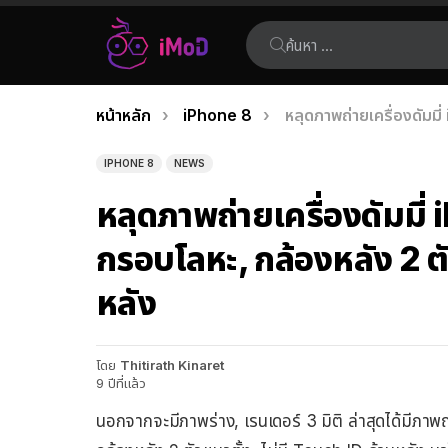
ค้นหา:
คุณอยู่ที่นี่:
หน้าหลัก
iPhone 8
หลุดภาพถ่ายเครื่องดัมมี
เรื่อง
ล่าสุด
IPHONE 8
NEWS
หลุดภาพถ่ายเครื่องดัมมี่
กรอบโลหะ, กล้องหลัง 2 ตั
หลัง
โดย
Thitirath Kinaret
9 ปีที่แล้ว
นอกจากจะมีภาพร่าง, เรนเดอร์ 3 มิติ ล่าสุดได้มีภาพ