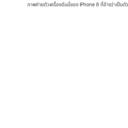
ภาพถ่ายตัวเครื่องดัมมี่ของ iPhone 8 ที่อ้างว่าเ