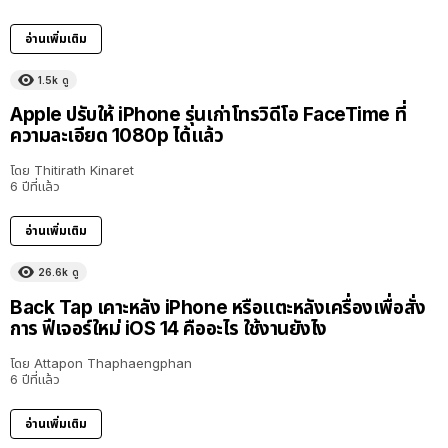
อ่านเพิ่มเติม
1.5k
ดู
Apple ปรับให้ iPhone รุ่นเก่าโทรวิดีโอ FaceTime ที่
ความละเอียด 1080p ได้แล้ว
โดย
Thitirath Kinaret
6 ปีที่แล้ว
อ่านเพิ่มเติม
26.6k
ดู
Back Tap เคาะหลัง iPhone หรือแตะหลังเครื่องเพื่อสั่ง
การ ฟีเจอร์ใหม่ iOS 14 คืออะไร ใช้งานยังไง
โดย
Attapon Thaphaengphan
6 ปีที่แล้ว
อ่านเพิ่มเติม