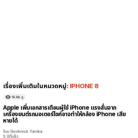
เรื่องเพิ่มเติมในหมวดหมู่:
IPHONE 8
16.6k
ดู
Apple เพิ่มเอกสารเตือนผู้ใช้ iPhone แรงสั่นจาก
เครื่องยนต์รถมอเตอร์ไซค์อาจทำให้กล้อง iPhone เสีย
หายได้
โดย
Nooknick Yanika
5 ปีที่แล้ว