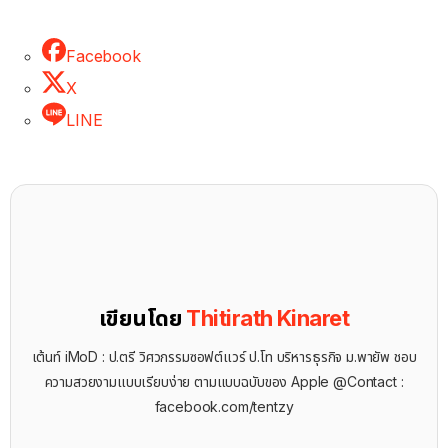
Facebook
X
LINE
เขียนโดย
Thitirath Kinaret
เต้นท์ iMoD : ป.ตรี วิศวกรรมซอฟต์แวร์ ป.โท บริหารธุรกิจ ม.พายัพ ชอบ
ความสวยงามแบบเรียบง่าย ตามแบบฉบับของ Apple @Contact :
facebook.com/tentzy