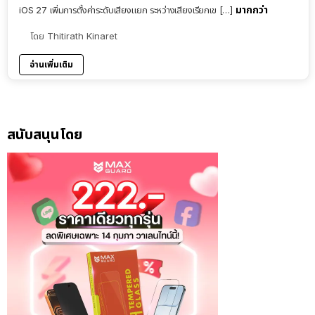
มากกว่า
iOS 27 เพิ่มการตั้งค่าระดับเสียงแยก ระหว่างเสียงเรียกเข […]
โดย
Thitirath Kinaret
อ่านเพิ่มเติม
สนับสนุนโดย