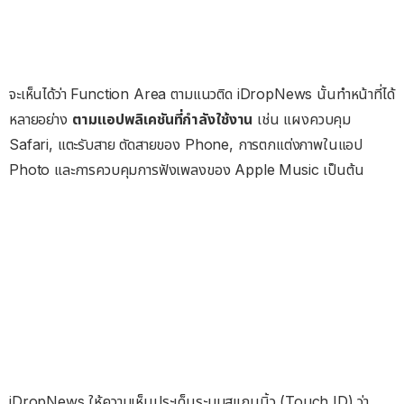
จะเห็นได้ว่า Function Area ตามแนวติด iDropNews นั้นทำหน้าที่ได้
หลายอย่าง
ตามแอปพลิเคชันที่กำลังใช้งาน
เช่น แผงควบคุม
Safari, แตะรับสาย ตัดสายของ Phone, การตกแต่งภาพในแอป
Photo และการควบคุมการฟังเพลงของ Apple Music เป็นต้น
iDropNews ให้ความเห็นประเด็นระบบสแกนนิ้ว (Touch ID) ว่า