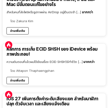
Mac มีขั้นตอนแก้ไขอย่างไร
มากกว่า
สำหรับคนที่ส่งไฟล์หรือรูปภาพผ่าน AirDrop อยู่เป็นประจำ […]
โดย
Zakura Kim
อ่านเพิ่มเติม
หลักการ การเก็บ ECID SHSH ของ iDevice พร้อม
ภาพประกอบ!
มากกว่า
ความเดิมตอนที่แล้วผมได้เขียนเรื่อง ECID SHSHวิธีทำชีวิต […]
โดย
Attapon Thaphaengphan
อ่านเพิ่มเติม
iOS 27 เพิ่มการตั้งค่าระดับเสียงแยก สำหรับนาฬิกา
ปลุก ตัวจับเวลา และเสียงแจ้งเตือน