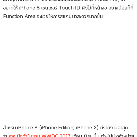
อยากให้ iPhone 8 เซนเซอร์ Touch ID ฝังไว้ที่หน้าจอ อย่างน้อยก็ที่
Function Area จะช่วยให้การสแกนนิ้วสะดวกมากขึ้น
สำหรับ iPhone 8 (iPhone Edition, iPhone X) มีรายงานล่าสุด
ว่า
อาจเปิดตัวในงาน WWDC 2017
เดือน มิ.ย. นี้ แต่จะไม่เปิดจำหน่าย