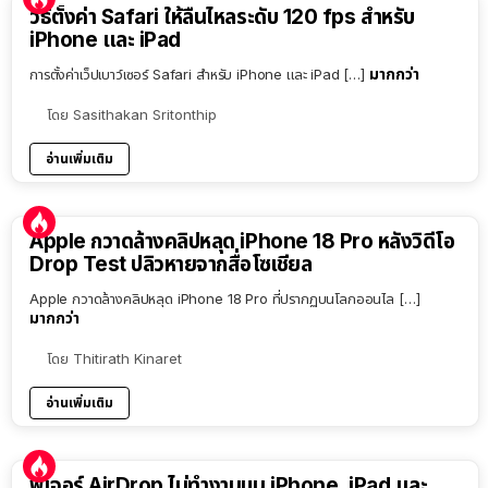
วิธีตั้งค่า Safari ให้ลื่นไหลระดับ 120 fps สำหรับ
iPhone และ iPad
มากกว่า
การตั้งค่าเว็ปเบาว์เซอร์ Safari สำหรับ iPhone และ iPad […]
โดย
Sasithakan Sritonthip
อ่านเพิ่มเติม
Apple กวาดล้างคลิปหลุด iPhone 18 Pro หลังวิดีโอ
Drop Test ปลิวหายจากสื่อโซเชียล
Apple กวาดล้างคลิปหลุด iPhone 18 Pro ที่ปรากฏบนโลกออนไล […]
มากกว่า
โดย
Thitirath Kinaret
อ่านเพิ่มเติม
ฟีเจอร์ AirDrop ไม่ทำงานบน iPhone, iPad และ