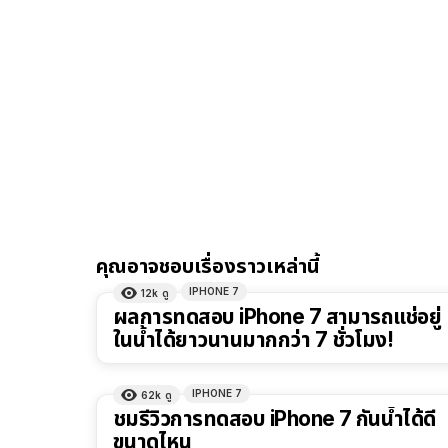
คุณอาจชอบเรื่องราวเหล่านี้
IPHONE 7
12k
ดู
ผลการทดสอบ iPhone 7 สามารถแช่อยู่
ในน้ำได้ยาวนานมากกว่า 7 ชั่วโมง!
IPHONE 7
62k
ดู
ชมรีวิวการทดสอบ iPhone 7 กันน้ำได้ดี
ขนาดไหน