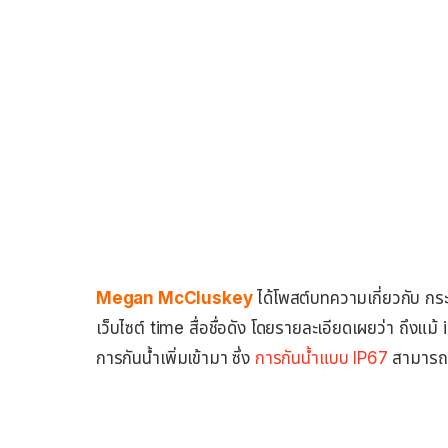
Megan McCluskey
ได้โพสต์บทความเกี่ยวกับ กระ
เว็บไซต์ time สื่อชื่อดัง โดยรายละเอียดเผยว่า ถึงแม
การกันน้ำเพิ่มเข้ามา ซึ่ง
การกันน้ำแบบ IP67
สามารถ