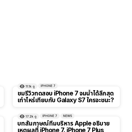
IPHONE 7
11.1k
ดู
ชมรีวิวทดสอบ iPhone 7 จมน้ำได้ลึกสุด
เท่าไหร่เทียบกับ Galaxy S7 ใครจะชนะ?
IPHONE 7
NEWS
17.2k
ดู
บทสัมภาษณ์ทีมบริหาร Apple อธิบาย
เหตุผลที่ iPhone 7, iPhone 7 Plus