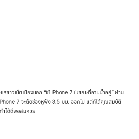
แสชาวเน็ตเมืองนอก “ใช้ iPhone 7 ในขณะที่อาบน้ำอยู่” ผ่าน
้ iPhone 7 จะตัดช่องหูฟัง 3.5 มม. ออกไป แต่ก็ได้คุณสมบัติ
ทำได้ดีพอสมควร