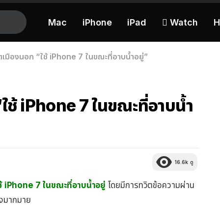
Mac
iPhone
iPad
 Watch
H
เมืองนอก “ใช้ iPhone 7 ในขณะที่อาบน้ำอยู่”
ช้ iPhone 7 ในขณะที่อาบน้ำ
16.6k
ดู
้
iPhone 7 ในขณะที่อาบน้ำอยู่
โดยมีการทวิตข้อความผ่าน
่างมากมาย