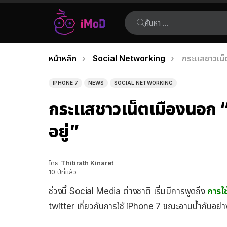
ค้นหา:
คุณอยู่ที่นี่:
หน้าหลัก
Social Networking
กระแสชาวเน็ต
เรื่อง
ล่าสุด
IPHONE 7
NEWS
SOCIAL NETWORKING
กระแสชาวเน็ตเมืองนอก “ใ
อยู่”
โดย
Thitirath Kinaret
10 ปีที่แล้ว
ช่วงนี้ Social Media ต่างชาติ เริ่มมีการพูดถึง
การใช
twitter เกี่ยวกับการใช้ iPhone 7 ขณะอาบน้ำกันอย