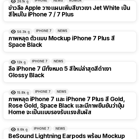
IPHONE
NEWS
RUMOR
26.1k
ดู
ข่าวลือ Apple วางแผนเพิ่มสีขาวเงา Jet White เป็น
สีใหม่ใน iPhone 7 / 7 Plus
IPHONE 7
NEWS
56.3k
ดู
ภาพหลุด ตัวแบบ Mockup iPhone 7 Plus สี
Space Black
IPHONE 7
NEWS
12k
ดู
ลือ iPhone 7 มีทั้งหมด 5 สีใหม่ล่าสุดสีดำเงา
Glossy Black
IPHONE 7
NEWS
15.8k
ดู
ภาพหลุด iPhone 7 และ iPhone 7 Plus สี Gold,
Rose Gold, Space Black และมีภาพยืนยันว่าปุ่ม
Home จะเป็นแบบรองรับแรงสัมผัส
IPHONE 7
NEWS
9.6k
ดู
BeSound Lightning Earpods พร้อม Mockup