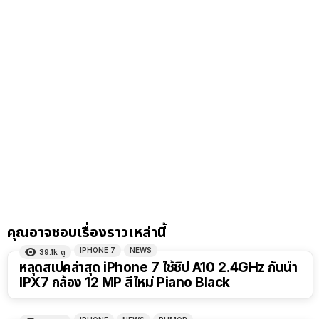
คุณอาจชอบเรื่องราวเหล่านี้
IPHONE 7
NEWS
39.1k
ดู
หลุดสเปคล่าสุด iPhone 7 ใช้ชิป A10 2.4GHz กันน้ำ
IPX7 กล้อง 12 MP สีใหม่ Piano Black