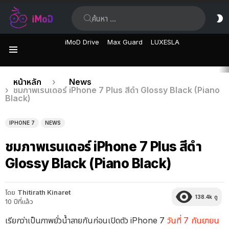
ค้นหา:
ส
ผิ
iMoD Drive
Max Guard
LUXESLA
เมนู
เรื่อง
คุณอยู่ที่นี่:
หน้าหลัก
News
ชมภาพเรนเดอร์ iPhone 7 Plus สีดำ Glossy Black (Piano
ล่าสุด
Black)
IPHONE 7
NEWS
ชมภาพเรนเดอร์ iPhone 7 Plus สีดำ
Glossy Black (Piano Black)
โดย
Thitirath Kinaret
138.4k
ดู
10 ปีที่แล้ว
เรียกว่าเป็นภาพยั่วน้ำลายกันก่อนเปิดตัว iPhone 7
วันที่ 7 กันยายน