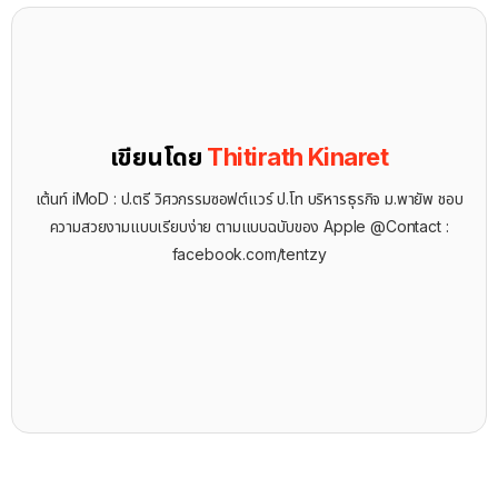
เขียนโดย
Thitirath Kinaret
เต้นท์ iMoD : ป.ตรี วิศวกรรมซอฟต์แวร์ ป.โท บริหารธุรกิจ ม.พายัพ ชอบ
ความสวยงามแบบเรียบง่าย ตามแบบฉบับของ Apple @Contact :
facebook.com/tentzy