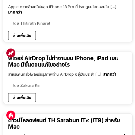
Apple กวาดล้างคลิปหลุด iPhone 18 Pro ที่ปรากฏบนโลกออนไล […]
มากกว่า
โดย
Thitirath Kinaret
อ่านเพิ่มเติม
ฟีเจอร์ AirDrop ไม่ทำงานบน iPhone, iPad และ
Mac มีขั้นตอนแก้ไขอย่างไร
มากกว่า
สำหรับคนที่ส่งไฟล์หรือรูปภาพผ่าน AirDrop อยู่เป็นประจำ […]
โดย
Zakura Kim
อ่านเพิ่มเติม
ดาวน์โหลดฟอนต์ TH Sarabun IT๙ (IT9) สำหรับ
Mac