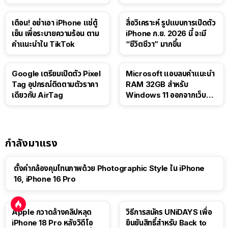
iPad
เตือน! อย่าเอา iPhone แช่ตู้
สื่อวิเคราะห์ รูปแบบการเปิดตัว
เย็น เพื่อระบายความร้อน ตาม
iPhone ก.ย. 2026 นี้ จะมี
คำแนะนำใน TikTok
“ชีวิตชีวา” มากขึ้น
Google เตรียมเปิดตัว Pixel
Microsoft แอบลบคำแนะนำ
Tag อุปกรณ์ติดตามตัวราคา
RAM 32GB สำหรับ
เดียวกับ AirTag
Windows 11 ออกจากเว็บตัว
เอง
กำลังมาแรง
ตั้งค่ากล้องคุมโทนภาพด้วย Photographic Style ใน iPhone
16, iPhone 16 Pro
Apple กวาดล้างคลิปหลุด
วิธีการสมัคร UNiDAYS เพื่อ
iPhone 18 Pro หลังวิดีโอ
ยืนยันสิทธิ์สำหรับ Back to