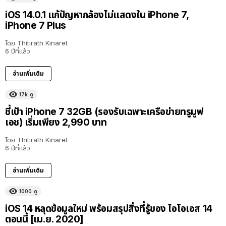
iOS 14.0.1 แก้ปัญหากล้องไม่แสดงใน iPhone 7,
iPhone 7 Plus
โดย
Thitirath Kinaret
6 ปีที่แล้ว
อ่านเพิ่มเติม
17k
ดู
ชี้เป้า iPhone 7 32GB (รองรับเฉพาะเครือข่ายทรูมูฟ
เอช) เริ่มเพียง 2,990 บาท
โดย
Thitirath Kinaret
6 ปีที่แล้ว
อ่านเพิ่มเติม
1000
ดู
iOS 14 หลุดข้อมูลใหม่ พร้อมสรุปสิ่งที่รู้ของ ไอโอเอส 14
ตอนนี้ [เม.ย. 2020]