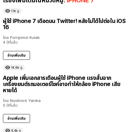
เรื่องเพิ่มเติมในหมวดหมู่:
IPHONE 7
1.1k
ดู
ผู้ใช้ iPhone 7 เดือดบน Twitter! หลังไม่ได้ไปต่อใน iOS
16
โดย
Pornpimol Kulab
4 ปีที่แล้ว
อ่านเพิ่มเติม
16.6k
ดู
Apple เพิ่มเอกสารเตือนผู้ใช้ iPhone แรงสั่นจาก
เครื่องยนต์รถมอเตอร์ไซค์อาจทำให้กล้อง iPhone เสีย
หายได้
โดย
Nooknick Yanika
5 ปีที่แล้ว
อ่านเพิ่มเติม
6.4k
ดู